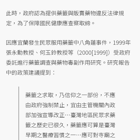
此時，政府認為提供藥籤與販賣藥物違反法律規
定，為了保障國民健康應查察取締。
因應宜蘭發生民眾服用藥籤中八角蓮事件，1999年
張永勳教授、何玉鈴教授等（2000[1999]）受政府
委託進行藥籤調查與藥物毒副作用研究。研究報告
中的政策建議提到：
藥籤之求取，乃信仰之一部份，不應
由政府強制禁止，宜由主管機關內政
部加強宣導改正…臺灣地區民眾求藥
籤之歷史已很久，藥籤應可算是臺灣
早期之醫療習慣之一…應可對寺廟之