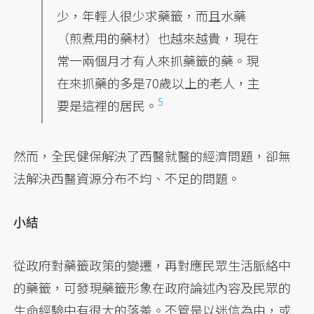
少，年輕人很少求藥籤，而且水藥
（煎煮用的藥材）也越來越貴，現在
常一兩個月才有人來抓藥籤的藥。現
在來抓藥的多是70歲以上的老人，主
5
要是這裡的居民。
然而，全民健保解決了西醫就醫的經濟問題，卻無
法解決西醫資源分布不均、不足的問題。
小結
從政府對藥籤政策的變遷，再對應民眾生活脈絡中
的藥籤，可發現藥籤形象在政府論述內容及民眾的
生命經驗中有很大的落差。不管是以迷信為由，或