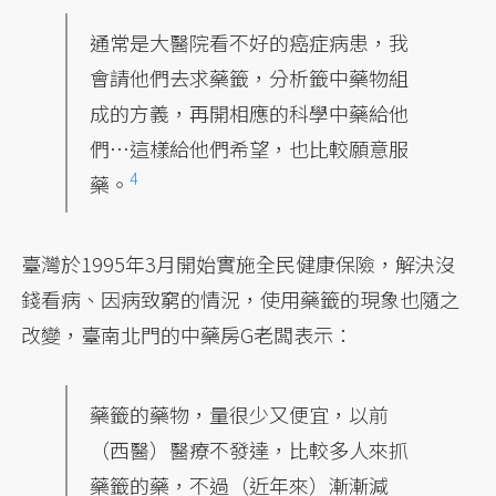
通常是大醫院看不好的癌症病患，我
會請他們去求藥籤，分析籤中藥物組
成的方義，再開相應的科學中藥給他
們…這樣給他們希望，也比較願意服
4
藥。
臺灣於1995年3月開始實施全民健康保險，解決沒
錢看病、因病致窮的情況，使用藥籤的現象也隨之
改變，臺南北門的中藥房G老闆表示：
藥籤的藥物，量很少又便宜，以前
（西醫）醫療不發達，比較多人來抓
藥籤的藥，不過（近年來）漸漸減