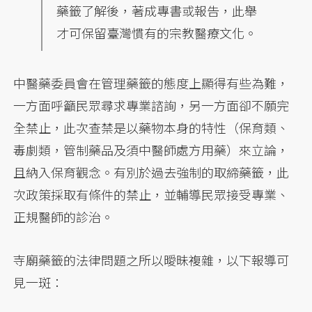
藥籤了解後，著成專書或報告，此舉
才可保留臺灣慣有的宗教醫療文化。
中醫藥委員會在管理藥籤的態度上顯得有些為難，
一方面呼籲民眾尋求專業諮詢，另一方面卻不願完
全禁止，此次查禁是以藥物本身的特性（保育類、
毒劇類，管制藥品及須中醫師處方用藥）來立論，
且納入保育觀念。有別於過去強制的取締藥籤，此
次政策採取有條件的禁止，並輔導民眾接受專業、
正規醫師的診治。
寺廟藥籤的法律問題之所以曖昧複雜，以下報導可
見一斑：