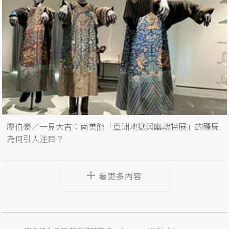
廖伯豪／一見大吉：南美館「亞洲地獄與幽魂特展」的殭屍
為何引人注目？
看更多內容