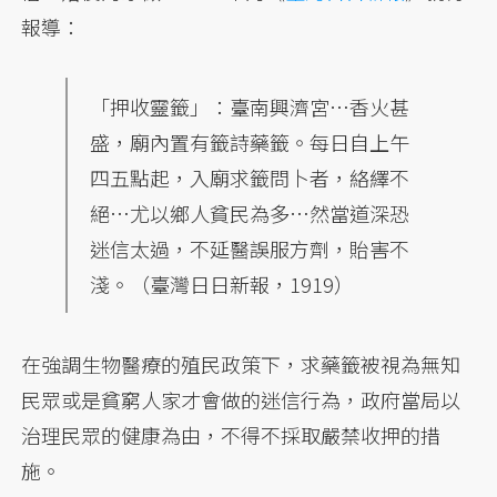
報導：
「押收靈籤」：臺南興濟宮…香火甚
盛，廟內置有籤詩藥籤。每日自上午
四五點起，入廟求籤問卜者，絡繹不
絕…尤以鄉人貧民為多…然當道深恐
迷信太過，不延醫誤服方劑，貽害不
淺。（臺灣日日新報，1919）
在強調生物醫療的殖民政策下，求藥籤被視為無知
民眾或是貧窮人家才會做的迷信行為，政府當局以
治理民眾的健康為由，不得不採取嚴禁收押的措
施。