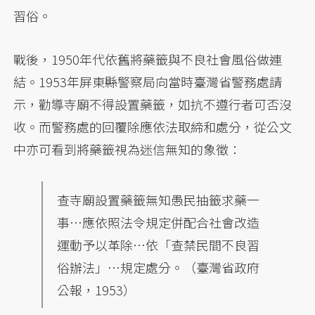
習俗。
戰後，1950年代依舊將藥籤與不良社會風俗做連
結。1953年屏東縣警察局向當時臺灣省警務處請
示，勸導寺廟不得設置藥籤，如抗不遵行者可否沒
收。而警務處的回覆除應依法取締和處分，從公文
中亦可看到將藥籤視為迷信無知的象徵：
查寺廟設置藥籤無知愚民抽籤求藥一
事…應依照法令規定併配合社會改造
運動予以革除…依「查禁民間不良習
俗辦法」…規定處分。（臺灣省政府
公報，1953）