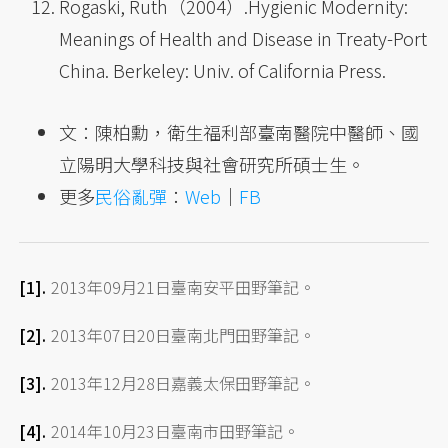
Rogaski, Ruth（2004）.Hygienic Modernity:
Meanings of Health and Disease in Treaty-Port
China. Berkeley: Univ. of California Press.
文：陳柏勳，衛生福利部臺南醫院中醫師、國
立陽明大學科技與社會研究所碩士生。
更多
民俗亂彈
：
Web
｜
FB
2013年09月21日臺南安平田野筆記。
2013年07日20日臺南北門田野筆記。
2013年12月28日嘉義太保田野筆記。
2014年10月23日臺南市田野筆記。