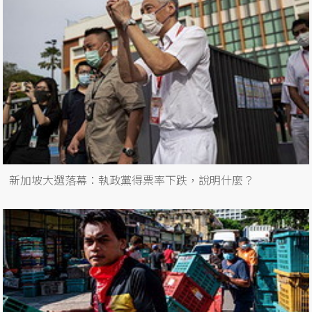
新加坡大選落幕：執政黨得票率下跌，說明什麼？