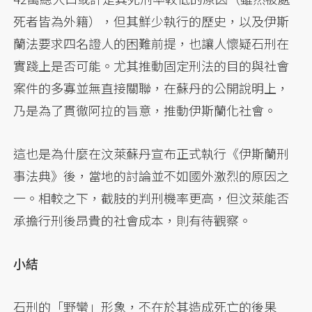
死者皆為外籍），但其鮮少執行的歷史，以及伊斯
蘭法要求四名證人的困難前提，也讓人懷疑石刑在
實踐上是否可能。尤其推動固定刑法的目的與社會
案件的多寡並無直接關聯，在蘇丹的公開說明上，
乃是為了貫徹阿拉的旨意，推動伊斯蘭化社會。
這也是為什麼在汶萊蘇丹宣布正式執行《伊斯蘭刑
事法典》後，當地的討論並不如國外激烈的原因之
一。相較之下，截肢的判刑機率更高，但汶萊能否
承擔行刑後昂貴的社會成本，則有待觀察。
小結
石刑的「野蠻」形象，不在於其造成死亡的後果