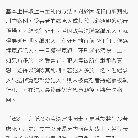
基本上採取上吊至死的方法。對於因謀殺而被判死
刑的案例，受害者的繼承人或其代表必須親臨執行
現場，才能執行死刑。若因故無法聯繫繼承人，就
得展延刑期。繼承人可在死刑執行前的任何時候選
擇寬恕犯人。一旦獲得寬恕，死刑就必須被中止。
如果有多於一名受害者，犯人需被所有繼承者寬
恕，始得以解除其死刑。若犯人多於一名，但繼承
人只選擇寬恕部分犯人，則未被寬恕者將繼續被執
行死刑。在法庭最終確認寬恕意願後，將無法撤
回。
「寬恕」之所以扮演決定性因素，是基於將謀殺者
處死，乃是建立在以牙還牙的報復基礎上。若代表