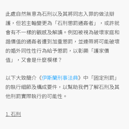
此處自然無意為石刑以及其將同志入罪的做法辯
護，但若主軸變更為「石刑懲罰通姦者」，或許就
會有不一樣的觀感及解讀。例如被視為破壞家庭和
諧價值的通姦者遭到加重懲罰，並連帶將可能破壞
的婚外同性性行為給予懲罰，以彰顯「護家價
值」，又會是什麼模樣？
以下大致簡介《
伊斯蘭刑事法典
》中「固定刑罰」
的執行細節及構成要件，以幫助我們了解石刑及其
他刑罰實際執行的可能性。
1. 石刑