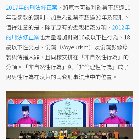
2017年的刑法修正案
，將原本可被判監禁不超過10
年及罰款的罰則，加重為監禁不超過30年及鞭刑。
值得注意的是，除了原有的近親相姦分項，
2012年
的刑法修正案
也大量增加針對16歲以下性行為、18
歲以下性交易、偷窺（Voyeurism）及偷窺影像錄
製與傳播入罪，且同樣安排在「非自然性行為」的
分項。「非自然性行為」與「非倫理性行為」成了
男男性行為在汶萊的兩套刑事法典中的位置。