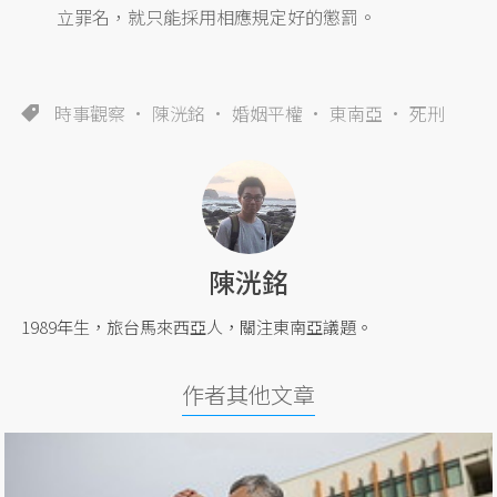
立罪名，就只能採用相應規定好的懲罰。
時事觀察
陳洸銘
婚姻平權
東南亞
死刑
陳洸銘
1989年生，旅台馬來西亞人，關注東南亞議題。
作者其他文章