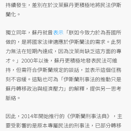
持續發生，差別在於汶萊蘇丹更積極地將民法伊斯
蘭化。
獨立同年，蘇丹就曾
表示
「朕如今致力於為吾國所
做的，是將國家法律適應於伊斯蘭法的需求。此努
力無法在短期內達成，因為汶萊尚缺乏這方面的專
才。」2000年以後，蘇丹更積極地發表民法可維
持，但需符合伊斯蘭規定的談話，並表示這個任務
刻不容緩。這點也可為「伊斯蘭刑事法的推動只是
蘇丹轉移政治與經濟壓力」的解釋，提供另一思考
脈絡。
因此，2014年開始推行的《伊斯蘭刑事法典》，主
要受影響的是原本專屬民法的刑事法，已部分轉移