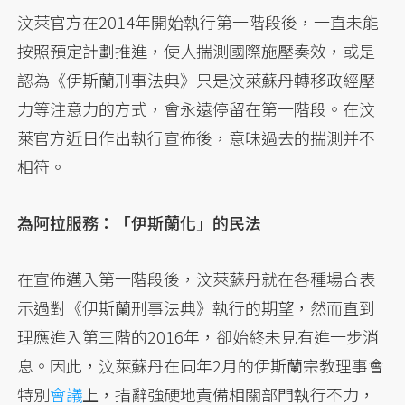
汶萊官方在2014年開始執行第一階段後，一直未能
按照預定計劃推進，使人揣測國際施壓奏效，或是
認為《伊斯蘭刑事法典》只是汶萊蘇丹轉移政經壓
力等注意力的方式，會永遠停留在第一階段。在汶
萊官方近日作出執行宣佈後，意味過去的揣測并不
相符。
為阿拉服務：「伊斯蘭化」的民法
在宣佈邁入第一階段後，汶萊蘇丹就在各種場合表
示過對《伊斯蘭刑事法典》執行的期望，然而直到
理應進入第三階的2016年，卻始終未見有進一步消
息。因此，汶萊蘇丹在同年2月的伊斯蘭宗教理事會
特別
會議
上，措辭強硬地責備相關部門執行不力，