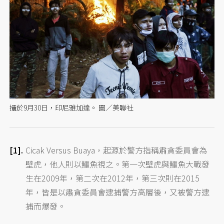
攝於9月30日，印尼雅加達。 圖／美聯社
Cicak Versus Buaya，起源於警方指稱肅貪委員會為
壁虎，他人則以鱷魚視之。第一次壁虎與鱷魚大戰發
生在2009年，第二次在2012年，第三次則在2015
年，皆是以肅貪委員會逮捕警方高層後，又被警方逮
捕而爆發。