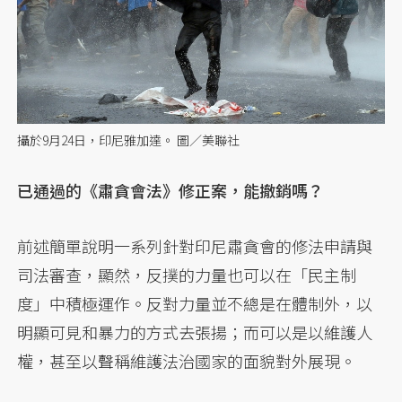
攝於9月24日，印尼雅加達。 圖／美聯社
已通過的《肅貪會法》修正案，能撤銷嗎？
前述簡單說明一系列針對印尼肅貪會的修法申請與
司法審查，顯然，反撲的力量也可以在「民主制
度」中積極運作。反對力量並不總是在體制外，以
明顯可見和暴力的方式去張揚；而可以是以維護人
權，甚至以聲稱維護法治國家的面貌對外展現。