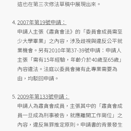
這也在第三次修法草稿中展現出來。
2007年第19號申請：
申請人主張《肅貪會法》的「委員會成員需至
少大學畢業」之內容，涉及歧視與違反公平就
業機會。另有2010年第37-39號申請：申請人
主張「需有15年經驗，年齡介於40歲至65歲」
內容違法。法庭以委員會擁有此專業需要為
由，均駁回申請。
2009年第133號申請：
申請人為肅貪會成員，主張其中的「肅貪會成
員一旦成為刑事被告，就應離開工作崗位」之
內容，違反無罪推定原則。申請書的背景發生