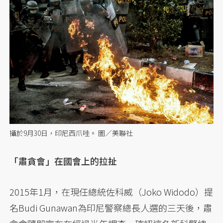
攝於9月30日，印尼西爪哇。 圖／美聯社
「肅貪會」在國會上的拉扯
2015年1月，在現任總統佐科威（Joko Widodo）提
名Budi Gunawan為印尼警察總長人選的三天後，肅