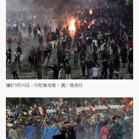
攝於9月30日，印尼雅加達。 圖／路透社