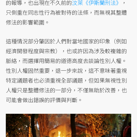
的報導，也出現在不久前的
汶萊《伊斯蘭刑法》
，
只側重在同志性行為被對待的法條，而無視其整體
修法的影響範圍。
這種情況部分肇因於人們對當地國家的印象（例如
經濟開發程度與宗教），也或許因為涉及較複雜的
脈絡，而選擇用簡易的道德高度去談論性別人權。
性別人權固然重要，退一步來說，這不意味著重視
特定議題者也必須重視全部議題，但如果無視性別
人權只是整體修法的一部分，不僅無助於改善，也
可能會做出錯誤的評價與判斷。