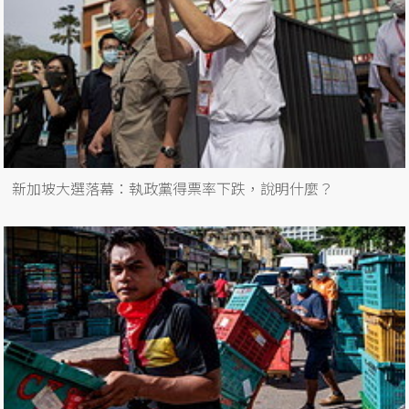
新加坡大選落幕：執政黨得票率下跌，說明什麼？