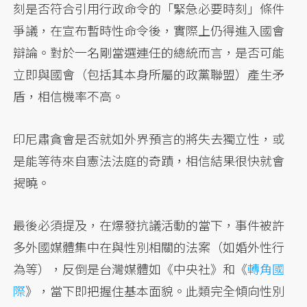
刻是否符合引用行政命令的「緊急必要時刻」條件
爭議，在宣布暫時性命令後，實際上仍得進入國會
辯論。對於一名剛當選連任的總統而言，是否可能
立即與國會（包括其本身所屬的政黨聯盟）產生矛
盾，相信機率不高。
印尼肅貪會是否就如外界預言的將失去獨立性，或
是能等待來自憲法法庭的奇蹟，相信結果很快就會
揭曉。
最後必須提及，在爆發抗議活動的當下，事件被許
多外國媒體集中在與性別相關的法案（如婚外性行
為等），反倒是台灣媒體如《中央社》和《
轉角國
際
》，當下即把握住基本面貌。此類完全傾向性別