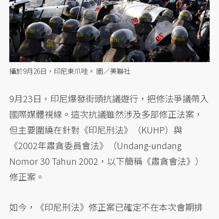
攝於9月26日，印尼東爪哇。 圖／美聯社
9月23日，印尼爆發街頭抗議遊行，把修法爭議帶入
國際媒體視線。這次抗議雖然涉及多部修正法案，
但主要圍繞在針對《印尼刑法》（KUHP）與
《2002年肅貪委員會法》（Undang-undang
Nomor 30 Tahun 2002，以下簡稱《肅貪會法》）
修正案。
如今，《印尼刑法》修正案已確定不在本次會期排