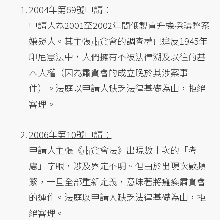
2004年第69號申請：
申請人為2001至2002年間俄製直升機採購弊案
嫌疑人。其主張肅貪會的調查權已違反1945年
印尼憲法中，人們擁有不被法律溯及以往的基
本人權（因為肅貪會的成立晚於其涉案事
件）。法庭以申請人缺乏法律基礎為由，拒絕
審理。
2006年第10號申請：
申請人主張《肅貪會法》出現數十次的「考
慮」字眼，涉及界定不明。但由於出現次數頻
繁，一旦全部重新定義，意味著將癱瘓肅貪會
的運作。法庭以申請人缺乏法律基礎為由，拒
絕審理。