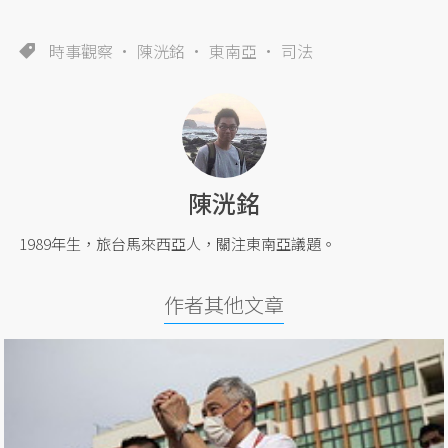
時事觀察
陳洸銘
東南亞
司法
陳洸銘
1989年生，旅台馬來西亞人，關注東南亞議題。
作者其他文章