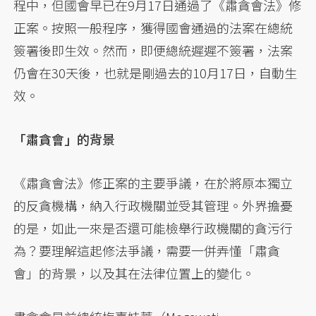
程中，但國會早已在9月17日通過了《肅貪會法》修
正案。按照一般程序，獲得國會通過的法案在總統
簽署後即生效。然而，即便總統遲遲不簽署，法案
仍會在30天後，也就是剛過去的10月17日，自動生
效。
「肅貪會」的背景
《肅貪會法》修正案的主要爭議，在於將原本獨立
的反貪機構，納入行政機關並受其管理。外界擔憂
的是，如此一來是否還可能檢舉行政機關的貪污行
為？要理解這起修法爭議，需要一併弄懂「肅貪
會」的背景，以及其在法律位置上的變化。