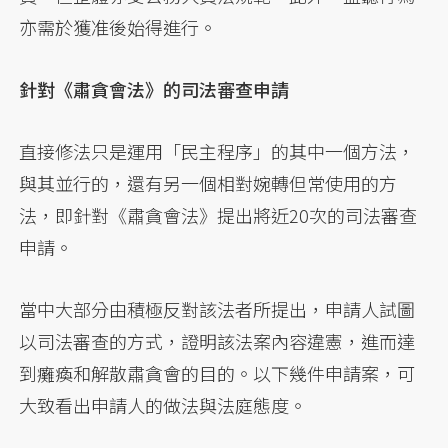
亦需於獲准後始得進行。
針對《肅貪會法》的司法審查申請
直接修法只是運用「民主程序」的其中一個方法，
與其並行的，還有另一個相對婉轉但常使用的方
法，即針對《肅貪會法》提出將近20次的司法審查
申請。
當中大部分由積極反對該法者所提出，申請人試圖
以司法審查的方式，證明該法案內容違憲，進而達
到癱瘓和解散肅貪會的目的。以下幾件申請案，可
大致看出申請人的做法與法庭態度。