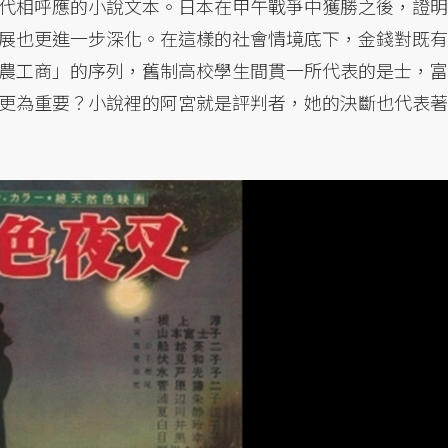
代相呼應的小說文本。日本在甲午戰爭中獲勝之後，證明
展也更進一步深化。在這樣的社會情境底下，金錢對既有
農工商」的序列，舊制高校學生間貫一所代表的是士，富
更為重要？小說裡的阿宮就是評判者，她的決斷也代表著