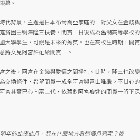
銀幕。
時代背景，主題是日本布爾喬亞家庭的一對父女在金錢與
庭貧困由鴨澤隆三扶養，間貫一日後成為舊制高等學校的
國大學學生，可說是未來的菁英。也在高校生時期，間貫
意將女兒阿宮許配給間貫一。
宮之後，阿宮在金錢與愛情之間掙扎。此時，隆三也改變
為交換條件，希望間貫一成全阿宮與富山唯繼。不甘心的
阿宮其實已心向富二代，依舊對阿宮癡迷的間貫一留下深
，明年的此夜此月，我在什麼地方看這個月亮呢？後