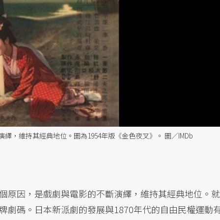
，維持其經典地位。圖為1954年版《金色夜叉》。 圖／IMDb
個原因，是戲劇與電影的不斷演繹，維持其經典地位。就
牌劇碼。日本新派劇的發展與1870年代的自由民權運動