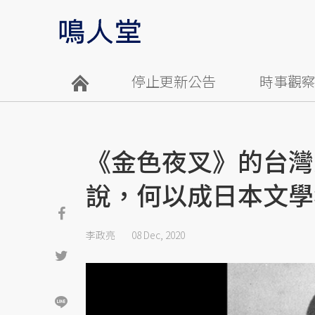
停止更新公告
時事觀
《金色夜叉》的台灣
說，何以成日本文學
李政亮
08 Dec, 2020