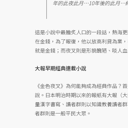
年的此夜此月…10年後的此月…
這是小說中最膾炙人口的一段話，熱海更
在金錢，為了報復，他以放高利貸為業，
就是金錢；而夜叉則是形貌醜陋、啖人血
大報早期經典連載小說
《金色夜叉》為何能夠成為經典作品？首
說。日本明治時期以來的報紙有大報（大
量漢字書寫、讀者群則以知識教養讀者群
者群則是一般平民大眾。