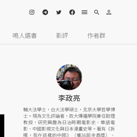
鳴人選書
影評
作者群
李政亮
輔大法學士，台大法學碩士，北京大學哲學博
士。現為文化評論者，政大傳播學院兼任助理
教授，研究興趣為日治時期電影史、華語電
影、中國影視文化與日本漫畫史等。著有《拆
哪，我在這樣的中國》（獲36屆金鼎獎）、