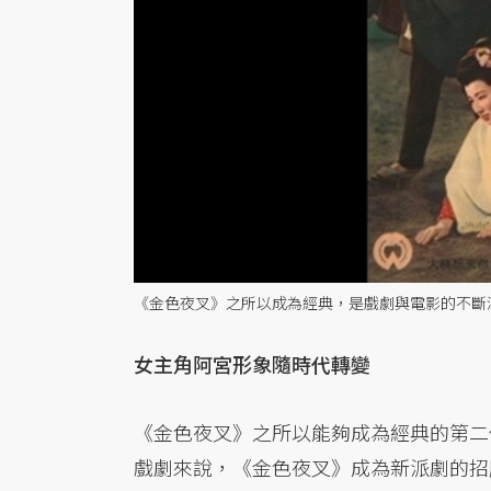
《金色夜叉》之所以成為經典，是戲劇與電影的不斷演繹
女主角阿宮形象隨時代轉變
《金色夜叉》之所以能夠成為經典的第二
戲劇來說，《金色夜叉》成為新派劇的招