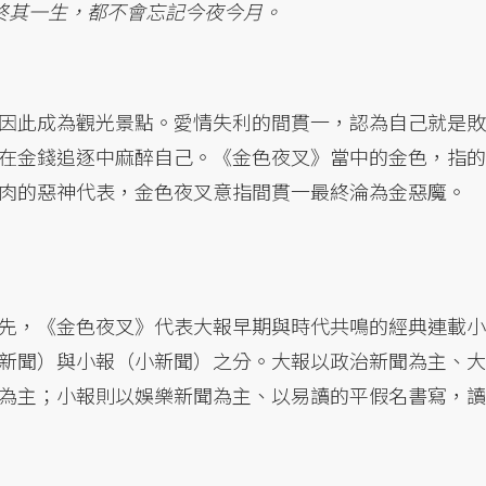
終其一生，都不會忘記今夜今月。
因此成為觀光景點。愛情失利的間貫一，認為自己就是敗
在金錢追逐中麻醉自己。《金色夜叉》當中的金色，指的
肉的惡神代表，金色夜叉意指間貫一最終淪為金惡魔。
先，《金色夜叉》代表大報早期與時代共鳴的經典連載小
新聞）與小報（小新聞）之分。大報以政治新聞為主、大
為主；小報則以娛樂新聞為主、以易讀的平假名書寫，讀