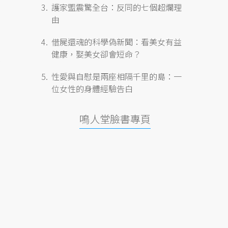
護家盟震驚全台：反同的七個超爛理
由
借屍還魂的科學偽新聞：看美女有益
健康，娶美女卻會短命？
性愛與自慰是兩座相隔千里的島：一
位女性的身體經驗告白
鳴人堂臉書專頁