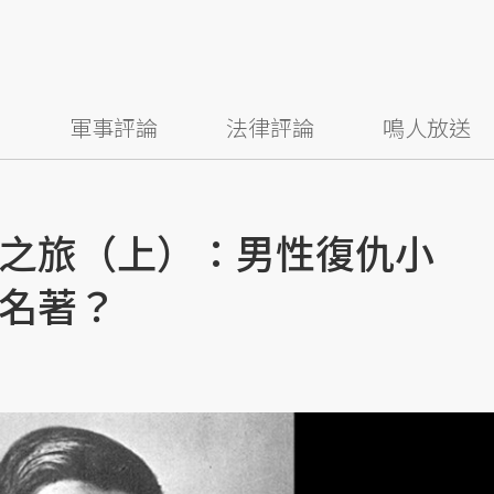
察
軍事評論
法律評論
鳴人放送
之旅（上）：男性復仇小
名著？