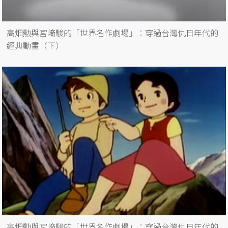
高畑勲與宮﨑駿的「世界名作劇場」：穿過台灣仇日年代的
經典動畫（下）
高畑勲與宮﨑駿的「世界名作劇場」：穿過台灣仇日年代的