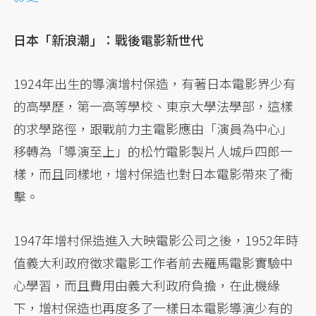
日本「新浪潮」：戰後電影新世代
1924年出生的導演增村保造，有著日本電影界少有
的高學歷，第一高等學校、東京大學法學部，這樣
的求學路徑，跟戰前力主電影應由「演員為中心」
移轉為「導演至上」的松竹電影製片人城戶四郎一
樣，而且同樣地，增村保造也對日本電影帶來了衝
擊。
1947年增村保造進入大映電影公司之後，1952年時
值義大利政府徵求電影工作者前去羅馬電影實驗中
心學習，而且費用由義大利政府負擔，在此機緣
下，增村保造也再度多了一樣日本電影導演少有的