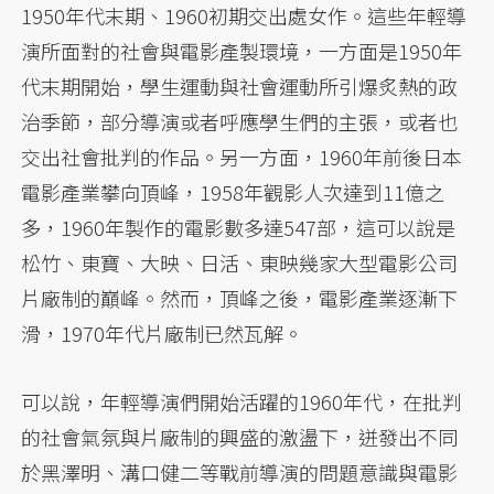
1950年代末期、1960初期交出處女作。這些年輕導
演所面對的社會與電影產製環境，一方面是1950年
代末期開始，學生運動與社會運動所引爆炙熱的政
治季節，部分導演或者呼應學生們的主張，或者也
交出社會批判的作品。另一方面，1960年前後日本
電影產業攀向頂峰，1958年觀影人次達到11億之
多，1960年製作的電影數多達547部，這可以說是
松竹、東寶、大映、日活、東映幾家大型電影公司
片廠制的巔峰。然而，頂峰之後，電影產業逐漸下
滑，1970年代片廠制已然瓦解。
可以說，年輕導演們開始活躍的1960年代，在批判
的社會氣氛與片廠制的興盛的激盪下，迸發出不同
於黑澤明、溝口健二等戰前導演的問題意識與電影