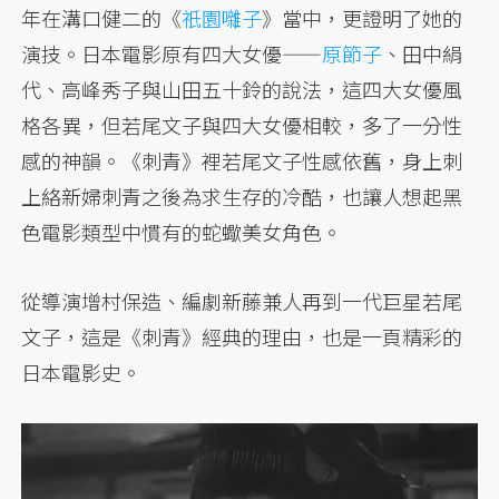
年在溝口健二的《
祇園囃子
》當中，更證明了她的
演技。日本電影原有四大女優——
原節子
、田中絹
代、高峰秀子與山田五十鈴的說法，這四大女優風
格各異，但若尾文子與四大女優相較，多了一分性
感的神韻。《刺青》裡若尾文子性感依舊，身上刺
上絡新婦刺青之後為求生存的冷酷，也讓人想起黑
色電影類型中慣有的蛇蠍美女角色。
從導演增村保造、編劇新藤兼人再到一代巨星若尾
文子，這是《刺青》經典的理由，也是一頁精彩的
日本電影史。