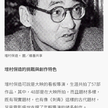
增村保造。 圖／維基共享
增村保造的挑戰與創作特色
增村保造可說是大映的看板導演，生涯共拍了57部
作品，其中，48部是在大映所拍，而且題材多樣，
既有現實題材，也有像《刺青》這樣的古代題材，
足見電影盛世支撐了年輕導演的諸多創作。