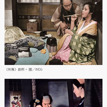
《刺青》劇照。 圖／IMDb