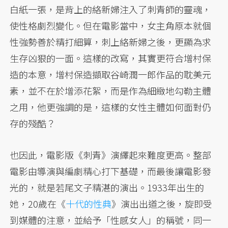
白紙一張，是背上的絡新婦注入了刺青師的靈魂，
使性格劇烈變化。但在電影當中，女主角原本就個
性強勢善於精打細算，刺上絡新婦之後，更顯為求
生存凶狠的一面。這樣的改寫，其實更符合增村保
造的本意，增村保造擷取谷崎潤一郎作品的耽美元
素，並不在於增添花絮，而是作為細緻地勾勒主體
之用，他更強調的是，這樣的女性主體如何面對仍
存的殘酷？
也因此，電影版《刺青》演繹起來難度更高。整部
電影由導演與編劇精心打下基礎，而最後讓電影發
光的，就是若尾文子精湛的演出。1933年出生的
她，20歲在《
十代的性典
》演出出道之後，旋即受
到媒體的注意，並給予「性感女人」的稱號，同一