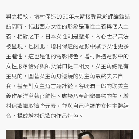
與之相較，增村保造1950年末期接受電影評論雜誌
訪問時，指出西方女性的形象是理性主義與個人主
義，相對之下，日本女性則是壓抑，內心世界無法
被呈現，也因此，增村保造的電影中賦予女性更多
主體性，這也是他的電影特色。增村保造電影中的
女性形象恰好與師父溝口健二相反，女主角總是有
主見的，圍著女主角身邊繞的男主角最終失去自
我，甚至對女主角言聽計從。谷崎潤一郎的耽美主
義作品洋溢著官能性、虐戀乃至細微事物的美，增
村保造擷取這些元素，並與自己強調的女性主體結
合，構成增村保造的作品特色。