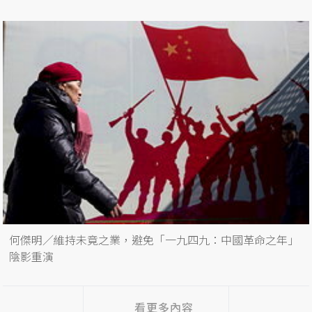
何傑明／維持未竟之業，避免「一九四九：中國革命之年」
陰影重演
看更多內容