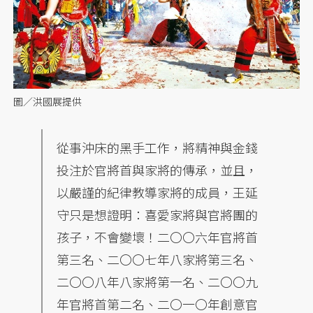
圖／洪國展提供
從事沖床的黑手工作，將精神與金錢
投注於官將首與家將的傳承，並且，
以嚴謹的紀律教導家將的成員，王延
守只是想證明：喜愛家將與官將團的
孩子，不會變壞！二〇〇六年官將首
第三名、二〇〇七年八家將第三名、
二〇〇八年八家將第一名、二〇〇九
年官將首第二名、二〇一〇年創意官