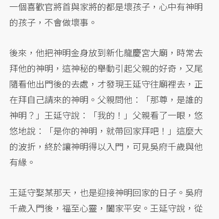
一個喜歡官將首與家將的都是壞孩子，心中有神明
的孩子，不會做壞事。
後來，他把神明金身放到新化龍慶宮大廟，時常去
拜他的神明，這神秘的舉動引起父親的好奇，又尾
隨看他出門後的去處，才發現王延守往廟裡去，正
在拜自己請來的神明。父親問他：「那尊，是誰的
神明？」王延守說：「我的！」父親看了一眼，悠
悠地說：「是你的神明，就帶回家拜吧！」這麼大
的波折，終於讓神明得以入門，可見吳府千歲與他
有緣。
王延守娶某那天，也是迎接神明回家的日子。吳府
千歲入門後，福至心靈，闔家平安。王延守說，從