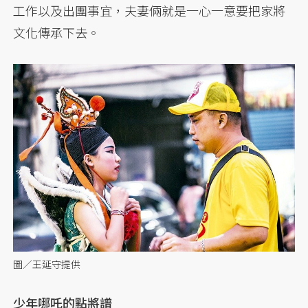
工作以及出團事宜，夫妻倆就是一心一意要把家將
文化傳承下去。
圖／王延守提供
少年哪吒的點將譜