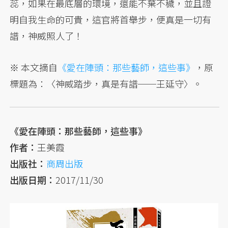
蕊，如果在最底層的環境，還能不棄不穢，並且證
明自我生命的可貴，這官將首舉步，便真是一切有
譜，神威照人了！
※ 本文摘自
《愛在陣頭：那些藝師，這些事》
，原
標題為：〈神威踏步，真是有譜──王延守〉。
《愛在陣頭：那些藝師，這些事》
作者：
王美霞
出版社：
商周出版
出版日期：
2017/11/30