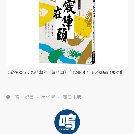
《愛在陣頭：那些藝師，這些事》立體書封。 圖／商周出版提供
鳴人選書
民俗學
商周出版