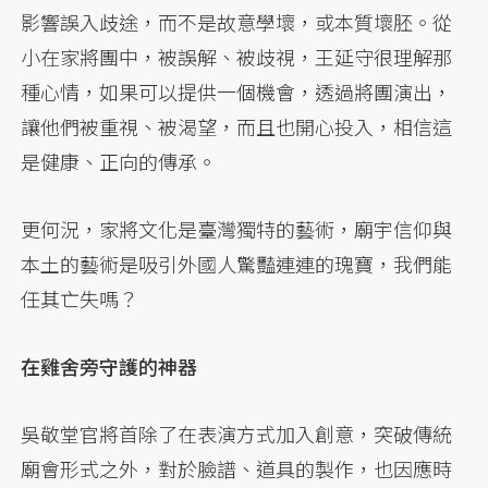
影響誤入歧途，而不是故意學壞，或本質壞胚。從
小在家將團中，被誤解、被歧視，王延守很理解那
種心情，如果可以提供一個機會，透過將團演出，
讓他們被重視、被渴望，而且也開心投入，相信這
是健康、正向的傳承。
更何況，家將文化是臺灣獨特的藝術，廟宇信仰與
本土的藝術是吸引外國人驚豔連連的瑰寶，我們能
任其亡失嗎？
在雞舍旁守護的神器
吳敬堂官將首除了在表演方式加入創意，突破傳統
廟會形式之外，對於臉譜、道具的製作，也因應時