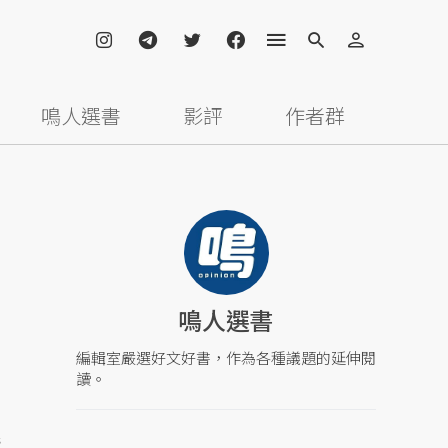
鳴人選書
影評
作者群
鳴人選書
編輯室嚴選好文好書，作為各種議題的延伸閱
讀。
民