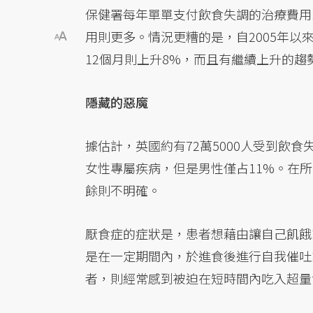
保健署每年單單支付飲食失調的治療費用
用則更多。情況更糟的是，自2005年以來
12個月則上升8%，而且有繼續上升的趨
隱藏的惡魔
據估計，英國約有72萬5000人受到飲
女性專屬疾病，但是男性僅占11%。在所
餘則不明確。
厭食症的症狀是，患者想藉由讓自己飢餓
是在一定期間內，於進食後進行自我催吐
者，則經常感到被迫在短時間內吃入超量