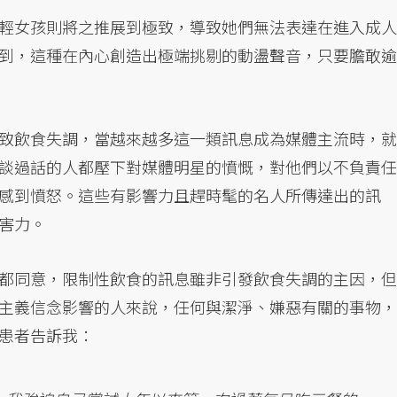
輕女孩則將之推展到極致，導致她們無法表達在進入成人
到，這種在內心創造出極端挑剔的動盪聲音，只要膽敢逾
致飲食失調，當越來越多這一類訊息成為媒體主流時，就
談過話的人都壓下對媒體明星的憤慨，對他們以不負責任
感到憤怒。這些有影響力且趕時髦的名人所傳達出的訊
害力。
都同意，限制性飲食的訊息雖非引發飲食失調的主因，但
主義信念影響的人來說，任何與潔淨、嫌惡有關的事物，
患者告訴我：