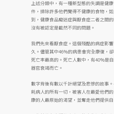
上述分類中，有一種新型態的失調是健康
件，排除許多他們覺得不健康的食物，如
到，健康食品癡迷症與厭食症二者之間的
沒有被認定是截然不同的問題。
我們先來看厭食症。這個殘酷的病症影響
久。儘管其中46%的病患會完全康復，
死亡率最高的。死亡人數中，有40%是
器官衰竭而亡。
數字背後有數以千計絕望及悲慘的故事。
耗病人的所有一切，被害人在最愛他們的
康的人最原始的渴望，並奪走他們提供自