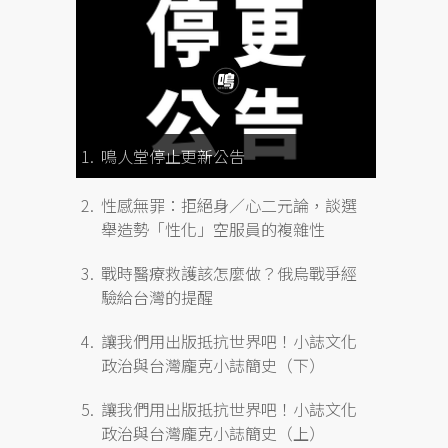
鳴人堂停止更新公告
性感無罪：拒絕身／心二元論，談選
舉造勢「性化」空服員的複雜性
戰時醫療救護該怎麼做？俄烏戰爭經
驗給台灣的提醒
讓我們用出版抵抗世界吧！小誌文化
政治與台灣龐克小誌簡史（下）
讓我們用出版抵抗世界吧！小誌文化
政治與台灣龐克小誌簡史（上）