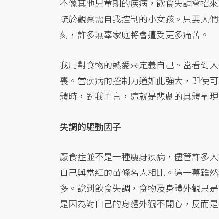
不像其他兒童期的疾病，飲食失調會招來
疏於觀察需自我控制的小女孩。只要人們
刻，許多無辜家庭將會遭受更多痛苦。
我用對食物的熱愛來定義自己。當看到人
喪。當疾病的控制力道如此強大，即使可
體時，對我而言，這就是悲劇的具體呈現
失調的驅動因子
厭食症並不是一種瘦身疾病，儘管許多人
自己與當紅的苗條名人相比。這一幕雖然
多。說到飲食失調，食物及身體外觀只是
是因為對自己的身體外觀不開心，反而是