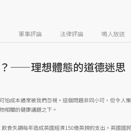
察
軍事評論
法律評論
鳴人放送
？——理想體態的道德迷思
可怕成本通常被我們忽視。這個問題非同小可，但令人慚
物相關的健康議題之下。
飲食失調每年造成英國經濟150億英鎊的支出。英國國