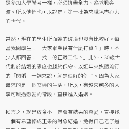
是參加大學聯考一樣，必須拚盡全力、為求職奔
波。所以他們也可以說是，第一批為求職耗盡心力
的世代。
當然，現在的學生所面臨的環境也沒有比較好。每
當我問學生：「大家畢業後有什麼打算？」時，不
少人都回答：「找一份正職工作。」此外，30歲世
代對於結婚的態度也趨於保守。以近年來媒體流行
的「閃婚」一詞來說，就是很好的例子。因為大家
追求的是一個安穩的生活，所以，有越來越多的人
寧可跳過戀愛的階段，直接進入婚姻。
換言之，就是放棄不一定會有結果的戀愛，直接找
一個有希望修成正果的對象結婚，免得自己老了還