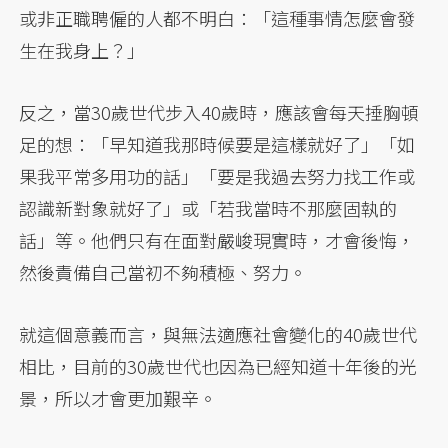
或非正職聘僱的人都不明白：「這種事情怎麼會發
生在我身上？」
反之，當30歲世代步入40歲時，應該會每天捶胸頓
足的想：「早知道我那時候要是這樣就好了」「如
果我平常多用功的話」「要是我過去努力找工作或
認識新對象就好了」或「若我當時不那麼固執的
話」等。他們只有在面對嚴峻現實時，才會後悔，
然後責備自己當初不夠積極、努力。
就這個意義而言，與無法適應社會變化的40歲世代
相比，目前的30歲世代也因為已經知道十年後的光
景，所以才會更加艱辛。