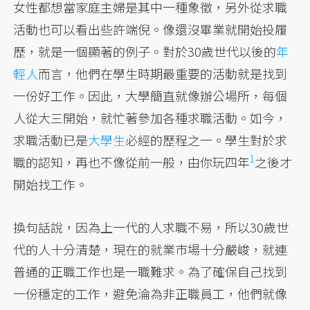
女性都想當家庭主婦是其中一種象徵，另外從求職
活動也可以看出些許端倪。像還沒畢業就開始投履
歷，就是一個顯著的例子。對於30歲世代以後的
年
輕人
而言，他們在學生時期最重要的活動就是找到
一份好工作。因此，大學簡直就像辦公場所，每個
人從大三開始，就忙著參加各種求職活動。如今，
求職活動已是
大學生
必經的歷程之一。學生對於求
1
職的認知，再也不像從前一般，由你玩四年
之後才
開始找工作。
換句話說，因為上一代的人求職不易，所以30歲世
代的人十分清楚，現在的就業市場十分嚴峻，就連
普通的正職工作也是一職難求。為了確保自己找到
一份穩定的工作，避免淪為非正職員工，他們就像