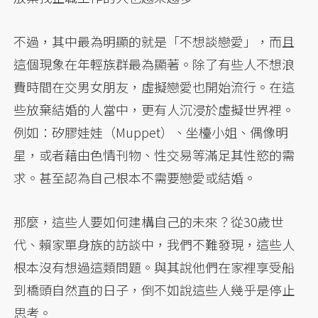
不過，其中最為明顯的就是「不想談戀愛」，而且
這個現象在年輕族群最為顯著。除了有些人不想浪
費時間在交男女朋友，虛擬戀愛也開始流行。在這
些放棄結婚的人當中，更有人沉浸於虛擬世界裡。
例如：矽膠娃娃（Muppet）、坐檯小姐、偶像明
星，或者藉由色情刊物、性交易等滿足其性慾的需
求。甚至認為自己根本不需要戀愛或結婚。
那麼，這些人要如何建構自己的未來？從30歲世
代、賴家單身族的訪談中，我們不難發現，這些人
根本沒有想過這類問題。與其說他們在家裡享受船
到橋頭自然直的日子，倒不如說這些人幾乎是停止
思考。