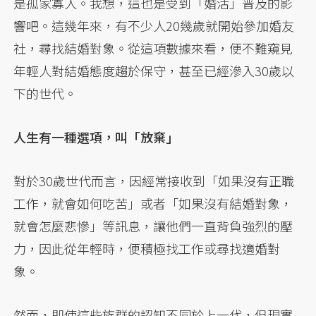
是孤家寡人。我想，這也是受到「婚活」普及的影
響吧。這幾年來，有不少人20幾歲就開始參加婚友
社，尋找結婚對象。從這項數據來看，便不難窺見
年輕人對結婚態度趨於保守，甚至已經滲入30歲以
下的世代。
人生有一種選項，叫「放棄」
對於30歲世代而言，因經常接收到「如果沒有正職
工作，就會如何吃苦」或者「如果沒有結婚對象，
就會怎麼悲慘」等訊息，讓他們一直背負強烈的壓
力，因此從年輕時，便積極找工作或尋找適婚對
象。
然而，即使這些族群的認知不同於上一代，但現實