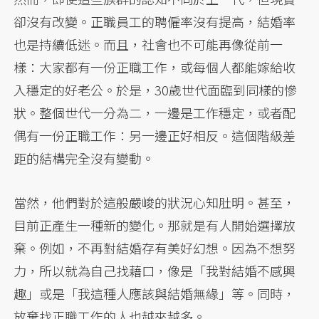
卻沒有改變。正職員工的聘僱率沒有提高，結婚率
也是持續低迷。而且，社會也不可能再像從前一
樣：大家都有一份正職工作，或每個人都能嫁給收
入穩定的好老公。於是，30歲世代面臨到同樣的慘
狀。整個世代一分為二，一邊是工作穩定，或者配
偶有一份正職工作：另一邊正好相反。這個階級差
距的結構完全沒有變動。
當然，他們對於這般嚴峻的狀況心知肚明。甚至，
目前正產生一種新的變化。那就是有人開始選擇放
棄。例如，不再對結婚存有美好幻想。因為不想努
力，所以就為自己找藉口，像是「我對結婚不感興
趣」或是「我這種人應該與結婚無緣」等。同時，
放棄找正職工作的人也越來越多。