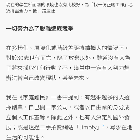
現在的學生所面臨的環境也沒有比較好，為「找一份正職工作」必
須拚盡全力。 圖／路透社
一切努力為了脫離逐底競爭
在多樣化、風險化或階級差距持續擴大的情況下，
對於30歲世代而言，除了放棄以外，難道沒有人為
了將來採取任何行動？不，這當中一定有人努力想
辦法替自己改變現狀，甚至未來。
我在《家庭難民》一書中提到，有越來越多的人選
擇創業，自己開一家公司，或者以自由業的身分成
立個人工作室等。除此之外，也有人決定到國外發
2
展；或是透過二手拍賣網站「Jimoty」
，尋求在地
生活的可能性。