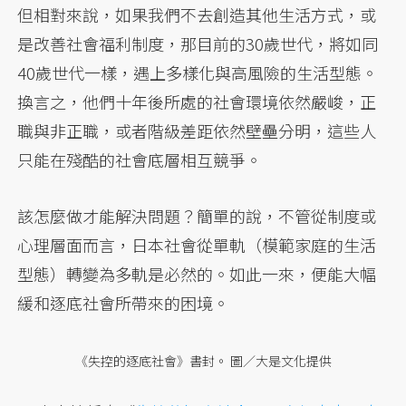
但相對來說，如果我們不去創造其他生活方式，或
是改善社會福利制度，那目前的30歲世代，將如同
40歲世代一樣，遇上多樣化與高風險的生活型態。
換言之，他們十年後所處的社會環境依然嚴峻，正
職與非正職，或者階級差距依然壁壘分明，這些人
只能在殘酷的社會底層相互競爭。
該怎麼做才能解決問題？簡單的說，不管從制度或
心理層面而言，日本社會從單軌（模範家庭的生活
型態）轉變為多軌是必然的。如此一來，便能大幅
緩和逐底社會所帶來的困境。
《失控的逐底社會》書封。 圖／大是文化提供