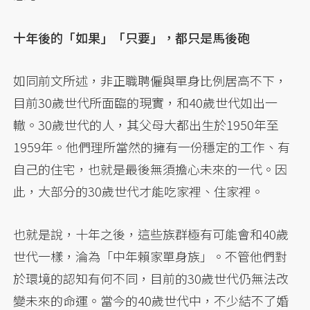
十年後的「如果」「只要」，都只是馬後砲
如同前文所述，非正職聘僱與單身比例居高不下，
目前30歲世代所面臨的現實，和40歲世代如出一
轍。30歲世代的人，其父母大都出生於1950年至
1959年。他們理所當然的擁有一份穩定的工作、有
自己的住宅，也就是最後無須擔心未來的一代。因
此，大部分的30歲世代才能吃家裡、住家裡。
也就是說，十年之後，這些族群極有可能會和40歲
世代一樣，淪為「中年賴家單身族」。不管他們對
於環境的認知有何不同，目前的30歲世代仍無法改
變未來的命運。當今的40歲世代中，不少結不了婚