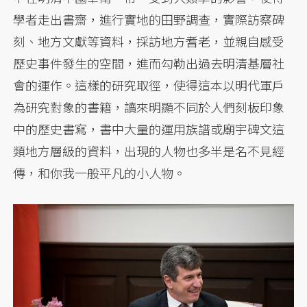
學者走出書齋，進行實地的田野調查，實際訪察碑
刻、地方文獻等資料，採訪地方耆老，並親自感受
歷史事件發生的空間，進而勾勒出過去明清基層社
會的運作。這樣的研究取徑，使得這本以明代軍戶
為研究對象的書籍，讀來明顯不同於人們刻板印象
中的歷史書寫，書中大量的運用族譜或廟宇碑文這
類地方層級的資料，出現的人物也多半是名不見經
傳，和你我一般平凡的小人物。