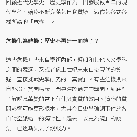
回顧近代史學史，歷史學作為一門發展數百年的現
代學科，始終不斷充滿著自我質疑，滿佈著各式各
樣所謂的「危機」。
危機化為轉機：歷史不再是一面鏡子？
這些危機有些來自學術內部，譬如和其他人文學科
之間的競逐，又或者像上世紀末來自後現代的質
疑，直接挑戰史學研究的「真實」。有些危機則來
自外部，質問這樣一門專注於過去的學問，到底對
了解瞬息萬變的當下有什麼實質的效用。這樣的質
問影響可能更形根本，尤其今日史學強調事件於各
自時空脈絡中的獨特性，過去「以史為鏡」的說
法，已逐漸失去了說服力。