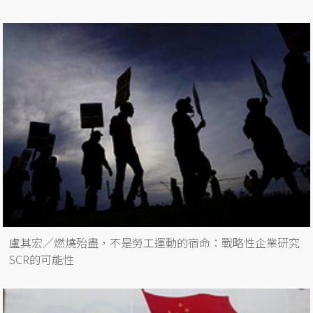
盧其宏／燃燒殆盡，不是勞工運動的宿命：戰略性企業研究
SCR的可能性