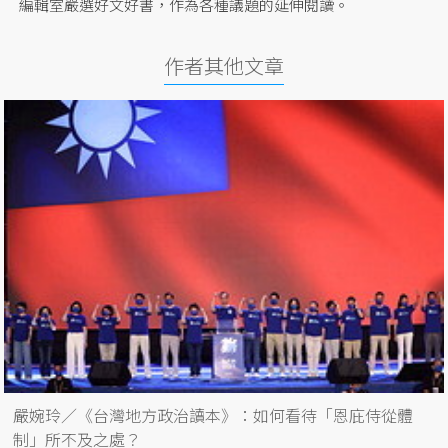
編輯室嚴選好文好書，作為各種議題的延伸閱讀。
作者其他文章
嚴婉玲／《台灣地方政治讀本》：如何看待「恩庇侍從體
制」所不及之處？