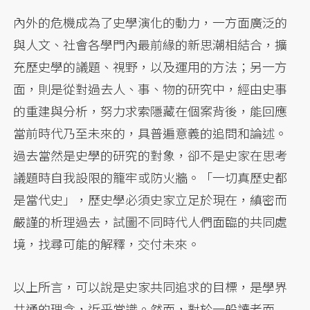
內外的危機成為了史學演化的動力，一方面廣泛的
與人文、社會各學門內最前緣的新思潮相結合，擴
充歷史學的議題、視野，以及運用的方法；另一方
面，則是從對過去人、事、物的研究中，經由史事
的重建與分析，努力求索隱藏在個案背後，能回應
當前時代乃至未來的，具普遍意義的追問和論述。
過去當然是史學的研究的對象，卻不是史家在思考
議題時自我設限的籠牢或防火牆。「一切真歷史都
是當代史」，歷史學必須史家立足於現在，縝密而
嚴謹的析理過去，試圖不同時代人們面臨的共同處
境，找尋可能的解釋，交付未來。
以上所言，可以說是史家共同追求的目標，是學界
共通的理念，近乎常識。然而，對於一般讀者而