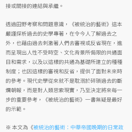
接或間接的連結與承繼。
透過田野考察和問題意識，《被統治的藝術》這本
嚴謹探析過去的史學專著，在令今人了解過去之
外，也藉由過去刺激著人們去審視或反省現在，進
而呈現出人性不受時空、文化背景所侷限的共通面
目和需求，以及以這樣的共通為基礎所建立的種種
制度；也因這樣的審視和反省，提供了面對未來時
的參考。現代史學從來就不是耽溺於碎瑣過去的斷
爛朝報，而是對人類思索現實，乃至決定將來每一
步的重要參考，《被統治的藝術》一書無疑是最好
的示範。
※ 本文為《
被統治的藝術：中華帝國晚期的日常政