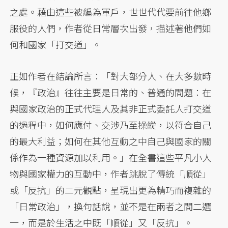
之處。藉由這些被編為軍戶，世世代代要前往他鄉
服役的人們，作者從日常層次出發，描述著他們如
何和國家「打交道」。
正如作者在結論所言：「對大部分人、在大多數時
候，『政治』往往主要是日常的、普通的間題：在
與國家政治的正式代理人及其非正式委託人打交道
的過程中，如何應付、交涉乃至操縱，以符合自己
的最大利益；如何在其他互動之中自己與國家的關
係作為一種資源加以利用。」在全書這些平凡小人
物與國家權力的互動中，作者跳脫了傳統「順從」
或「反抗」的二元觀點，呈現出更為精巧而複雜的
「日常政治」，換句話說，並不是在兩者之間二選
一，而是於生活之中既「順從」又「反抗」。