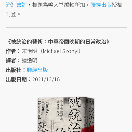
治
》
書評
，標題為鳴人堂編輯所加，
聯經出版
授權
刊登。
《被統治的藝術：中華帝國晚期的日常政治》
作者：
宋怡明（Michael Szonyi）
譯者：
鐘逸明
出版社：
聯經出版
出版日期：
2021/12/16