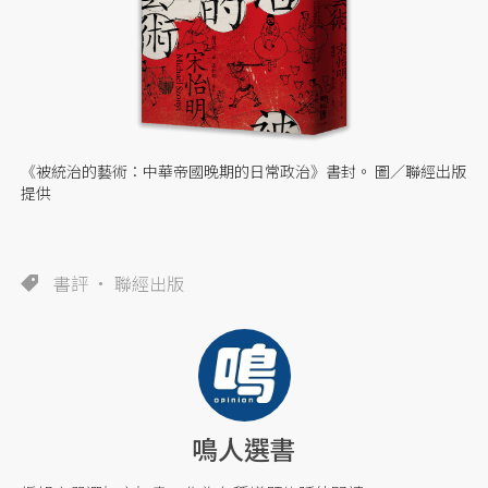
《被統治的藝術：中華帝國晚期的日常政治》書封。 圖／聯經出版
提供
書評
聯經出版
鳴人選書