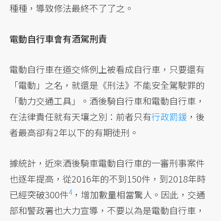
種種，導致修法最終不了了之。
電動自行車會有酒駕刑責
電動自行車在道交條例上被看成自行車，只要還有
「電動」之名，就還是《刑法》不能安全駕駛罪的
「動力交通工具」。酒後騎自行車和電動自行車，
在法律責任就有天壤之別：前者只有
行政罰鍰
，後
者最高卻有2年以下的有期徒刑。
據統計，近來酒後騎車電動自行車的一審刑事案件
也逐年提高，從2016年的不到150件，到2018年時
4
已經突破300件
，增加數量相當驚人。因此，交通
部和警政署也大力宣導，不要以為是電動自行車，