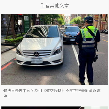
作者其他文章
修法只是做半套？為何《道交條例》不開放檢舉紅黃線違
停？