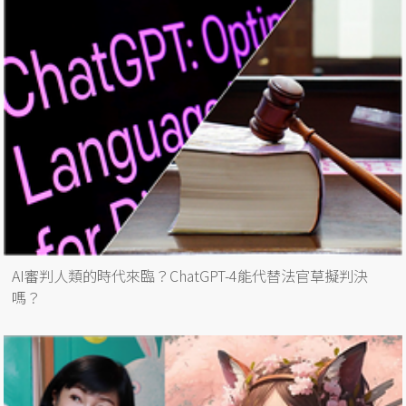
AI審判人類的時代來臨？ChatGPT-4能代替法官草擬判決
嗎？