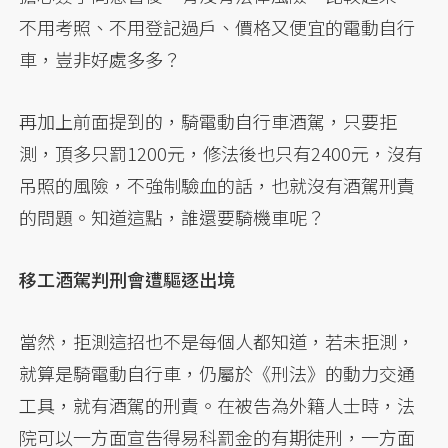
不用考照、不用登記過戶、價格又便宜的電動自行
車，豈非好處多多？
再加上前面提到的，騎電動自行車酒駕，只要拒
測，頂多只罰1200元，修法後也只有2400元，沒有
吊照的風險，不強制驗血的話，也就沒有酒駕刑責
的問題。知道這點，誰還要騎機車呢？
移工酒駕判刑會遭驅逐出境
當然，拒測這招也不是每個人都知道，若未拒測，
就算是騎電動自行車，仍屬於《刑法》的動力交通
工具，就有酒駕的刑責。在被告為外籍人士時，法
院可以一方面宣告得易科罰金的有期徒刑，一方面