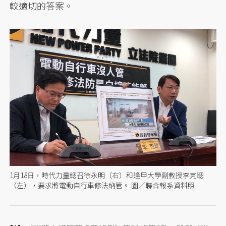
較適切的答案。
1月18日，時代力量總召徐永明（右）和逢甲大學副教授李克聰
（左），要求將電動自行車修法納管。 圖／聯合報系資料照