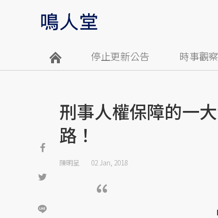
停止更新公告
時事觀
刑事人權保障的一大
路！
陳明呈
02 Jan, 2018