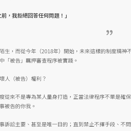
之前，我拒絕回答任何問題！」
陌生，而從今年（2018年）開始，未來這樣的制度精神
中「被告」羈押審查程序被實踐。
壞人（被告）權利？
度從來不是專為某人量身打造，正當法律程序不單是確保
事被告的你我。
事訴訟主要、甚至是唯一目的；直到禁止不擇手段、不問