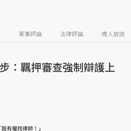
察
軍事評論
法律評論
鳴人放送
步：羈押審查強制辯護上
「我有權找律師！」