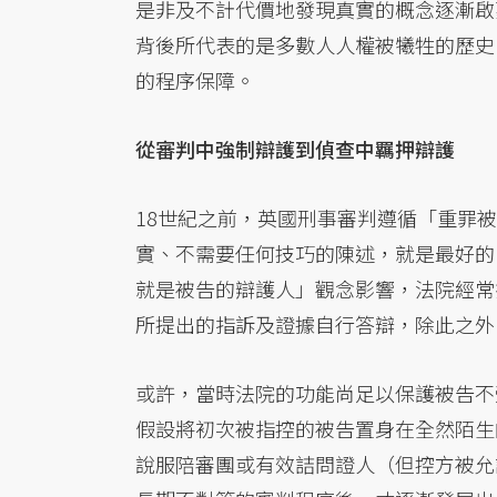
是非及不計代價地發現真實的概念逐漸啟
背後所代表的是多數人人權被犧牲的歷史
的程序保障。
從審判中強制辯護到偵查中羈押辯護
18世紀之前，英國刑事審判遵循「重罪
實、不需要任何技巧的陳述，就是最好的
就是被告的辯護人」觀念影響，法院經常
所提出的指訴及證據自行答辯，除此之外
或許，當時法院的功能尚足以保護被告不
假設將初次被指控的被告置身在全然陌生
說服陪審團或有效詰問證人（但控方被允