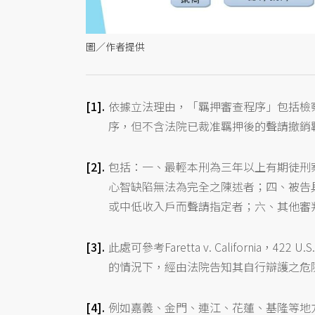
圖／作者提供
依據立法理由，「羈押審查程序」包括檢
序，但不含法院已裁准羈押後的聲請撤銷
包括：一、最輕本刑為三年以上有期徒刑
心智缺陷無法為完全之陳述者；四、被告
或中低收入戶而聲請指定者；六、其他審
此處可參考Faretta v. California
的情況下，經由法院告知其自行辯護之危
例如嘉義、金門、連江、花蓮、基隆等地