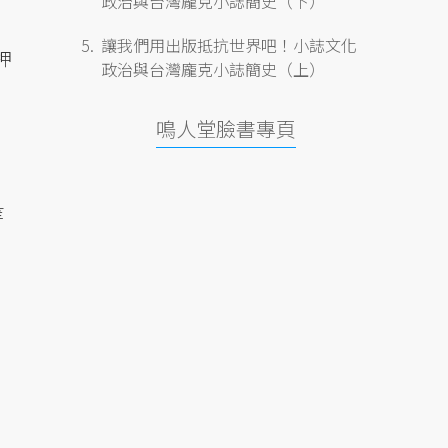
政治與台灣龐克小誌簡史（下）
讓我們用出版抵抗世界吧！小誌文化
押
政治與台灣龐克小誌簡史（上）
鳴人堂臉書專頁
等