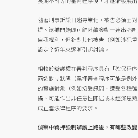
長期不對等的審判程序後，才逐漸發展出
隨著刑事訴訟日趨專業化，被告必須面對
提、逮捕開始即可能陸續發動一連串強制
自我權利，但針對其他被告（例如涉犯重
設定？近年來逐漸引起討論。
相較於辯護權在審判程序具有「確保程序
兩造對立狀態（羈押審查程序可能是例外
的實施對象（例如接受訊問、遭受各種強
攝、可能作出非任意性陳述或未經深思熟
成正當法律程序的要求。
偵察中羈押強制辯護上路後，有哪些改變