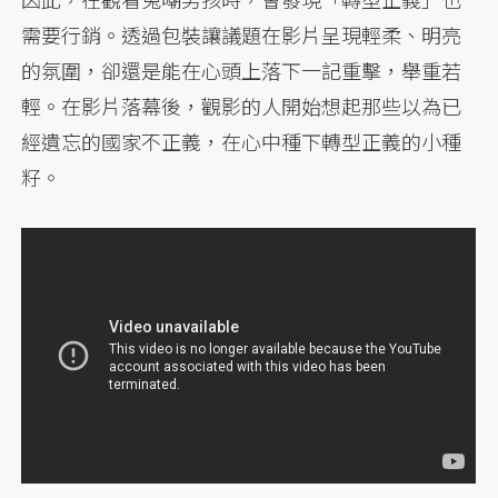
需要行銷。透過包裝讓議題在影片呈現輕柔、明亮
的氛圍，卻還是能在心頭上落下一記重擊，舉重若
輕。在影片落幕後，觀影的人開始想起那些以為已
經遺忘的國家不正義，在心中種下轉型正義的小種
籽。