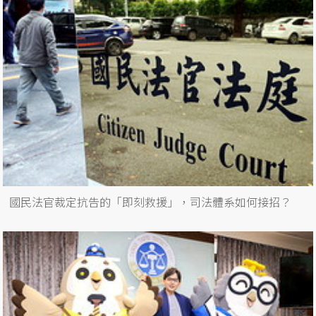
國民法官裁定抗告的「即刻救援」，司法體系如何接招？