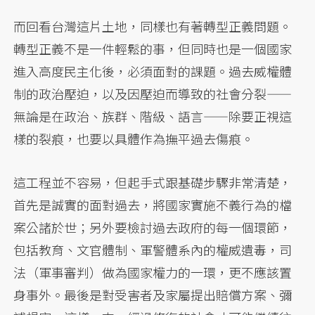
而回看台灣這片土地，同樣也有著轉型正義問題。
轉型正義不是一件輕鬆的事，但同時也是一個國家
進入高度民主化後，必須面對的課題。過去威權體
制的政治壓迫，以及因壓迫而導致的社會分裂——
無論是在政治、族群、階級、語言——除要正視這
樣的裂痕，也要以具體作為撫平過去傷痕。
這工程並不容易，但起手式跟基礎步驟非常清楚，
首先是誠實的面對過去，將國家實施不義行為的檔
案公諸於世；另外要檢討過去政府的每一個環節，
包括教育、文官體制、軍警體系內的權威遺毒，司
法（軍事審判）做為國家權力的一環，更不應該置
身事外。最後是對受害者及家屬提出賠償方案、彌