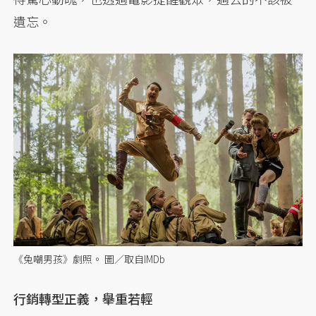
遺忘。
《兔嘲男孩》劇照。 圖／取自IMDb
行銷轉型正義，舉重若輕