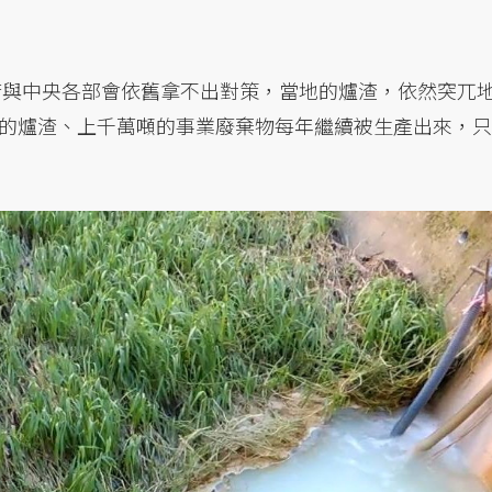
市府與中央各部會依舊拿不出對策，當地的爐渣，依然突兀
的爐渣、上千萬噸的事業廢棄物每年繼續被生產出來，只