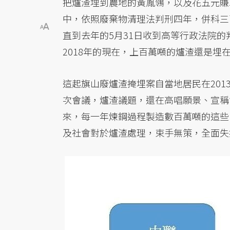
把爐渣埋到農地的黃胤鴒，以及花五元賺
中，依照廢棄物清理法判刑四年，併科三
直到去年的5月31日收到高等行政法院
2018年的現在，上百萬噸的爐渣還是埋
這起旗山廢爐渣掩埋案自當地居民在2013
次會議，爐渣議題，還在高唱願景、宣稱
來，每一年煉鋼過程製造數百萬噸的這些
及社會對於爐渣處理，束手無策，全面失