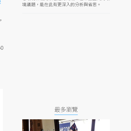
決
境議題，能在此有更深入的分析與省思。
，
0
最多瀏覽