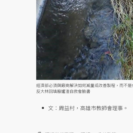
經濟部必須與廠商解決如何減量或改善製程，而不是
反大林回填廢爐渣自救會臉書
文：周益村，高雄市教師會理事。