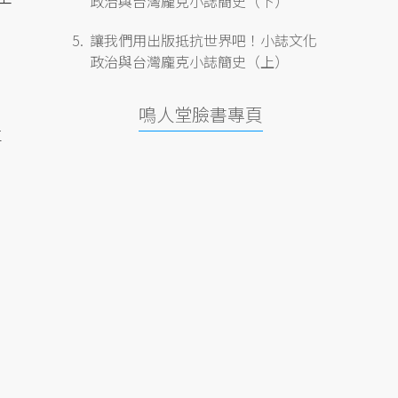
政治與台灣龐克小誌簡史（下）
讓我們用出版抵抗世界吧！小誌文化
政治與台灣龐克小誌簡史（上）
鳴人堂臉書專頁
車