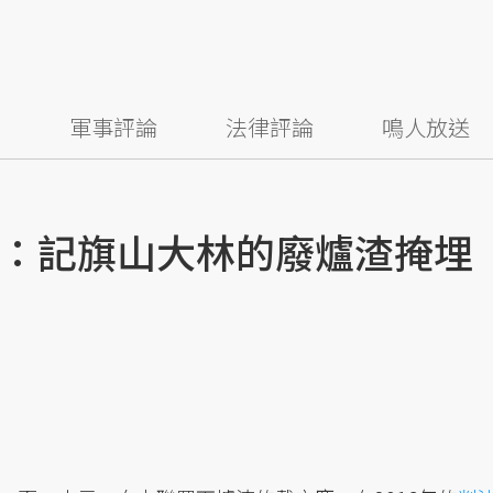
察
軍事評論
法律評論
鳴人放送
：記旗山大林的廢爐渣掩埋