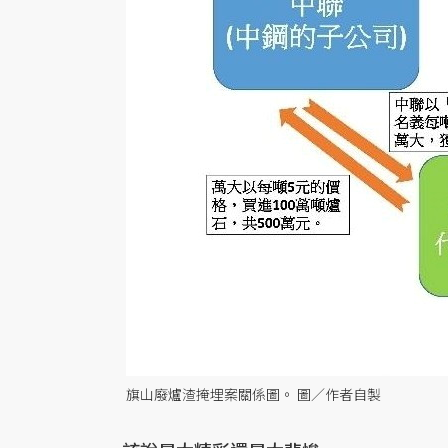
旗山廢爐渣掩埋案關係圖。 圖／作者自製