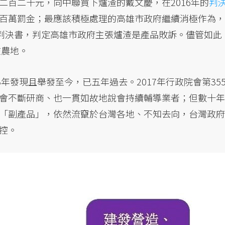
二百二十元，向中聯買下爐渣的戴文慶，在2016年的
判
百萬罰金；最應該積極處理的高雄市政府繼續消極作為，
的判決書，判定高雄市政府主張爐渣是產品敗訴。儘管如此
在農地。
年發現且舉發至今，已五年過去。2017年行政院會第355
會不斷研商、也一貫如故地說會持續輔導業者；但數十年
「副產品」，依然流竄於台灣各地、不知去向，台灣政府
控。