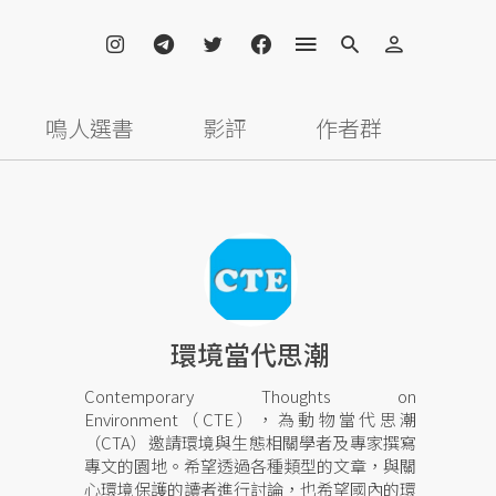
鳴人選書
影評
作者群
環境當代思潮
Contemporary Thoughts on
Environment（CTE），為動物當代思潮
（CTA）邀請環境與生態相關學者及專家撰寫
專文的園地。希望透過各種類型的文章，與關
心環境保護的讀者進行討論，也希望國內的環