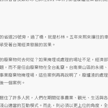
的省道29號旁，過了橋，就是杉林。五年來熙來攘往的
承受著台灣經濟發展的苦果。
的廢棄物何去何從？如果掩埋或處理的場址不足，經濟部
題，而不是任由廢棄物在全台亂竄。台南東山區的永揚、
事業廢棄物掩埋場，這些案例再再說明了，廢爐渣的處理
後一個案例。
居住了許多人民，人們在期間從事農業、觀光、生活與各
淺山適當的互動模式。而此，則必須以更上位的角度，全