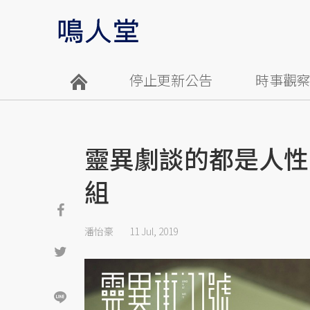
停止更新公告
時事觀
靈異劇談的都是人性
組
潘怡豪
11 Jul, 2019