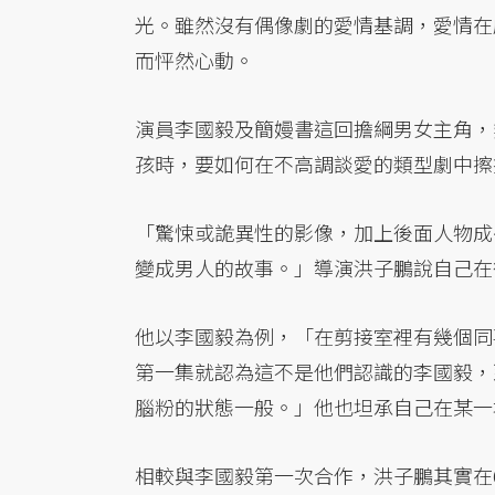
光。雖然沒有偶像劇的愛情基調，愛情在
而怦然心動。
演員李國毅及簡嫚書這回擔綱男女主角，
孩時，要如何在不高調談愛的類型劇中擦
「驚悚或詭異性的影像，加上後面人物成
變成男人的故事。」導演洪子鵬說自己在
他以李國毅為例，「在剪接室裡有幾個同
第一集就認為這不是他們認識的李國毅，
腦粉的狀態一般。」他也坦承自己在某一
相較與李國毅第一次合作，洪子鵬其實在