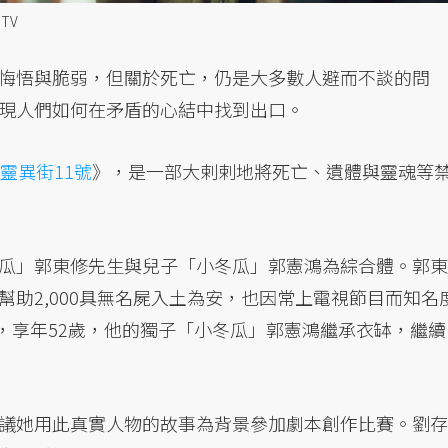
TV
悔悟與脆弱，但關於死亡，仍是大多數人避而不談的問
現人們如何在矛盾的心結中找到出口。
靈異街11號
》，是一部大剌剌地將死亡、遺體與靈魂等
瓜」郭東修先生與兒子「小冬瓜」郭憲鴻為綜合體。郭東
助2,000具無名屍入土為安，也因常上電視節目而知名
世，享年52歲，他的獨子「小冬瓜」郭憲鴻繼承衣缽，繼續
議她用此真實人物的故事為背景參加劇本創作比賽。劉存