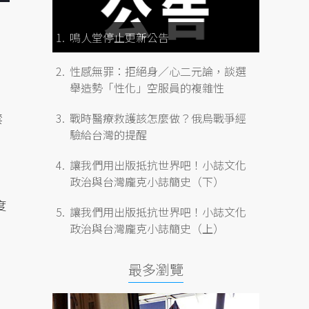
鳴人堂停止更新公告
性感無罪：拒絕身／心二元論，談選
舉造勢「性化」空服員的複雜性
禁
戰時醫療救護該怎麼做？俄烏戰爭經
驗給台灣的提醒
讓我們用出版抵抗世界吧！小誌文化
政治與台灣龐克小誌簡史（下）
度
讓我們用出版抵抗世界吧！小誌文化
政治與台灣龐克小誌簡史（上）
最多瀏覽