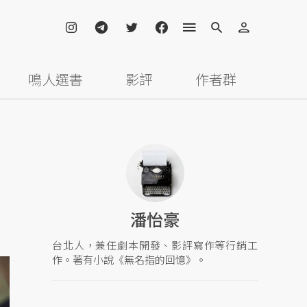
鳴人選書
影評
作者群
潘怡豪
台北人，兼任劇本開發、影評寫作等行銷工
作。著有小說《無名指的回憶》。