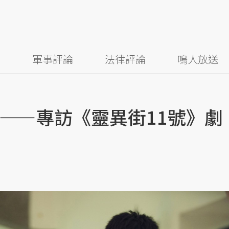
察
軍事評論
法律評論
鳴人放送
——專訪《靈異街11號》劇