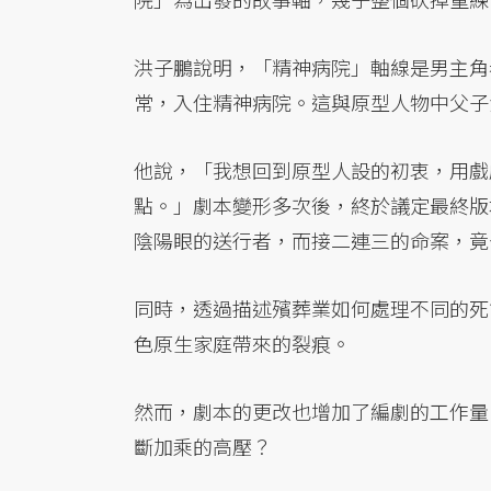
洪子鵬說明，「精神病院」軸線是男主角
常，入住精神病院。這與原型人物中父子
他說，「我想回到原型人設的初衷，用戲
點。」劇本變形多次後，終於議定最終版
陰陽眼的送行者，而接二連三的命案，竟
同時，透過描述殯葬業如何處理不同的死
色原生家庭帶來的裂痕。
然而，劇本的更改也增加了編劇的工作量
斷加乘的高壓？