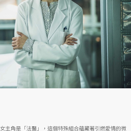
，女主角是「法醫」，這個特殊組合蘊藏著引燃愛情的微