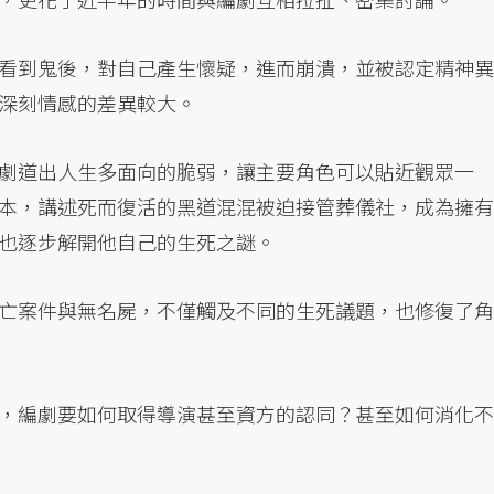
看到鬼後，對自己產生懷疑，進而崩潰，並被認定精神異
深刻情感的差異較大。
劇道出人生多面向的脆弱，讓主要角色可以貼近觀眾一
本，講述死而復活的黑道混混被迫接管葬儀社，成為擁有
也逐步解開他自己的生死之謎。
亡案件與無名屍，不僅觸及不同的生死議題，也修復了角
，編劇要如何取得導演甚至資方的認同？甚至如何消化不