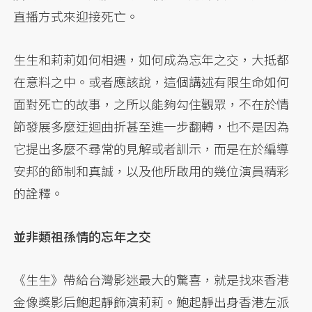
直播方式來迎接死亡。
生生和莉莉如何相遇，如何成為忘年之交，大抵都
在意料之中。或者應該說，這個講述有限生命如何
面對死亡的故事，之所以能夠勾住觀眾，不在於情
節發展多麼迂迴曲折甚至進一步翻轉，也不是因為
它提出多麼不尋常的見解或者訓示，而是在於編導
安邦的節制和真誠，以及他所啟用的幾位演員精彩
的詮釋。
並非類祖孫情的忘年之交
《生生》帶給台灣影迷最大的驚喜，就是找來香港
金像獎影后鮑起靜飾演莉莉。鮑起靜出身香港左派