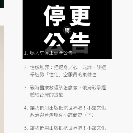
鳴人堂停止更新公告
性感無罪：拒絕身／心二元論，談選
舉造勢「性化」空服員的複雜性
戰時醫療救護該怎麼做？俄烏戰爭經
驗給台灣的提醒
讓我們用出版抵抗世界吧！小誌文化
政治與台灣龐克小誌簡史（下）
讓我們用出版抵抗世界吧！小誌文化