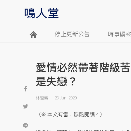
停止更新公告
時事觀
愛情必然帶著階級苦
是失戀？
林運鴻
23 Jun, 2020
（※ 本文有雷，斟酌閱讀。）