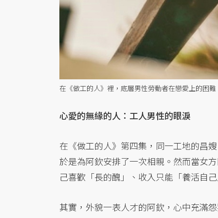
在《做工的人》裡，底層男性勞動者在戀愛上的困難
心愛的無緣的人：工人男性的眼淚
在《做工的人》第四集，同一工地的昌嫂
於是為阿欽安排了一次相親。然而當女方
己喜歡「長的醜」、收入只能「養活自己
其實，外貌一表人才的阿欽，心中充滿怨