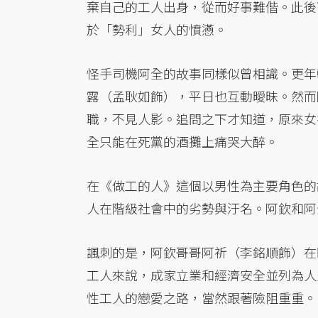
棄自己的工人出身，從而好事難偕。此後
於「勢利」女人的憤懣。
怪手司機阿全的故事同樣似曾相識。更年
露（孟耿如飾），平日也互動曖昧。然而
職，不見人影。追問之下才知道，原來女
全只能在死黨的酒攤上痛哭大醉。
在《做工的人》這個以男性為主要角色的
人在階級社會中的劣勢與汙名。阿欽和阿
諷刺的是，阿欽哥哥阿祈（李銘順飾）在
工人來說，成家立業和經濟安全並列為人
性工人的戀愛之路，當然跟著險阻重重。