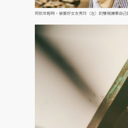
阿欽年輕時，被要好女友秀玲（左）的雙親嫌棄自己