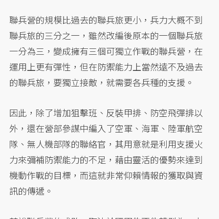
聯兵營的規模比過去的聯兵旅更小，兵力大概不到
聯兵旅的三分之一，雖然改編後原本的一個聯兵旅
一分為三，變成擁有三個可獨立作戰的聯兵營，在
運用上更有彈性，但在防禦能力上當然遠不及過去
的聯兵旅，要獨立接敵，就需要各兵種的支援。
因此，除了增加狙擊班、反裝甲排、防空飛彈排以
外，還在營部參謀中編入了空軍、海軍、陸軍航空
隊、無人機部隊的聯絡官，其用意就是利用支援火
力來彌補防禦能力的不足，藉由靈活的優勢來達到
機動作戰的目標，而這就非常仰賴情報的獲取與資
訊的傳遞。