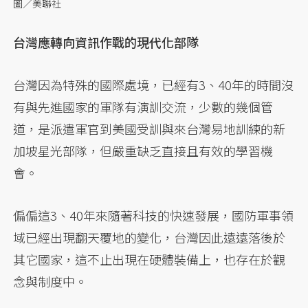
圖／美聯社
台灣應轉向資訊作戰的現代化部隊
台灣因為特殊的國際處境，已經有3、40年的時間沒
有與先進國家的軍隊有演訓交流，少數的幾個管
道，是派遣軍官到美國受訓與來台灣易地訓練的新
加坡星光部隊，但嚴重缺乏直接且有效的學習機
會。
偏偏這3、40年來隨著科技的快速發展，國防軍事領
域已經出現翻天覆地的變化，台灣因此遠遠落後於
其它國家，這不止出現在硬體裝備上，也存在於觀
念與制度中。