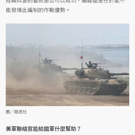
成聯兵營的嘗試是否可以成功，關鍵還是在於能不
能發揮此編制的作戰優勢。
圖／路透社
美軍聯絡官能給國軍什麼幫助？