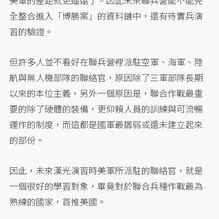
全整合進入「博勝案」的資料鏈中，還有待實兵演
習的驗證。
但許多人並不看好在聯兵營裡派駐空軍、海軍、陸
航與無人機部隊的聯絡官，原因除了三軍部隊長期
以來的本位主義，另外一個原因是，聯合作戰最重
要的除了硬體的裝備，更仰賴人員的訓練與可流暢
運作的制度，而這都是國軍最孱弱或還未建立起來
的部份。
因此，未來漢光演習時美軍所派駐的聯絡官，就是
一個很好的學習對象，畢竟對於聯合兵種作戰最為
熟練的國家，首推美國。