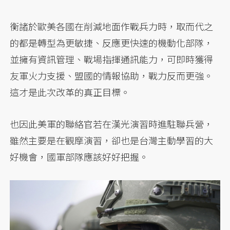
衡諸於歐美各國在削減地面作戰兵力時，取而代之
的都是轉型為更敏捷、反應更快速的機動化部隊，
並擁有資訊管理、戰場指揮通訊能力，可即時獲得
友軍火力支援、盟國的情報協助，戰力反而更強。
這才是此次改革的真正目標。
也因此美軍的聯絡官若在漢光演習時進駐聯兵營，
雖然主要是在觀摩演習，卻也是台灣主動學習的大
好機會，國軍部隊應該好好把握。