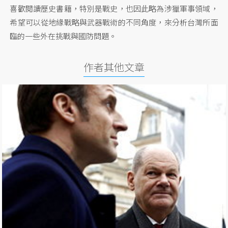
喜歡閱讀歷史書籍，特別是戰史，也因此略為涉獵軍事領域，
希望可以從地緣戰略與武器戰術的不同角度，來分析台灣所面
臨的一些外在挑戰與國防問題。
作者其他文章