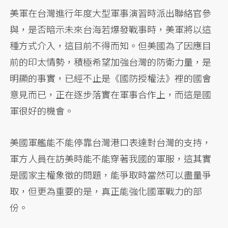
美軍在台灣進行年度大型軍事演習時派出聯絡官參
與，是否暗示未來台海若爆發戰事時，美軍將以這
種方式介入，這目前不得而知。但美國為了因應目
前的印太情勢，積極希望加強台灣的防衛力量，是
明顯的事實，已經不止是《國防授權法》裡的國會
意見而已，正在逐步落實在軍事合作上，而這是國
軍很好的機會。
美國軍艦能不能停靠台灣港口表達對台灣的支持，
軍方人員在訪美時能不能穿著我國的軍服，這其實
是國家主權象徵的問題，能爭取時當然可以盡量爭
取，但更為重要的是，真正能強化國軍戰力的部
份。