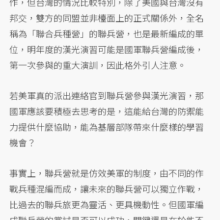
作，但台灣的情況比較特別，除了美國與台灣沒有
邦交，雙方的同盟並非檯面上的正式關係外，全名
稱為「聯合兵種營」的聯兵營，也是最新編成的單
位，明年度的漢光演習可能是國軍聯兵營編成後，
第一次參與的重大演訓，因此格外引人注意。
若美軍真的派出連絡官到聯兵營參與漢光演習，那
國軍應該要積極去思考的是，這能給台灣的防禦能
力提供什麼協助，能為基層部隊帶來什麼樣的學習
機會？
事實上，聯兵營就是仿效美軍的制度，由不同的作
戰兵種混編而成，讓未來的聯兵營可以獨立作戰，
比過去的聯兵旅更為靈活、更具機動性。但國軍編