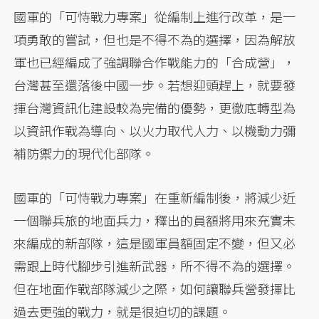
國軍的「可恃戰力專案」從編制上進行改革，是一
項勇敢的嘗試，但也是不得不為的選擇，因為解放
軍也已經編成了強調聯合作戰能力的「合成營」，
台灣甚至還落後中國一步。若想迎頭趕上，就要發
揮台灣資訊化建設較為完備的優勢，更徹底轉型為
以資訊作戰為導向、以火力取代人力、以機動力彌
補防禦力的現代化部隊。
國軍的「可恃戰力專案」在重新編制後，將減少近
一個聯兵旅的地面兵力，釋出的員額將用來充實未
來編成的新部隊，這是國軍員額固定不變，但又必
需跟上時代腳步引進新武器，所不得不為的選擇。
但在地面作戰部隊減少之際，如何讓聯兵營發揮比
過去更強的戰力，就是很迫切的課題。