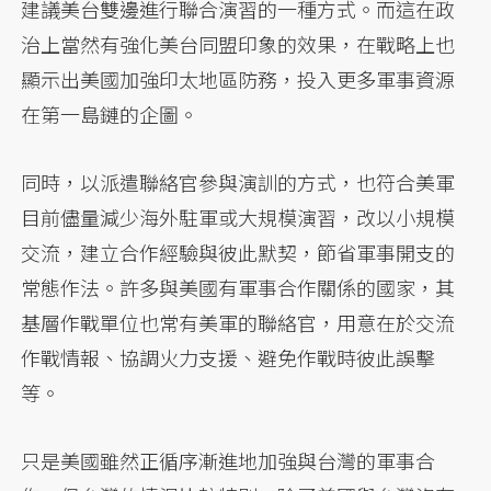
建議美台雙邊進行聯合演習的一種方式。而這在政
治上當然有強化美台同盟印象的效果，在戰略上也
顯示出美國加強印太地區防務，投入更多軍事資源
在第一島鏈的企圖。
同時，以派遣聯絡官參與演訓的方式，也符合美軍
目前儘量減少海外駐軍或大規模演習，改以小規模
交流，建立合作經驗與彼此默契，節省軍事開支的
常態作法。許多與美國有軍事合作關係的國家，其
基層作戰單位也常有美軍的聯絡官，用意在於交流
作戰情報、協調火力支援、避免作戰時彼此誤擊
等。
只是美國雖然正循序漸進地加強與台灣的軍事合