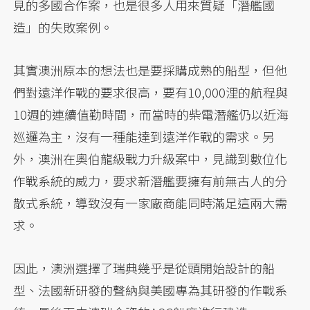
見的多國合作案，也是很多人用來質疑「潛艦國
造」的失敗案例。
其實澳洲原本的想法也是要採購成熟的船型，但他
們對遠洋作戰的要求很高，要有10,000浬的航程與
10週的連續值勤時間，而當時的柴電潛艦仍以近海
巡邏為主，沒有一種能達到遠洋作戰的需求。另
外，澳洲在奧伯龍級戰力升級案中，見識到數位化
作戰系統的威力，要求新潛艦要擁有前無古人的分
散式系統，導致沒有一家廠商能同時滿足這兩大需
求。
因此，澳洲選擇了瑞典幾乎是從頭開始設計的船
型、法國新研發的聲納與美國專為其研發的作戰系