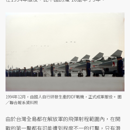
1994年12月，由國人自行研發生產的IDF戰機，正式成軍服役。 圖
／聯合報系資料照
由於台灣全島都在解放軍的飛彈射程範圍內，在開
戰的第一擊都有可能遭到程度不一的打擊，只有潛