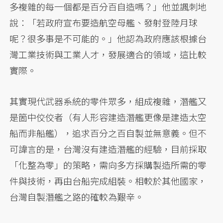
多複雜的每一個都是百分百自造嗎？」他並諷刺地
說：「若政府宣布要造航空母艦、發射登陸月球
呢？很多事是不可能的。」他認為政府應該根據台
灣工業技術與工業人才，發展適合的領域，這比較
實際。
其實現代武器系統的零件眾多，組成複雜，潛艦又
是箇中佼佼者（有人形容建造潛艦更像是建造太空
船而非船艦），追求百分之百自製並無意義。但不
可諱言的是，台灣沒有建造潛艦的經驗，目前採取
「化整為零」的策略，需向多方採購製造所需的零
件與技術，再由台船完成組裝。相較於其他國家，
台灣自製潛艦之路的確較為艱辛。