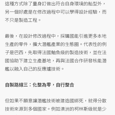
這種方式除了量身訂做出符合自身環境的船型外，
另一個好處是在修改過程中可以學得設計經驗，而
不只是製造工程。
最後，在設計修改過程中，採購國能引進更多本地
生產的零件，擴大潛艦產業的生態圈。代表性的例
子是巴西，先取得法國鮋魚級的製造技術，並在法
國協助下建立生產基地，再與法國合作研發核能潛
艦以融入自己的反應爐技術。
自製路線三：化整為零，自行整合
但如果不願意讓潛艦技術被建造國綁死，就得分散
技術來源到多個國家。例如澳洲的柯林斯級就是少