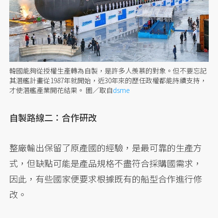
韓國能夠從授權生產轉為自製，是許多人羨慕的對象。但不要忘記
其潛艦計畫從1987年就開始，近30年來的歷任政權都能持續支持，
才使潛艦產業開花結果。
圖／取自
dsme
自製路線二：合作研改
整廠輸出保留了原產國的經驗，是最可靠的生產方
式，但缺點可能是產品規格不盡符合採購國需求，
因此，有些國家便要求根據既有的船型合作進行修
改。