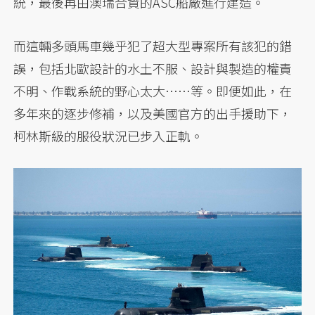
統，最後再由澳瑞合資的ASC船廠進行建造。
而這輛多頭馬車幾乎犯了超大型專案所有該犯的錯
誤，包括北歐設計的水土不服、設計與製造的權責
不明、作戰系統的野心太大……等。即便如此，在
多年來的逐步修補，以及美國官方的出手援助下，
柯林斯級的服役狀況已步入正軌。