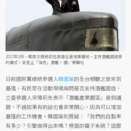
2017年3月，蔡英文總統前往高雄左營海軍基地，主持潛艦國造簽
約儀式，並登上「海虎」潛艦。 圖／美聯社
日前國民黨總統參選人
韓國瑜
的全台傾聽之旅來到
基隆，有民眾在活動現場詢問是否支持潛艦國造，
立委參選人宋瑋莉先表示「潛艦產業園區」是假議
題，不過如果有的話也會非常開心，因為可以增加
基隆的工作機會。韓國瑜則質疑：「我們的自製率
有多少？引擎做得出來嗎？裡面的電子系統？這麼