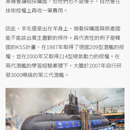
業機會讓給採購國，但他們也不是傻子，自然會在
技術授權上再收一筆費用。
因此，羊毛還是出在羊身上，端看採購國與原產國
能不能談出賓主盡歡的條件。具代表性的例子是韓
國的KSS計畫，在1987年取得了德國209型潛艦的授
權，並在2000年又取得214型絕氣動力的授權。在
兩代潛艦的學習經驗累積下，大膽於2007年自行研
發3000噸級的第三代潛艦。