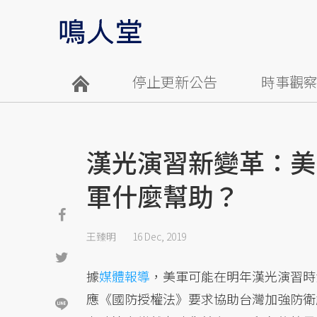
停止更新公告
時事觀
漢光演習新變革：美
軍什麼幫助？
王臻明
16 Dec, 2019
據
媒體報導
，美軍可能在明年漢光演習時
應《國防授權法》要求協助台灣加強防衛