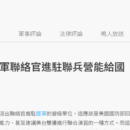
察
軍事評論
法律評論
鳴人放送
軍聯絡官進駐聯兵營能給國
派出聯絡官進駐
國軍
的營級單位，這應該是美國國防部回
能力、甚至建議美台雙邊進行聯合演習的一種方式。而這