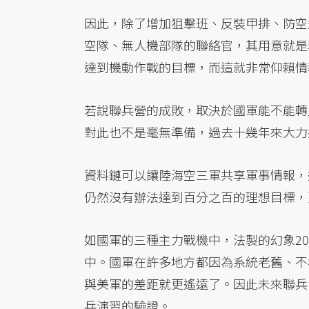
因此，除了增加狙擊班、反裝甲排、防空
空隊、無人機部隊的聯絡官，其用意就是
達到機動作戰的目標，而這就非常仰賴情
若說聯兵營的成敗，取決於國軍能不能轉
對此也不是毫無準備，過去十幾年來大力
資料鏈可以讓陸海空三軍共享軍事情報，
仍然沒有辦法達到百分之百的理想目標，
如國軍的三種主力戰機中，法製的幻象2
中。國軍在許多地方都因為系統老舊、不
與美軍的差距就更遙遠了。因此未來聯兵
兵演習的驗證。