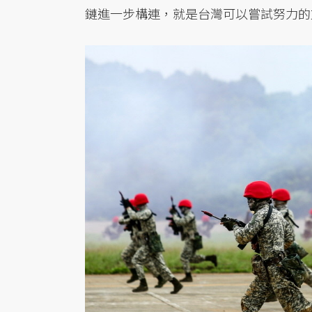
鏈進一步構連，就是台灣可以嘗試努力的