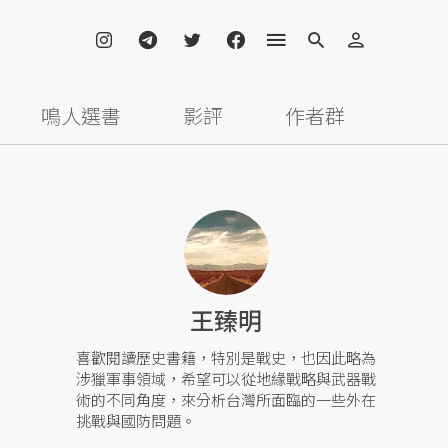
鳴人選書
影評
作者群
王臻明
喜歡閱讀歷史書籍，特別是戰史，也因此略為
涉獵軍事領域，希望可以從地緣戰略與武器戰
術的不同角度，來分析台灣所面臨的一些外在
挑戰與國防問題。