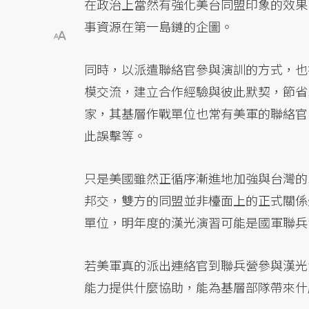
在政治上當然有強化美台同盟印象的效果
事資源在第一島鏈的企圖。
同時，以派遣聯絡官參與演訓的方式，也
模交流，建立合作經驗與彼此默契，節省
家，其基層作戰單位也常有美軍的聯絡官
此誤擊等。
只是美國雖然正循序漸進地加強與台灣的
邦交，雙方的同盟並非檯面上的正式關係
單位，明年度的漢光演習可能是國軍聯兵
若美軍真的派出連絡官到聯兵營參與漢光
能力提供什麼協助，能為基層部隊帶來什