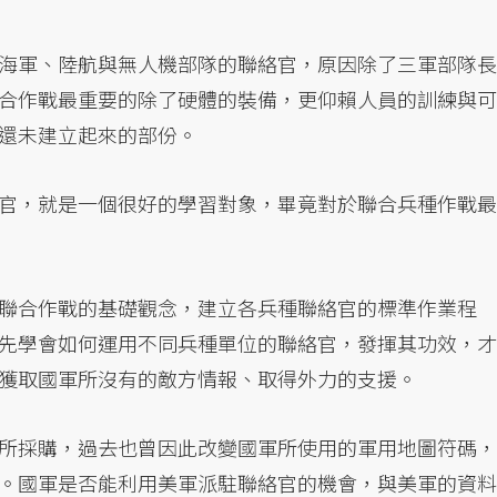
海軍、陸航與無人機部隊的聯絡官，原因除了三軍部隊長
合作戰最重要的除了硬體的裝備，更仰賴人員的訓練與可
還未建立起來的部份。
官，就是一個很好的學習對象，畢竟對於聯合兵種作戰最
聯合作戰的基礎觀念，建立各兵種聯絡官的標準作業程
先學會如何運用不同兵種單位的聯絡官，發揮其功效，才
獲取國軍所沒有的敵方情報、取得外力的支援。
所採購，過去也曾因此改變國軍所使用的軍用地圖符碼，
。國軍是否能利用美軍派駐聯絡官的機會，與美軍的資料