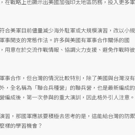
，在戰略上也顯示出美國加強印太地區防務，投入更多軍
符合美軍目前儘量減少海外駐軍或大規模演習，改以小規
軍事開支的常態作法。許多與美國有軍事合作關係的國
，用意在於交流作戰情報、協調火力支援、避免作戰時彼
軍事合作，但台灣的情況比較特別，除了美國與台灣沒有
外，全名稱為「聯合兵種營」的聯兵營，也是最新編成的
營編成後，第一次參與的重大演訓，因此格外引人注意。
演習，那國軍應該要積極去思考的是，這能給台灣的防禦
麼樣的學習機會？