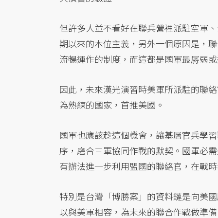
但許多人並不看好在聯兵營裡派駐空軍、
期以來的本位主義，另外一個原因是，聯
流暢運作的制度，而這都是國軍最孱弱或
因此，未來漢光演習時美軍所派駐的聯絡
為熟練的國家，首推美國。
國軍也應該趁這個機會，讓基層官兵學習
序，磨合三軍協同作戰的默契。國軍必需
有辦法進一步利用盟國的聯絡官，在戰時
特別是台灣「博勝案」的資料鏈是向美國
以與美軍相容，為未來的聯合作戰做準備