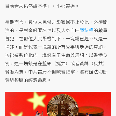
目前看來仍然說不準」，小心帶過。
長期而言，數位人民幣之影響還不止於此，必須關
注的，是對金錢匿名性以及人身自由
隱私權
的嚴重
侵犯。在數位人民幣機制下，一塊錢已經不只是一
塊錢，而是代表一塊錢的所有故事與走過的痕跡，
彷彿這數位化的一塊錢有了生命與思想。以香港為
例，這一塊錢是在藍絲（挺共）或者黃絲（反共）
餐廳消費，中共當局不但瞭若指掌，還有辦法切斷
黃絲餐廳的經濟命脈。