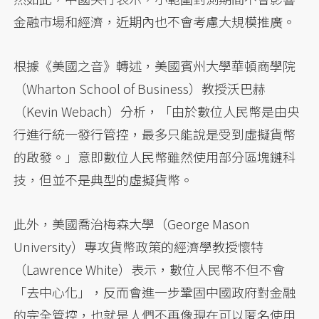
金融市場和經濟，近期內也不會考慮大規模推廣。
根據《美國之音》轉述，美國賓州大學華頓商學院
（Wharton School of Business）教授沃巴赫
（Kevin Webach）分析，「由於數位人民幣是由央
行進行統一發行管控，最多只能說是受到虛擬貨幣
的啟發。」意即數位人民幣雖然使用部分區塊鏈科
技，但並不是典型的虛擬貨幣。
此外，美國喬治梅森大學（George Mason
University）專攻貨幣政策的經濟學教授懷特
（Lawrence White）表示，數位人民幣不但不會
「去中心化」，反而會進一步鞏固中國政府對金融
的完全管控，也就是人們不再像現在可以匿名使用