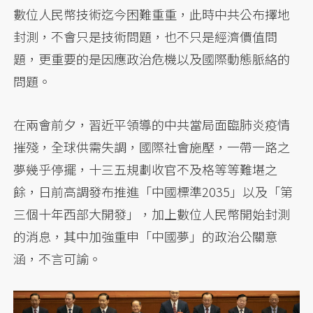
數位人民幣技術迄今困難重重，此時中共公布擇地
封測，不會只是技術問題，也不只是經濟價值問
題，更重要的是因應政治危機以及國際動態脈絡的
問題。
在兩會前夕，習近平領導的中共當局面臨肺炎疫情
摧殘，全球供需失調，國際社會施壓，一帶一路之
夢幾乎停擺，十三五規劃收官不及格等等難堪之
餘，日前高調發布推進「中國標準2035」以及「第
三個十年西部大開發」，加上數位人民幣開始封測
的消息，其中加強重申「中國夢」的政治公關意
涵，不言可諭。