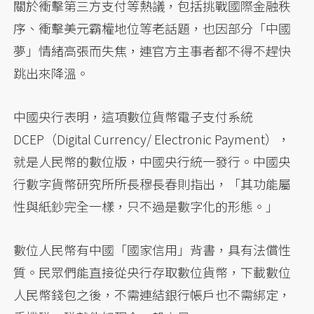
關於衝擊第三方支付等熱議，包括挑戰國際金融秩
序、衝擊美元霸權地位等老話題，也因部分「中國
夢」情緒高張而失焦，連官方主事者都不得不趕快
跳出來降溫。
中國央行表明，這項數位貨幣電子支付系統
DCEP（Digital Currency/ Electronic Payment），
就是人民幣的數位版，中國央行統一發行。中國央
行數字貨幣研究所所長穆長春則指出，「其功能屬
性與紙鈔完全一樣，只不過是數字化的形態。」
數位人民幣有中國「國家信用」背書，具有法償性
質。民眾們能直接從央行存取數位貨幣，下載數位
人民幣錢包之後，不需連結銀行帳戶也不需綁定，