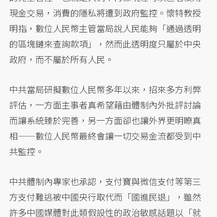
現金交易，消費的隱私將遭到政府監控。懷特教授
明指，數位人民幣主管當局說人民能夠「通過透明
的區塊鏈來查詢款項」，然而此透明度只屬於中央
政府，而不屬於所有人民。
中共當局研擬數位人民幣多年以來，招來多方利弊
評估，一方面主事者真希望藉由體制內外批評討論
而讓系統臻於完善，另一方面卻也讓外界更明瞭真
相——數位人民幣最終會讓一切交易金流都受到中
共監控。
中共體制內專家也承認，支付寶與微信支付等第三
方支付難逃被中國央行取代而「國進民退」，雖然
許多中國媒體對此類假設性的政治敏感話題以「就