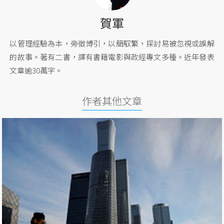
賀軍
以管理經驗為本，旁徵博引，以簡馭繁，探討易被忽視或誤解
的故事。著有二書，譯有書籍電影與政經專文多種。近年發表
文章逾30萬字。
作者其他文章