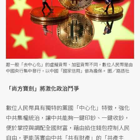
跟一般「去中心化」的虛擬貨幣、加密貨幣不同，數位人民幣是由
中國央行集中發行，以中國「國家信用」做為擔保。 圖／路透社
「尚方寶劍」將激化政治鬥爭
數位人民幣具有獨特的黨國「中心化」特徵，強化
中共集權統治，讓中共能夠一鍵印鈔、一鍵收鈔，
便於掌控與調配全國財富，藉由掐住錢包控制人民
自由，更能落實由中共「共有財產」的「共產主