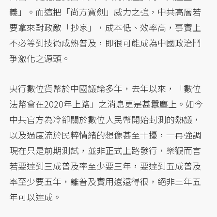
義」。而這把「尚方寶劍」威力之強，中共高層若
要拿來對政敵「抄家」，成本低、效率高，事實上
不必等到技術成熟普及，即很可能成為中國政治鬥
爭激化之源頭。
央行數位貨幣於中國議論多年，去年以來，「數位
法幣會在2020年上路」之消息更是甚囂塵上。如今
中共官方為冷卻關於數位人民幣開始封測的熱議，
以及過度流於民粹情緒的想像甚至干擾，一再強調
現在只是前期測試，並非正式上路發行，樂觀而言
若要達到三成普及率至少要三年，要達到五成普及
率至少要五年，離普及實用還遠得很，絕非三年五
年可以達成。