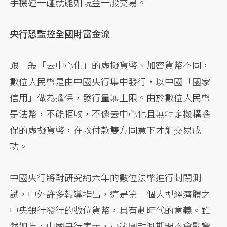
手機碰一碰就能如現金一般交易。
央行恐監控全國財富金流
跟一般「去中心化」的虛擬貨幣、加密貨幣不同，
數位人民幣是由中國央行集中發行，以中國「國家
信用」做為擔保，發行量無上限。由於數位人民幣
是法幣，不能拒收，不像去中心化且無特定機構擔
保的虛擬貨幣，在收付款雙方同意下才能交易成
功。
中國央行將對研究約六年的數位法幣進行封閉測
試，中外許多報導指出，這是第一個大型經濟體之
中央銀行發行的數位貨幣，具有劃時代的意義。雖
然如此，中國央行表示，小範圍封測期間不會影響