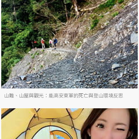
山難、山屋與觀光：能高安東軍的死亡與登山環境反思