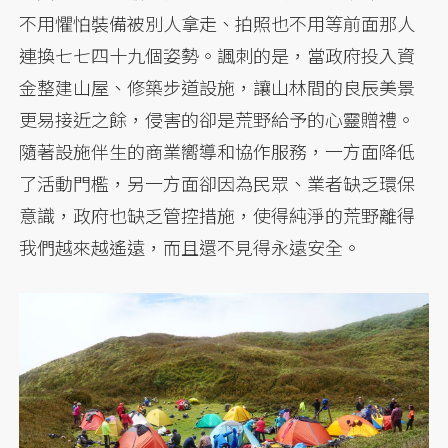
不用懼怕裝備被別人拿走、拍照也不用等前面那人
連換七七四十九個姿勢。諷刺的是，當政府投入資
金整建山屋、修築步道設施，讓山林間的良辰美景
更易接近之餘，侵害的卻是荒野給予的心靈贈禮。
隨著設施伴生的商業嚮導和協作服務，一方面降低
了活動門檻，另一方面卻因為民眾、業者缺乏環保
意識，政府也缺乏管控措施，使得純淨的荒野離得
我們越來越遙遠，而且還不見得永遠安全。