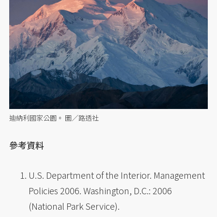
迪納利國家公園。 圖／路透社
參考資料
U.S. Department of the Interior. Management
Policies 2006. Washington, D.C.: 2006
(National Park Service).