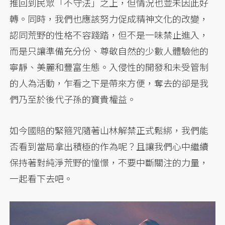
推回到民眾「不守法」之上，但情況也並未因此好
轉。同時，我們也應該努力促成精神文化的改變，
認同荒野的性格不容踐踏，但不是一味禁止進入，
而是只讓準備充分份、尊敬自然的少數人體驗他的
寧靜、美麗和豐富生態。入侵性的開發和未受管制
的人為活動，乍看之下是帶來方便，奪去的卻是我
們乃至於後代子孫的寶貴權益。
如今國賠的緊箍咒隨著山林解禁正式鬆綁，我們能
否看到當局拿出積極的作為呢？且讓我們心中繼續
保持著對純淨荒野的憧憬，不要中斷關注的力量，
一起看下去吧。