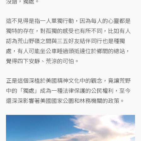
沒錯，獨處。
這不見得是指一人單獨行動，因為每人的心靈都是
獨特的存在，對孤獨的感受也有所不同，比如有人
認為荒山野嶺之間與三五好友結伴同行也是種獨
處，有人可能坐公車睡過頭抵達位於鄉間的總站，
覺得四下安靜、荒涼的可怕。
正是這個深植於美國精神文化中的觀念，竟讓荒野
中的「獨處」成為一種法律保護的公民權利，至今
還深深影響著美國國家公園和林務機關的政策。