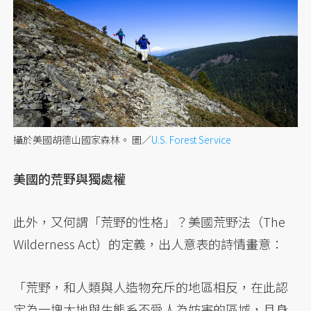
攝於美國胡德山國家森林。
圖／
U.S. Forest Service
美國的荒野與獨處權
此外，又何謂「荒野的性格」？美國荒野法（The
Wilderness Act）的定義，出人意表的詩情畫意：
「荒野，和人類與人造物充斥的地區相反，在此認
定為一塊大地與生態系不受人為妨害的區域，且身