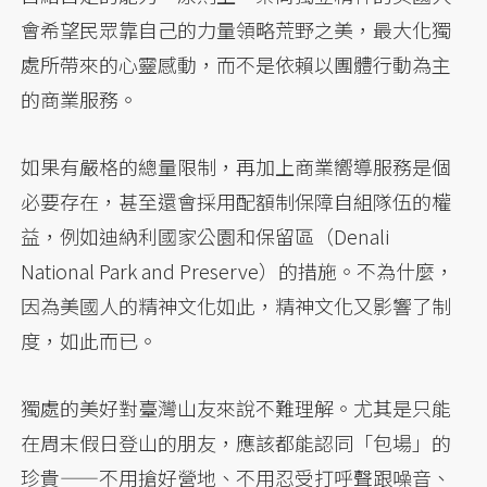
會希望民眾靠自己的力量領略荒野之美，最大化獨
處所帶來的心靈感動，而不是依賴以團體行動為主
的商業服務。
如果有嚴格的總量限制，再加上商業嚮導服務是個
必要存在，甚至還會採用配額制保障自組隊伍的權
益，例如迪納利國家公園和保留區（Denali
National Park and Preserve）的措施。不為什麼，
因為美國人的精神文化如此，精神文化又影響了制
度，如此而已。
獨處的美好對臺灣山友來說不難理解。尤其是只能
在周末假日登山的朋友，應該都能認同「包場」的
珍貴——不用搶好營地、不用忍受打呼聲跟噪音、