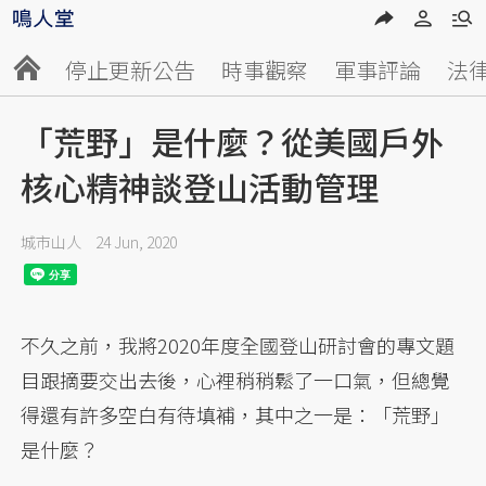
停止更新公告
時事觀察
軍事評論
法
「荒野」是什麼？從美國戶外
核心精神談登山活動管理
城市山人
24 Jun, 2020
不久之前，我將2020年度全國登山研討會的專文題
目跟摘要交出去後，心裡稍稍鬆了一口氣，但總覺
得還有許多空白有待填補，其中之一是：「荒野」
是什麼？