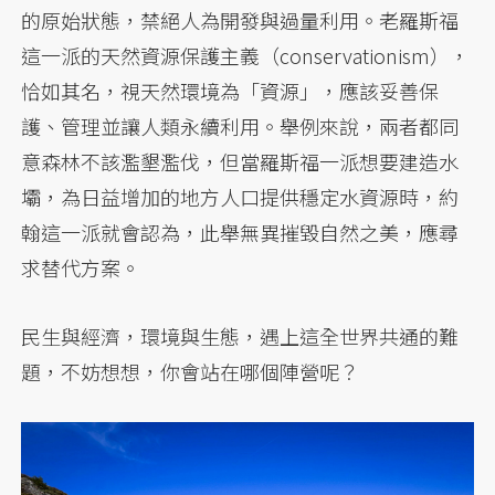
的原始狀態，禁絕人為開發與過量利用。老羅斯福
這一派的天然資源保護主義（conservationism），
恰如其名，視天然環境為「資源」，應該妥善保
護、管理並讓人類永續利用。舉例來說，兩者都同
意森林不該濫墾濫伐，但當羅斯福一派想要建造水
壩，為日益增加的地方人口提供穩定水資源時，約
翰這一派就會認為，此舉無異摧毀自然之美，應尋
求替代方案。
民生與經濟，環境與生態，遇上這全世界共通的難
題，不妨想想，你會站在哪個陣營呢？