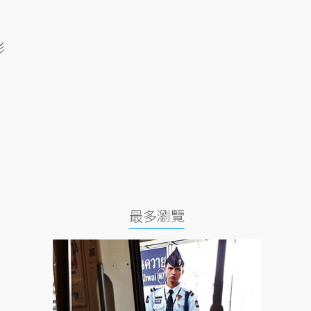
影
最多瀏覽