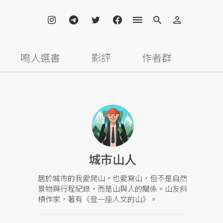
鳴人選書
影評
作者群
城市山人
居於城市的我愛爬山，也愛寫山，但不是自然
景物與行程紀錄，而是山與人的關係。山友斜
槓作家，著有《登一座人文的山》。