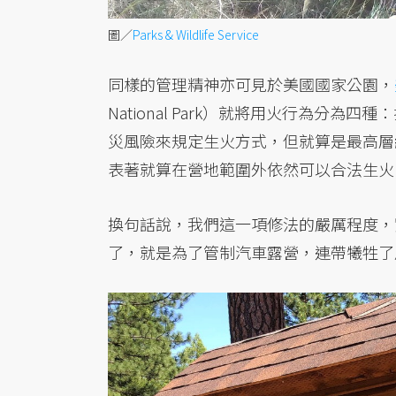
圖／
Parks & Wildlife Service
同樣的管理精神亦可見於美國國家公園，
National Park）就將用火行為分
災風險來規定生火方式，但就算是最高層
表著就算在營地範圍外依然可以合法生火
換句話說，我們這一項修法的嚴厲程度，
了，就是為了管制汽車露營，連帶犧牲了