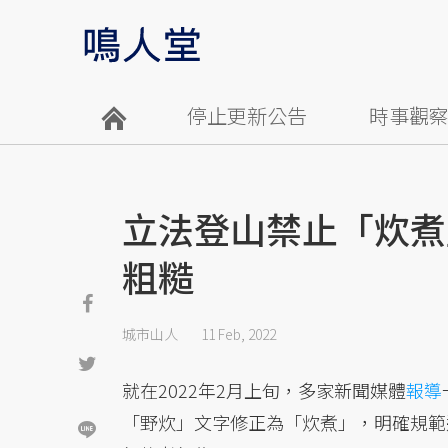
停止更新公告
時事觀
立法登山禁止「炊煮
粗糙
城市山人
11 Feb, 2022
就在2022年2月上旬，多家新聞媒體
報導
「野炊」文字修正為「炊煮」，明確規範