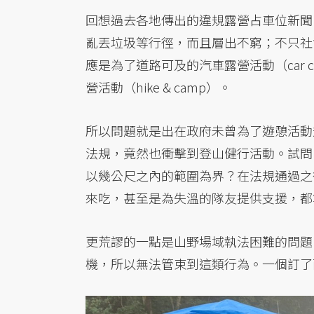
回想過去各地傳出的違規露營占車位新聞
亂丟垃圾等行徑，而且層出不窮；不只社
應是為了道路可及的汽車露營活動（car 
營活動（hike & camp）。
所以問題就是出在政府未曾為了遊憩活動規
法規，竟然也衝擊到登山健行活動。試問
以幾公尺之內的範圍為界？在法規通過之
來吃，甚至是為失溫的隊友提供支援，都
更荒謬的一點是山野場域執法困難的問題
機，所以無法管束到這類行為。一個訂了