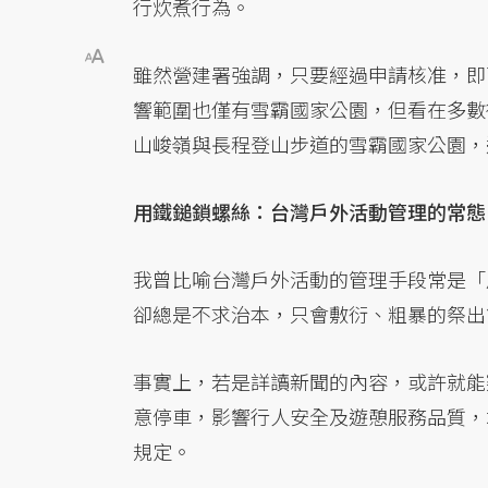
行炊煮行為。
雖然營建署強調，只要經過申請核准，即
響範圍也僅有雪霸國家公園，但看在多數
山峻嶺與長程登山步道的雪霸國家公園，
用鐵鎚鎖螺絲：台灣戶外活動管理的常態
我曾比喻台灣戶外活動的管理手段常是「
卻總是不求治本，只會敷衍、粗暴的祭出
事實上，若是詳讀新聞的內容，或許就能
意停車，影響行人安全及遊憩服務品質，
規定。