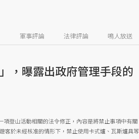
察
軍事評論
法律評論
鳴人放送
」，曝露出政府管理手段的
一項登山活動相關的法令修正，內容是將禁止事項中有關
遊客於未經核准的情形下，禁止使用卡式爐、瓦斯爐具等