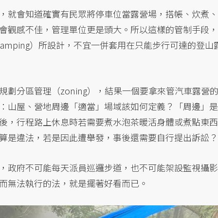
，就會知道確實有民眾將停車位當露營場，搭帳、炊煮、
會觀感不佳，管理單位更是頭大。所以這樣的管制手段，
camping）所設計，不宜一併套用在只能步行可達的登山
劃分區管理（zoning），結果一個要拿來管汽車露營
：山屋、營地周邊「適當」場域該如何定義？「周邊」是
後，行程路上休息時若需要煮水泡茶暖活身體或煮點東西
算是違法，若是因此遭舉發，事後還需要自行提出訴訟？
，政府不可能每天派員巡邏步道，也不可能架設監視攝影
而無法執行的法，就是擺著好看而已。