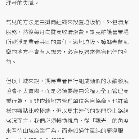
理者的失職。
常見的方法是由攤商組織來設置垃圾桶、外包清潔
服務，然後每月向攤商收清潔費。畢竟維護營業場
所乾淨是業者共同的責任，滿地垃圾、蟑螂老鼠亂
竄的地方不會有人想去，必定反過來傷害他們的利
益。
但以山域來說，期待業者自行組成類似的永續發展
協會不太實際，而是必須要經由公權力全面管理商
業行為，而非依賴地方管理單位各自協商。也許這
樣的觀點比較極端，但以周末連假的熱門登山路線
盛況而言，我們必須轉換視角，從「觀光」的角度
來看待山域商業行為，而非如過往單純的嚮導服