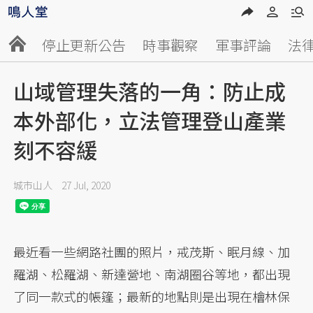
停止更新公告
時事觀察
軍事評論
法
山域管理失落的一角：防止成
本外部化，立法管理登山產業
刻不容緩
城市山人
27 Jul, 2020
最近看一些網路社團的照片，戒茂斯、眠月線、加
羅湖、松羅湖、新達營地、南湖圈谷等地，都出現
了同一款式的帳篷；最新的地點則是出現在檜林保