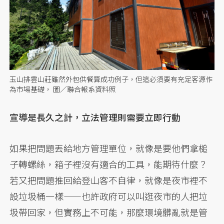
玉山排雲山莊雖然外包供餐算成功例子，但這必須要有充足客源作
為市場基礎， 圖／聯合報系資料照
宣導是長久之計，立法管理則需要立即行動
如果把問題丟給地方管理單位，就像是要他們拿槌
子轉螺絲，箱子裡沒有適合的工具，能期待什麼？
若又把問題推回給登山客不自律，就像是夜市裡不
設垃圾桶一樣——也許政府可以叫逛夜市的人把垃
圾帶回家，但實務上不可能，那麼環境髒亂就是管