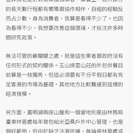
的長天數行程都有嚮導跟協作相伴，自組的經驗反
而占少數，身為消費者，我算是看得不少了。也因
為看得不少，我想要改善這個環境，才投注許多時
間研究政策。
無法可管的最關鍵之處，就是這些業者跟政府沒有
任何形式的契約關係。玉山排雲山莊的外包供餐目
前算是一枝獨秀，但這必須要有不分平假日都有充
足客源的市場為基礎，其他地方比較難達到這樣的
經濟規模。
另方面，嘉明湖兩座山屋和一個營地則是由林務局
臺東林管處每年發包給米亞桑戶外中心管理，也是
個好範例，但由於缺乏法源依據，無論是林管處或