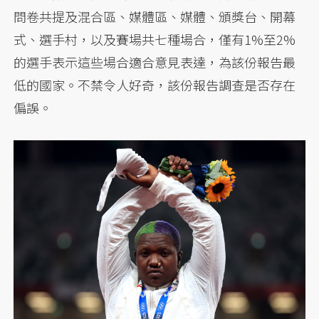
問卷共提及混合區、媒體區、媒體、頒獎台、開幕
式、選手村，以及賽場共七種場合，僅有1%至2%
的選手表示這些場合適合意見表達，為該份報告最
低的國家。不禁令人好奇，該份報告調查是否存在
偏誤。