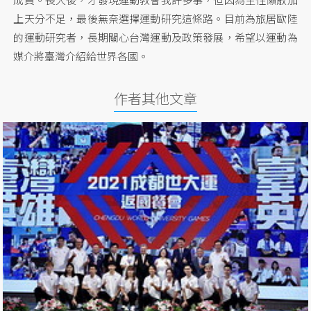
上天分不足，最後無奈選擇運動研究這條路。目前為旅居歐陸
的運動研究者，長期關心台灣運動及政策發展，希望以運動為
媒介將臺灣介紹給世界各國。
作者其他文章