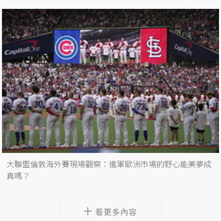
大聯盟倫敦海外賽現場觀察：進軍歐洲市場的野心能美夢成
真嗎？
看更多內容