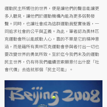
運動民主所嚮往的世界，便是讓他們的聲音能讓更
多人聽見，讓他們於運動機構內能為更多弱勢發
聲。同時，也讓社會成為這群運動員堅實後盾，一
同追求社會的公平與正義。為此，筆者認為奧林匹
克運動會所以能感動人心，靠的不單是它的精神意
涵，而是藉所有奧林匹克運動會參與者付出一切也
要改變世界的勇氣所致。至於迄今我們未及的運動
民主世界，仍有待我們繼續思索願意付出什麼「社
會代價」去造就那個「民主可能」。