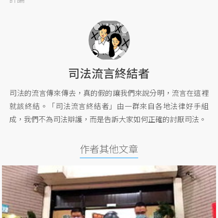
司法流言終結者
司法的流言傳來傳去，真的假的讓我們來說分明，流言在這裡
就該終結。「司法流言終結者」由一群來自各地法律好手組
成，我們不為司法辯護，而是告訴大家如何正確的討厭司法。
作者其他文章