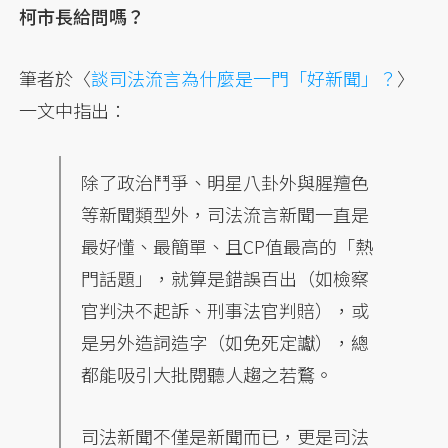
柯市長給問嗎？
筆者於〈
談司法流言為什麼是一門「好新聞」？
〉
一文中指出：
除了政治鬥爭、明星八卦外與腥羶色
等新聞類型外，司法流言新聞一直是
最好懂、最簡單、且CP值最高的「熱
門話題」，就算是錯誤百出（如檢察
官判決不起訴、刑事法官判賠），或
是另外造詞造字（如免死定讞），總
都能吸引大批閱聽人趨之若鶩。
司法新聞不僅是新聞而已，更是司法