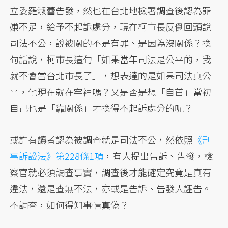
立委羅淑蕾告發，然也在台北地檢署調查後認為罪
嫌不足，給予不起訴處分，現在柯市長反倒回頭說
司法不公，說被關的不是有罪、是因為沒關係？換
句話說，柯市長這句「如果當年司法是公平的，我
就不會當台北市長了」，想表達的是如果司法真公
平，他現在就在牢裡嗎？又是否是想「自首」當初
自己也是「靠關係」才換得不起訴處分的呢？
或許有讀者認為被調查就是司法不公，然依照
《刑
事訴訟法》第228條1項
，有人提出告訴、告發，檢
察官就必須調查事實，調查後才能確定究竟是真有
違法，還是查無不法，亦或是告訴、告發人誣告。
不調查，如何得知事情真偽？