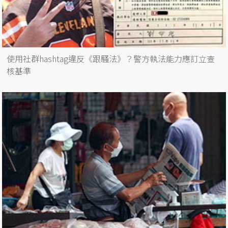
使用社群hashtag違反《跟騷法》？警方執法能力應訂立查
核基準