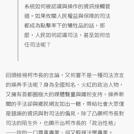
系統如何被認識與操作的資訊接觸管
道。如果攸關人民權益與保障的司法
都成為點擊率下的犧牲品的話，那
麼，人民如何認識司法，甚至如何信
任司法呢？
回頭檢視柯市長的言論，又何嘗不是一種司法流言
的操弄手法呢？身為全國知名、火紅的政治人物，
又擁有首都圈極大的媒體聲量與鐵粉支持，操弄新
聞的手法卻與鄉民網友如出一轍，帶給社會大眾僅
是錯誤的資訊與對司法的偏見，除了凸顯柯市長對
司法的陌生外，也顯示出柯市長的「政治性格」
——說的一口尊重專業、卻又輕視法學專業。