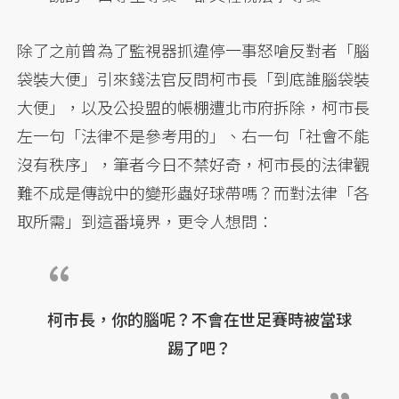
除了之前曾為了監視器抓違停一事怒嗆反對者「腦
袋裝大便」引來錢法官反問柯市長「到底誰腦袋裝
大便」，以及公投盟的帳棚遭北市府拆除，柯市長
左一句「法律不是參考用的」、右一句「社會不能
沒有秩序」，筆者今日不禁好奇，柯市長的法律觀
難不成是傳說中的變形蟲好球帶嗎？而對法律「各
取所需」到這番境界，更令人想問：
柯市長，你的腦呢？不會在世足賽時被當球
踢了吧？