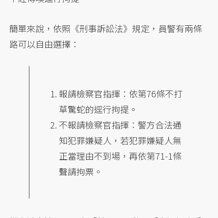
簡單來說，依照《刑事訴訟法》規定，員警有兩條
路可以自由選擇：
報請檢察官指揮：依第76條不打
草驚蛇的逕行拘提。
不報請檢察官指揮：警方合法通
知犯罪嫌疑人，若犯罪嫌疑人無
正當理由不到場，再依第71-1條
聲請拘票。