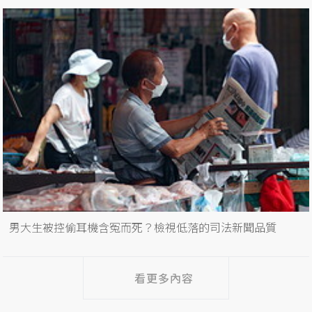
男大生被控偷耳機含冤而死？檢視低落的司法新聞品質
看更多內容