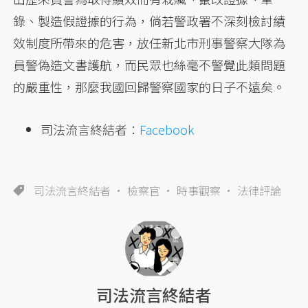
錄、製造假證據的行為，倘若警政署不深刻檢討績
效制度所帶來的危害，放任新北市刑事警察大隊為
員警偽造文書護航，而民眾也絲毫不警覺此類問題
的嚴重性，那麼我國回歸警察國家的日子不遠矣。
司法流言終結者：
Facebook
司法流言終結者
檢察官
時事觀察
法律評論
司法流言終結者