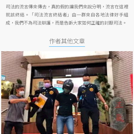
司法的流言傳來傳去，真的假的讓我們來說分明，流言在這裡
就該終結。「司法流言終結者」由一群來自各地法律好手組
成，我們不為司法辯護，而是告訴大家如何正確的討厭司法。
作者其他文章