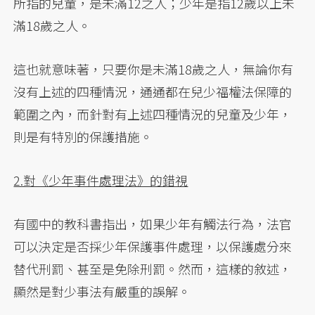
所指的兒童，是未滿12之人；少年是指12歲以上未
滿18歲之人。
這也就意味著，只要你是未滿18歲之人，無論你有
沒有上述的四種情況，通通都在兒少福權法保障的
範圍之內，而針對有上述四種情況的兒童及少年，
則是有特別的保護措施。
2.對《少年事件處理法》的錯視
有國中的教科書指出，如果少年有觸法行為，法官
可以決定是否採少年保護事件處理，以保護處分來
替代刑罰、甚至是免除刑罰。然而，這樣的敘述，
顯然是對少事法有嚴重的誤解。