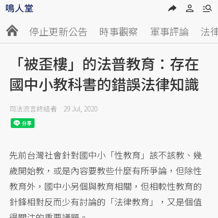
停止更新公告
時事觀察
軍事評論
法
「被歪樓」的法普教育：存在
國中小教科書的錯誤法律知識
司法流言終結者
29 Jul, 2020
先前台灣社會針對國中小「性教育」該不該教、幾
歲開始教，或是內容要教些什麼有所爭論，但除性
教育外，國中小另個與教育相關，但相較性教育的
針鋒相對反而少有討論的「法律教育」，又是個值
得關注的重要議題。