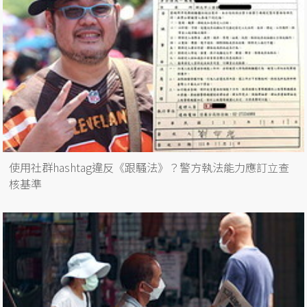
使用社群hashtag違反《跟騷法》？警方執法能力應訂立查
核基準