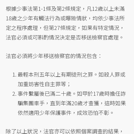
根據少事法第1-1條及第2條規定，凡12歲以上未滿
18歲之少年有觸法行為或曝險情狀，均依少事法所
定之程序處理，但第27條規定，如果有特定情況，
法官必須或可斟酌情況決定是否移送檢察官處理。
法官必須將少年移送檢察官的情況包含：
最輕本刑五年以上有期徒刑之罪。如殺人罪或
加重妨害性自主罪等；
事件繫屬後已滿二十歲。如甲於17歲時擔任詐
騙集團車手，直到年滿20歲才查獲，這時如果
依然適用少年保護事件，成效恐怕不彰。
除了以上狀況，法官亦可以依照個案調查的結果，