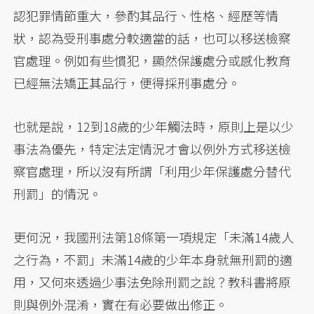
認犯罪情節重大，參酌其品行、性格、經歷等情
狀，認為受刑事處分較適當的話，也可以移送檢察
官處理。例如有些慣犯，顯然保護處分或感化教育
已經無法矯正其品行，便得採刑事處分。
也就是說，12到18歲的少年觸法時，原則上是以少
事法為優先，特定法定情況才會以例外方式移送檢
察官處理，所以沒有所謂「利用少年保護處分替代
刑罰」的情況。
更何況，我國刑法第18條第一項規定「未滿14歲人
之行為，不罰」未滿14歲的少年本身就無刑罰的適
用，又何來透過少事法免除刑罰之說？教科書將原
則與例外混淆，實在有必要做出修正。