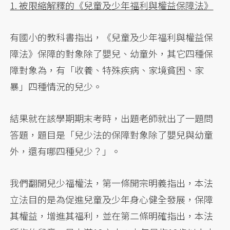
1. 被限縮解釋的《兒童及少年福利與權益保障法》
有國小的教科書指出，《兒童及少年福利與權益保
障法》保障的對象除了嬰兒、幼童外，其它四種保
障對象為，有「收養、特殊疾病、家境貧困、家
暴」四種情況的兒少。
結果就在該學期期末考時，出題老師就出了一題問
答題，題目是「兒少法的保障對象除了嬰兒與幼童
外，還有哪四種兒少？」。
我們翻開兒少福權法，第一條開宗明義指出，本法
立法目的是為促進兒童及少年身心健全發展，保障
其權益，增進其福利，並在第二條明確指出，本法