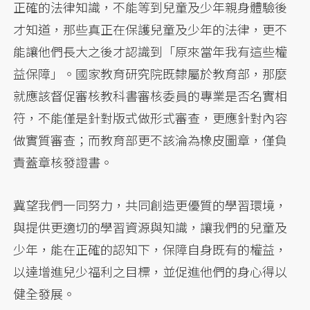
正確的法律知識，不能等到兒童及少年親身體驗後
才知道，那些真正在保護兒童及少年的法律，更不
能讓他們長大之後才認識到「原來當年我有這些權
益保障」。國家教育研究院既隸屬於教育部，那麼
就應該督促審核教科書審核委員的專業是否名實相
符，不能僅是針對版式做形式審查，更應針對內容
做實質審查；而教育部更不該淪為橡皮圖章，僅負
責蓋章核發證書。
冀望我們一同努力，共同創造更優質的學習環境，
與提供更適切的學習資源與知識，讓我們的兒童及
少年，能在正確的認知下，保障自身既有的權益，
以達增進兒少福利之目標，並促進他們的身心得以
健全發展。