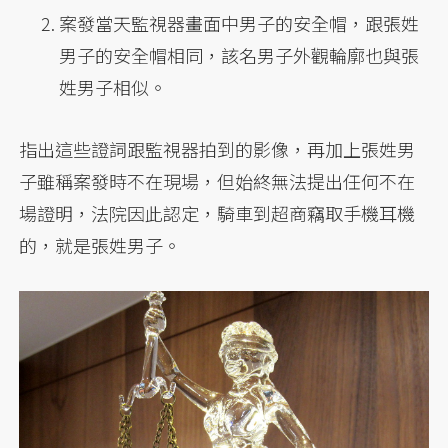
案發當天監視器畫面中男子的安全帽，跟張姓
男子的安全帽相同，該名男子外觀輪廓也與張
姓男子相似。
指出這些證詞跟監視器拍到的影像，再加上張姓男
子雖稱案發時不在現場，但始終無法提出任何不在
場證明，法院因此認定，騎車到超商竊取手機耳機
的，就是張姓男子。