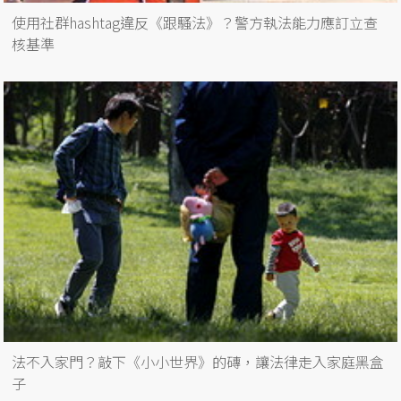
使用社群hashtag違反《跟騷法》？警方執法能力應訂立查
核基準
法不入家門？敲下《小小世界》的磚，讓法律走入家庭黑盒
子