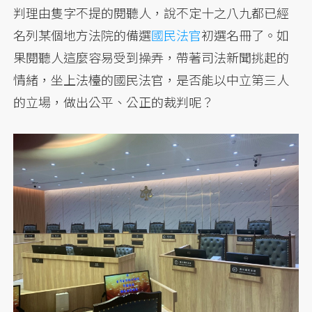
判理由隻字不提的閱聽人，說不定十之八九都已經
名列某個地方法院的備選
國民法官
初選名冊了。如
果閱聽人這麼容易受到操弄，帶著司法新聞挑起的
情緒，坐上法檯的國民法官，是否能以中立第三人
的立場，做出公平、公正的裁判呢？