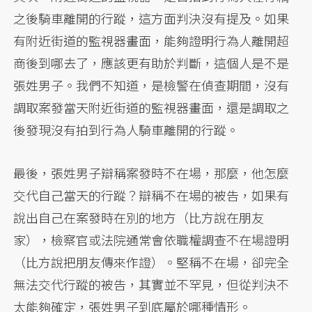
之後騎車離開的行蹤，這方面判決沒有提及。如果
有附近街道的監視器畫面，能夠證明行為人離開超
商後到哪去了，應該更有助於判斷，這個人是不是
張姓男子。我們不知道，是檢警在偵查期間，沒有
調取案發當天附近街道的監視器畫面，還是調取之
後發現沒有拍到行為人騎車離開的行蹤。
最後，張姓男子辯稱案發時不在場，那麼，他怎麼
交代自己當天的行蹤？辯稱不在場的被告，如果有
說出自己在案發時在別的地方（比方說在朋友
家），檢察官或法院通常會依職權調查不在場證明
（比方說把朋友傳來作證）。堅稱不在場，卻完全
無法交代行蹤的被告，其實並不罕見，但從判決不
太能夠確定，張姓男子到底屬於哪種情形。