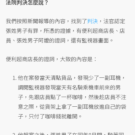
法院判決怎麼說？
我們按照新聞報導的內容，找到了
判決
，法官認定
張姓男子有罪，所憑的證據，有便利超商店長、店
員、張姓男子阿嬤的證詞，還有監視器畫面。
便利超商店長的證詞，大致的內容是：
他在案發當天清點貨品，發現少了一副耳機，
調閱監視器發現當天有名騎乘機車前來的男
子，先跟店員點了一杯咖啡，然後趁店員不注
意之際，從貨架上拿了一副耳機放進自己的袋
子，只付了咖啡錢就離開。
他報案之後，張姓男子在同年8月間，騎著同