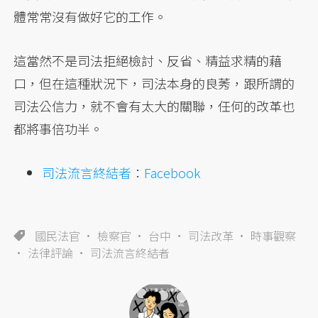
體常常沒有做好它的工作。
這當然不是司法拒絕檢討、反省、精益求精的藉
口，但在這種狀況下，司法本身的良莠，跟所謂的
司法公信力，就不會有太大的關聯，任何的改革也
都將事倍功半。
司法流言終結者
：
Facebook
國民法官
檢察官
台中
司法改革
時事觀察
法律評論
司法流言終結者