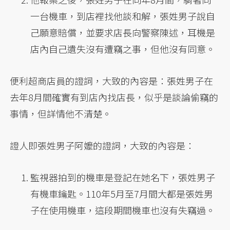
一台機車，到店裡找他談和解，張姓男子說自
己願意賠償，並要求店長向警察陳述，耳機是
店內自己遺失沒有遭竊之事，但他沒有同意。
便利超商店員的證詞，大致的內容是：張姓男子在
去年8月間確實有到店內找店長，似乎是談論偷竊的
事情，但詳情他不清楚。
證人即張姓男子阿嬤的證詞，大致的內容是：
監視器拍到的機車是登記在她名下，張姓男子
有機車鑰匙。110年5月至7月間大都是張姓男
子在使用機車，這段期間機車也沒有失竊過。