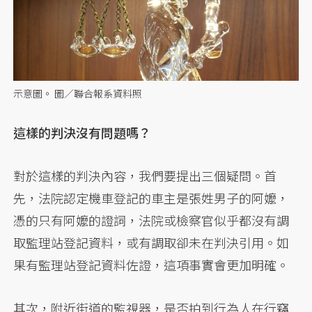
示意圖。 圖／聯合報系資料照
這樣的判決沒有問題嗎？
對於這樣的判決內容，我們要提出三個疑問。首
先，法院認定機車登記的車主是張姓男子的阿嬤，
憑的只有阿嬤的證詞，法院或檢察官似乎都沒有調
取監理站登記資料，或有調取卻未在判決引用。如
果有監理站登記資料佐證，這項事實會更加明確。
其次，附近街道的監視器，是否拍到行為人在行竊