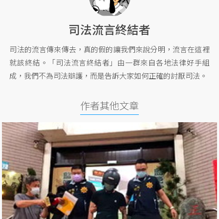
司法流言終結者
司法的流言傳來傳去，真的假的讓我們來說分明，流言在這裡
就該終結。「司法流言終結者」由一群來自各地法律好手組
成，我們不為司法辯護，而是告訴大家如何正確的討厭司法。
作者其他文章