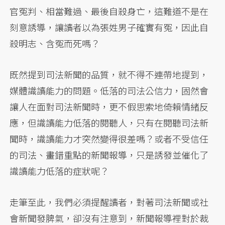
官冤判、相當難過、最後自殺身亡，這難道不是在
刻意誘導，讓讀者以為張姓男子確實有冤，因此自
殺明志、含冤而死嗎？
既然提到司法新聞的品質，就不得不連帶地提到，
媒體識讀能力的問題。低落的司法公信力，固然會
讓人在面對司法新聞時，更不假思索地倚賴情緒反
應，但識讀能力低落的閱聽人，只有在閱聽司法新
聞時，識讀能力才突然變得很差嗎？或者不受信任
的司法、畫錯重點的新聞報導，只是誘發並催化了
識讀能力低落的症狀呢？
走筆至此，我們必須提醒讀者，對著司法新聞或社
會新聞發脾氣，卻沒有注意到，新聞報導裡對於裁