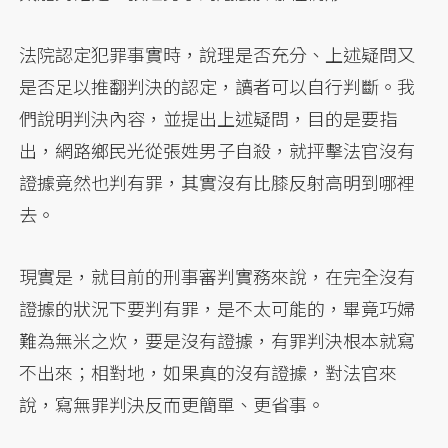
法院認定犯罪事實時，說理是否充分、上述疑問又
是否足以推翻判決的認定，讀者可以自行判斷。我
們說明判決內容，並提出上述疑問，目的是要指
出，網路鄉民光從張姓男子自殺，就抨擊法官沒有
證據竟然也判有罪，其實沒有比膝反射高明到哪裡
去。
現實是，就目前的刑事審判實務來說，在完全沒有
證據的狀況下要判有罪，是不太可能的，畢竟巧婦
難為無米之炊，要是沒有證據，有罪判決根本就寫
不出來；相對地，如果真的沒有證據，對法官來
說，寫無罪判決反而更簡單、更省事。