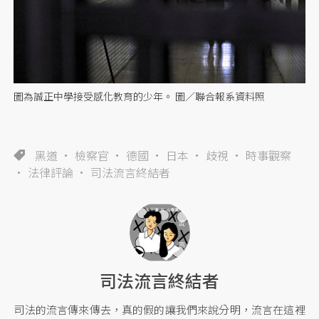
圖為誠正中學接受感化教育的少年。 圖／聯合報系資料照
黑道
檢察官
德國
日本
歧視
時事觀察
法律評論
司法流言終結者
司法流言終結者
司法的流言傳來傳去，真的假的讓我們來說分明，流言在這裡