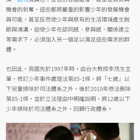
機會的剝奪，這些都將嚴重的影響少年的發展機會
與可能，甚至反而使少年與原有的生活環境產生脫
節與鴻溝，迫使少年在認同感、參與感、關係建立
等需求下，必須加入另一個足以滿足這些需求的群
體。
也因此，我國先於1997年時，由台大教授李茂生主
筆，修訂少年事件處理法第85-1條，將「七歲」以
下兒童排除於司法體系之外，後於2019年修法刪除
第85-1條，並於立法理由中明確說明，將12歲以下
少年排除於司法體系之外，回歸行政體系。