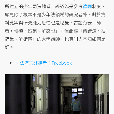
所建立的少年司法體系，誤認為是參考
德國
制度，
顯見除了根本不是少年法領域的研究者外，對於資
料蒐集與研究能力恐怕也是堪憂，古語有云「師
者，傳道、授業、解惑也」，但此種「傳錯道、授
錯業、解錯惑」的大學講師，也真叫人不知如何是
好。
司法流言終結者
：
Facebook