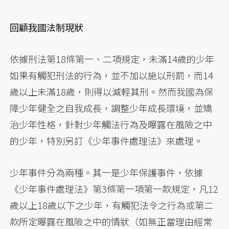
回顧我國法制現狀
依據刑法第18條第一、二項規定，未滿14歲的少年
如果有觸犯刑法的行為，並不加以施以刑罰，而14
歲以上未滿18歲，則得以減輕其刑。然而我國為保
障少年健全之自我成長，調整少年成長環境，並矯
治少年性格，針對少年觸法行為及曝露在風險之中
的少年，特別另訂《少年事件處理法》來處理。
少年事件分為兩種。其一是少年保護事件，依據
《少年事件處理法》第3條第一項第一款規定，凡12
歲以上18歲以下之少年，有觸犯法令之行為或第二
款所定曝露在風險之中的情狀（如無正當理由經常