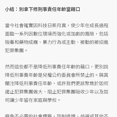
小結：別拿下修刑事責任年齡當藉口
當今社會確實因科技日新月異，使少年在成長過程
面臨一系列因數位環境而強化或加劇的風險，包括
吸毒和藥物成癮、暴力行為或主動、被動的被招進
犯罪集團。
然而這些都不是降低刑事責任年齡的藉口，更別說
降低刑事責年齡是兒權公約委員會所禁止的。與其
關注降低刑事責任年齡，或許我們更該聚焦於如何
遏止犯罪集團做大、阻止犯罪集團吸收少年以及如
何讓少年留在家庭與學校。
避免不必要的社會標籤，防制排擠、歧視或其他不