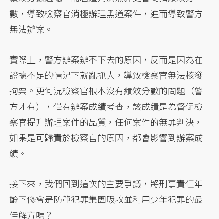
數，導致檢察官消極辦理黑道案件，進而導致警方
無法辦案。
實際上，警方辦案辦不下去的原因，反而是因為在
證據不足的情況下就亂抓人，導致檢察官無法核發
拘票。更何況檢察官根本沒有績效分數的問題（警
方才有），僅有辦案成績考查，該成績是為督促檢
察官提升辦理案件的品質，任何案件的無罪判決，
如果是可歸責於檢察官的原因，都會影響到辦案成
績。
接下來，我們回到這次的主要爭議，將刑事責任年
齡下修會是防範犯罪集團吸收並利用少年犯罪的最
佳解方嗎？