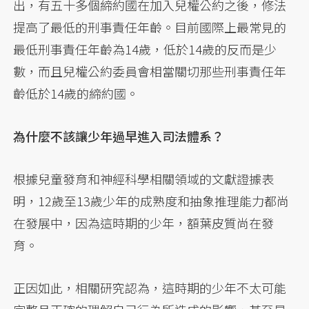
出，有五十多個締約國在加入兒權公約之後，修法
提高了最低的刑事責任年齡。目前國際上最常見的
最低刑事責任年齡為14歲，低於14歲的反而是少
數，而且兒權公約委員會相當關切那些刑事責任年
齡低於14歲的締約國。
為什麼不該讓少年過早進入司法體系？
根據兒童發育和神經科學相關領域的文獻證據表
明，12歲至13歲少年的成熟度和抽象推理能力都尚
在發展中，因為這時期的少年，額葉皮質尚在發
育。
正因如此，相關研究認為，這時期的少年不太可能