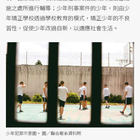
施之處所進行輔導；少年刑事案件的少年，則由少
年矯正學校透過學校教育的模式，矯正少年的不良
習性，促使少年改過自新，以適應社會生活。
少年犯罪示意圖。 圖／聯合報系資料照