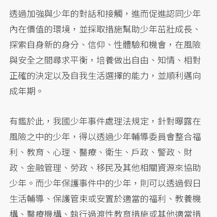
透過加強與少年的對話和接觸，進而促進認同少年
內在價值的環境，並採取措施幫助少年茁壯成長、
探索自身新的身分、信仰、性體驗和機會，在風險
與安全之間尋求平衡，培養做出自由、知情、相對
正確的決定以及自我生活選擇的能力，並順利邁向
成年期。
有鑑於此，我國少年事件處理法規定，針對曝露在
風險之中的少年，得以透過少年輔導委員會整合福
利、教育、心理、醫療、衛生、戶政、警政、財
政、金融管理、勞政、移民及其他相關資源來協助
少年。而少年保護事件中的少年，則可以透過假日
生活輔導、保護管束或安置於適當的福利、教養機
構、醫療機構、執行過渡性教育措施或其他適當措