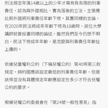
刑法規定年滿14歲以上的少年才需背負有限的刑事
責任，認為與外國相比，實為落後的立法，主張應
比照外國將刑事責任年齡下修。其實同樣的言論，
在2020年民法將成年年齡下修為18歲時，該位大學
講師就曾投書同樣的論述，雖然我們至今仍想不明
白，民法下修成年年齡，是怎麼與刑事責任年齡扯
上邊的。
依據兒童權利公約（下稱兒權公約）第40條第三款
規定，締約國應該設定最低的刑事責任年齡，但是
該條並沒有具體規定年齡應設定在多少才符合兒權
公約的要求。
根據兒權公約委員會在「第24號一般性意見」指