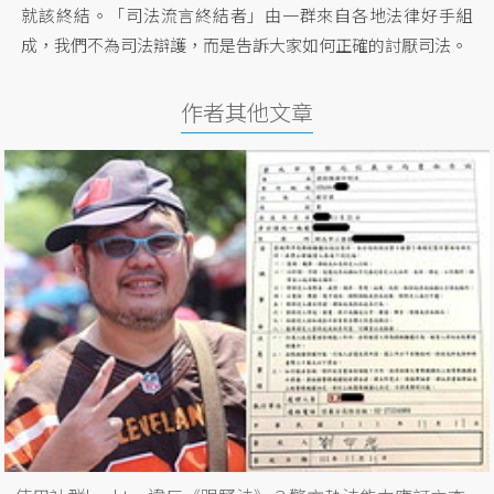
就該終結。「司法流言終結者」由一群來自各地法律好手組
成，我們不為司法辯護，而是告訴大家如何正確的討厭司法。
作者其他文章