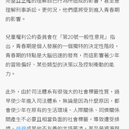
完整且正確的理解自己行為所造成的影響，甚至是
理解刑事訴訟。更何況，他們還將受到進入青春期
的影響。
兒童權利公約委員會在「第20號一般性意見」指
出，青春期是個人發展的一個獨特的決定性階段，
青春期的特點是大腦迅速的發育，而這影響著少年
的冒險偏好、某些類型的決策以及控制衝動的能
力。
此外，由於司法體系有很強大的社會標籤性質，過
早使少年進入司法體系，無論是因為什麼原因，都
會使少年在原有的生活環境、人際關係、同儕關係
間產生不必要且相當負面的社會標籤，導致遭受排
擠、
歧視
或其他不友善的言語罷凌，甚至是資源與