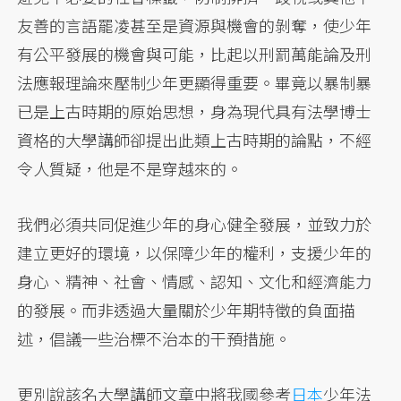
友善的言語罷凌甚至是資源與機會的剝奪，使少年
有公平發展的機會與可能，比起以刑罰萬能論及刑
法應報理論來壓制少年更顯得重要。畢竟以暴制暴
已是上古時期的原始思想，身為現代具有法學博士
資格的大學講師卻提出此類上古時期的論點，不經
令人質疑，他是不是穿越來的。
我們必須共同促進少年的身心健全發展，並致力於
建立更好的環境，以保障少年的權利，支援少年的
身心、精神、社會、情感、認知、文化和經濟能力
的發展。而非透過大量關於少年期特徵的負面描
述，倡議一些治標不治本的干預措施。
更別說該名大學講師文章中將我國參考
日本
少年法