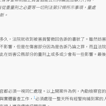
從重量刑之必要等一切刑法第57條所示事項，量處
新。
多久，法院就收到被害員警撤回告訴的書狀了。雖然妨害
不影響，但是在傷害部分因為是告訴乃論之罪，而且法院
此在妨害公務部分的量刑上或多或少會有一些影響。最後
官都必須一視同仁處理。以上開案件為例，內勤檢察官的
1
與實體審查工作，
必須處理一整天所有經警拘捕到案的