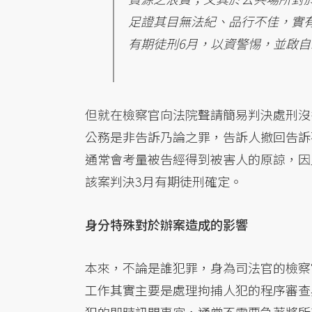
足證其目無法紀、品行不佳，實有
有期徒刑6月，以資警惕，並啟自
但就在檢察官向法院聲請簡易判決處刑沒
公務是非告訴乃論之罪，告訴人撤回告訴
通常會考量被告經得到被害人的原諒，因
該案判決3月有期徒刑確定。
身分特殊對於辦案造成的影響
本來，不論是誰犯罪，身為司法官的檢察
工作其實主要是處理拘捕人犯的程序審查