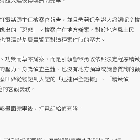
有證人連夜傳喚訊問完畢。
打電話跟主任檢察官報告，並且急著保全證人證詞呢？檢
像出的「恐龍」。檢察官在地方辦案，對於地方風土民
也很清楚基層員警面對這種案件時的壓力。
、功獎而草率辦案，而是引領警察勇敢依照法定程序精緻
的壓力，身為偵查主體、也沒有地方預算或議會質詢的顧
麼叫做從物證到人證的「迅速保全證據」、「精緻偵
範的客觀義務。
影畫面完畢後，打電話給偵查隊：