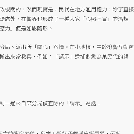
政機關的，然而現實是，民代在地方濫用權力，除了直接
疑慮外，在警界也形成了一種大家「心照不宣」的潛規
壓力」便是如影隨形。
分局、派出所「關心」案情。在小地檢，由於檢警互動密
搬出來當救兵，例如：「請示」逮捕對象為某民代的親
到一通來自某分局偵查隊的「請示」電話：
吧中的衝突事件，犯嫌人毆打我們派出所員警，因此