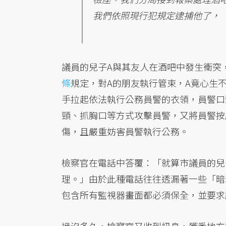
我們依照現行犯規定逮捕他了，
議員的兒子A與其友人在酒吧中發生衝突
條
規定，對A的朋友執行管束，A竟心生
手拉起依法執行公務員警的衣領，員警口
頸、抓胸口等方式攻擊員警，又將員警按
傷，且嚴重妨害員警執行公務。
檢察官在電話中答覆：「就算市議員的兒
理。」由於此種電話往往透漏著一些「暗
包含所有監視器畫面都必須保全，並要求