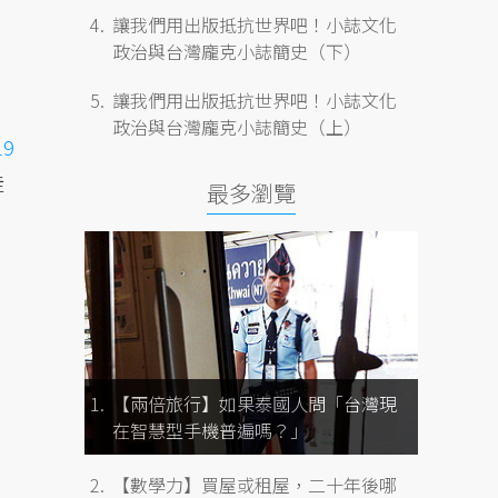
讓我們用出版抵抗世界吧！小誌文化
政治與台灣龐克小誌簡史（下）
讓我們用出版抵抗世界吧！小誌文化
政治與台灣龐克小誌簡史（上）
9
徒
最多瀏覽
【兩倍旅行】如果泰國人問「台灣現
在智慧型手機普遍嗎？」
【數學力】買屋或租屋，二十年後哪