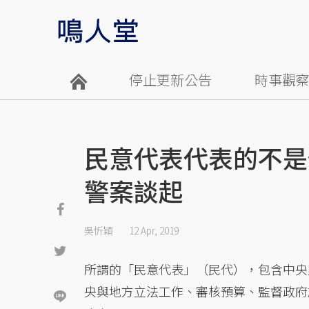
停止更新公告
時事觀
民意代表代表的不是
警案談起
吳忻穎
12 Apr, 2019
所謂的「民意代表」（民代），包含中央
央與地方立法工作、審核預算、監督政府