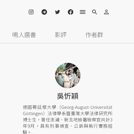
鳴人選書
影評
作者群
吳忻穎
德國哥廷根大學（Georg-August-Universität
Göttingen）法律學系暨臺灣大學法律研究所
博士生，曾任澎湖、新北地檢署檢察官共計3
年9月，具有刑事偵查、公訴與執行實務經
驗。