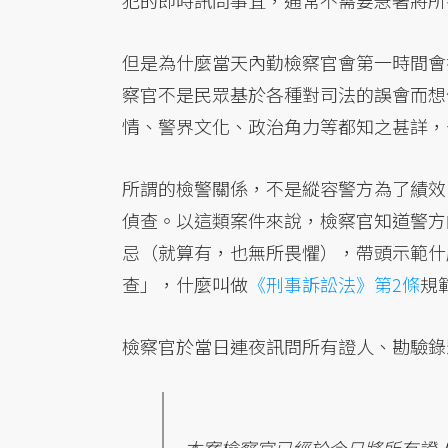
犯的即時訊問事宜，通常不需要急著將所
但是為什麼當天內勤檢察官會第一時間會
察官不是民眾基於各種對司法的誤會而想
情、警界文化、政治角力等都知之甚詳，
所謂的檢警關係，不是縱容警方為了績效
偵查。以這類案件來說，檢察官知道警方
忌（就算有，也無所畏懼），帶頭示範什
查」，什麼叫做
《刑事訴訟法》第2條
規
檢察官於當日連夜訊問所有證人、勘驗錄