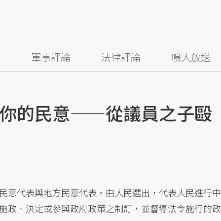
察
軍事評論
法律評論
鳴人放送
你的民意——從議員之子毆
民意代表與地方民意代表，由人民選出，代表人民進行中
施政、決定或參與政府政策之制訂，並督導法令施行的政