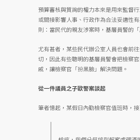
預算審核與質詢的權力本來是用來監督行
或間接影響人事、行政作為合法妥適性有
則：當民代的親友涉案時，基層員警的「
尤有甚者，某些民代辦公室人員也會前往
切，因此有些聰明的基層員警會把檢察官
戚，讓檢察官「扮黑臉」解決問題。
從一件議員之子歐警案談起
筆者憶起，某假日內勤檢察官值班時，接
檢座，我們分局接到報案處理酒