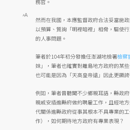
務官。
然而在我國，本應監督政府合法妥當施政
以預算、質詢「明裡暗裡」相脅，驅使行
的人事問題。
筆者於104年初分發擔任澎湖地檢署
檢察
妹」，筆者也確實對離島地方政府的某些
也可能是因為「天高皇帝遠」因此更顯誇
例如，筆者曾聽聞不少鄉親耳語，縣政府
親戚安插進縣府做約聘雇工作，且經地方
代關係進縣政府從事其根本不具專業的工
作），如何期待地方政府有專業表現？