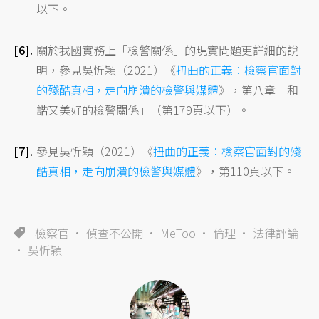
以下。
關於我國實務上「檢警關係」的現實問題更詳細的說
明，參見吳忻穎（2021）《
扭曲的正義：檢察官面對
的殘酷真相，走向崩潰的檢警與媒體
》，第八章「和
諧又美好的檢警關係」（第179頁以下）。
參見吳忻穎（2021）《
扭曲的正義：檢察官面對的殘
酷真相，走向崩潰的檢警與媒體
》，第110頁以下。
檢察官
偵查不公開
MeToo
倫理
法律評論
吳忻穎