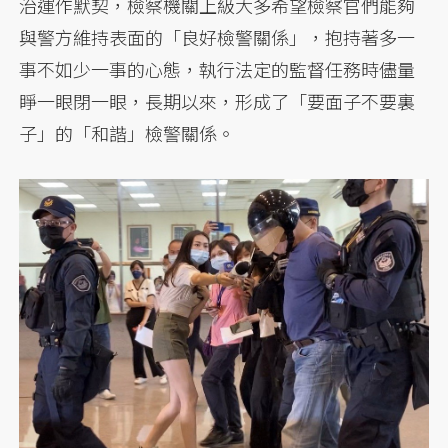
治運作默契，檢察機關上級大多希望檢察官們能夠
與警方維持表面的「良好檢警關係」，抱持著多一
事不如少一事的心態，執行法定的監督任務時儘量
睜一眼閉一眼，長期以來，形成了「要面子不要裏
子」的「和諧」檢警關係。