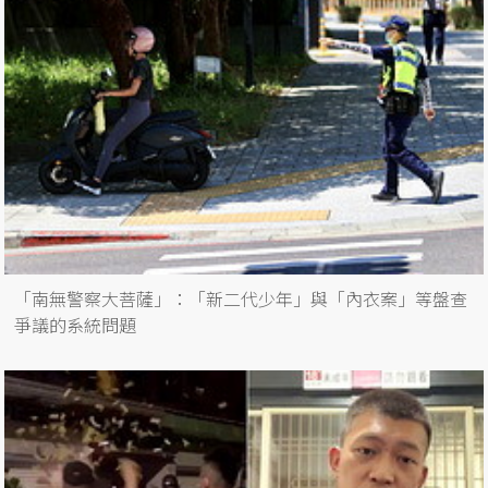
「南無警察大菩薩」：「新二代少年」與「內衣案」等盤查
爭議的系統問題