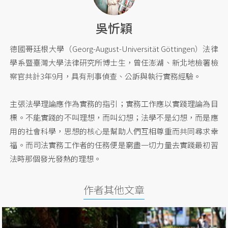
吳忻穎
德國哥廷根大學（Georg-August-Universität Göttingen）法律
學系暨臺灣大學法律研究所博士生，曾任澎湖、新北地檢署檢
察官共計3年9月，具有刑事偵查、公訴與執行實務經驗。
主張法學理論應作為實務的指引；實務工作應以實踐理論為目
標。不能實踐的不叫理想，而叫幻想；法學不是幻想，而是應
用的社會科學，思想的核心是幫助人們互相尊重而共同尋求幸
福。而司法實務工作者的任務便是窮盡一切力量去實踐最初習
法時那個發光發熱的理想。
作者其他文章