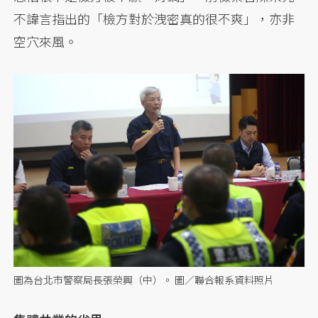
不諱言指出的「檢方對於洩密真的很不爽」，亦非
空穴來風。
圖為台北市警察局長張榮興（中）。 圖／聯合報系資料照片