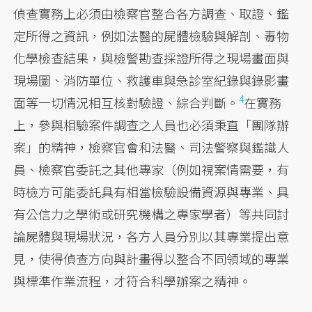
偵查實務上必須由檢察官整合各方調查、取證、鑑
定所得之資訊，例如法醫的屍體檢驗與解剖、毒物
化學檢查結果，與檢警勘查採證所得之現場畫面與
現場圖、消防單位、救護車與急診室紀錄與錄影畫
4
面等一切情況相互核對驗證、綜合判斷。
在實務
上，參與相驗案件調查之人員也必須秉直「團隊辦
案」的精神，檢察官會和法醫、司法警察與鑑識人
員、檢察官委託之其他專家（例如視案情需要，有
時檢方可能委託具有相當檢驗設備資源與專業、具
有公信力之學術或研究機構之專家學者）等共同討
論屍體與現場狀況，各方人員分別以其專業提出意
見，使得偵查方向與計畫得以整合不同領域的專業
與標準作業流程，才符合科學辦案之精神。