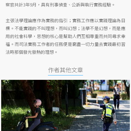
察官共計3年9月，具有刑事偵查、公訴與執行實務經驗。
主張法學理論應作為實務的指引；實務工作應以實踐理論為目
標。不能實踐的不叫理想，而叫幻想；法學不是幻想，而是應
用的社會科學，思想的核心是幫助人們互相尊重而共同尋求幸
福。而司法實務工作者的任務便是窮盡一切力量去實踐最初習
法時那個發光發熱的理想。
作者其他文章