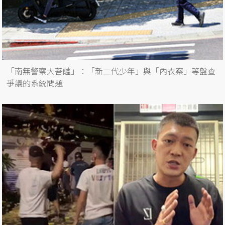
「南無警察大菩薩」：「新二代少年」與「內衣案」等盤查
爭議的系統問題