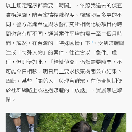
以上鑑定程序都需要「時間」，依照我過去的偵查
實務經驗，隨著案情複雜程度、檢驗項目多寡的不
同，警方鑑識單位與法醫研究所相關化驗項目的時
間也會有所不同，通常案件平均約需一至二個月時
5
間，誠然，在台灣的「特殊國情」下
，受到媒體關
注或「特殊人物」的案件，往往會以「急件」處
理，但即便如此，「精緻偵查」仍然需要時間，不
可能今日相驗，明日馬上要求檢察機關公布結果。
因此，某些「關係人」與理盲群眾，在偵查初期便
於社群網路上或透過媒體的「放話」，實屬無理取
鬧。