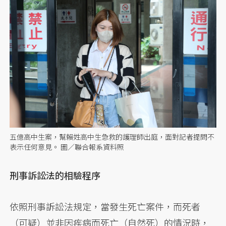
五億高中生案，幫賴姓高中生急救的護理師出庭，面對記者提問不
表示任何意見。 圖／聯合報系資料照
刑事訴訟法的相驗程序
依照刑事訴訟法規定，當發生死亡案件，而死者
（可疑）並非因疾病而死亡（自然死）的情況時，