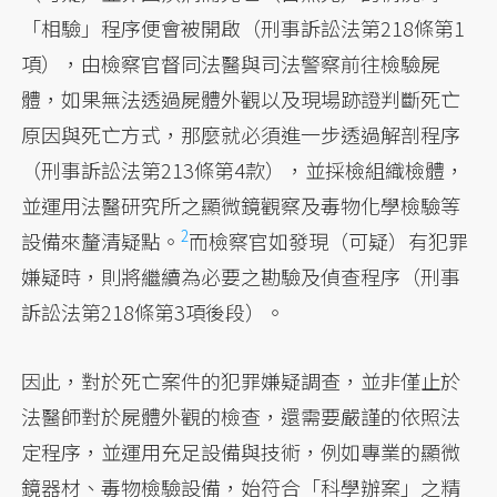
「相驗」程序便會被開啟（刑事訴訟法第218條第1
項），由檢察官督同法醫與司法警察前往檢驗屍
體，如果無法透過屍體外觀以及現場跡證判斷死亡
原因與死亡方式，那麼就必須進一步透過解剖程序
（刑事訴訟法第213條第4款），並採檢組織檢體，
並運用法醫研究所之顯微鏡觀察及毒物化學檢驗等
2
設備來釐清疑點。
而檢察官如發現（可疑）有犯罪
嫌疑時，則將繼續為必要之勘驗及偵查程序（刑事
訴訟法第218條第3項後段）。
因此，對於死亡案件的犯罪嫌疑調查，並非僅止於
法醫師對於屍體外觀的檢查，還需要嚴謹的依照法
定程序，並運用充足設備與技術，例如專業的顯微
鏡器材、毒物檢驗設備，始符合「科學辦案」之精