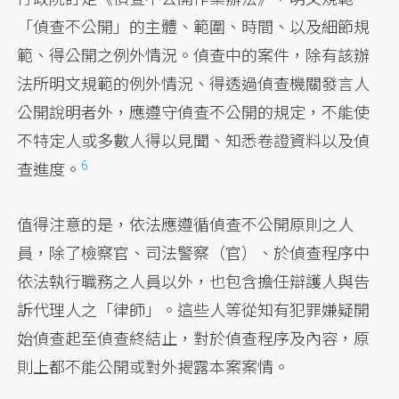
「偵查不公開」的主體、範圍、時間、以及細節規
範、得公開之例外情況。偵查中的案件，除有該辦
法所明文規範的例外情況、得透過偵查機關發言人
公開說明者外，應遵守偵查不公開的規定，不能使
不特定人或多數人得以見聞、知悉卷證資料以及偵
6
查進度。
值得注意的是，依法應遵循偵查不公開原則之人
員，除了檢察官、司法警察（官）、於偵查程序中
依法執行職務之人員以外，也包含擔任辯護人與告
訴代理人之「律師」。這些人等從知有犯罪嫌疑開
始偵查起至偵查終結止，對於偵查程序及內容，原
則上都不能公開或對外揭露本案案情。