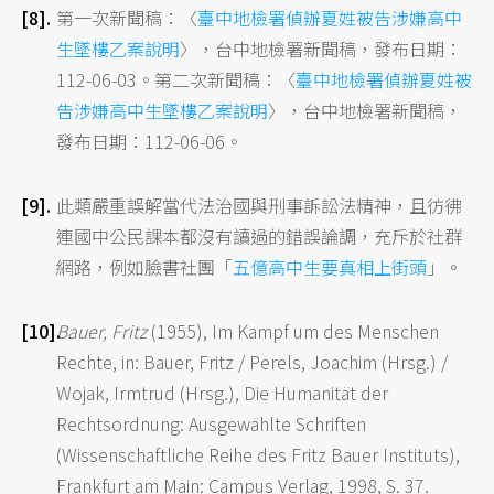
第一次新聞稿：〈
臺中地檢署偵辦夏姓被告涉嫌高中
生墜樓乙案說明
〉，台中地檢署新聞稿，發布日期：
112-06-03。第二次新聞稿：〈
臺中地檢署偵辦夏姓被
告涉嫌高中生墜樓乙案說明
〉，台中地檢署新聞稿，
發布日期：112-06-06。
此類嚴重誤解當代法治國與刑事訴訟法精神，且彷彿
連國中公民課本都沒有讀過的錯誤論調，充斥於社群
網路，例如臉書社團「
五億高中生要真相上街頭
」。
Bauer, Fritz
(1955), Im Kampf um des Menschen
Rechte, in: Bauer, Fritz / Perels, Joachim (Hrsg.) /
Wojak, Irmtrud (Hrsg.), Die Humanität der
Rechtsordnung: Ausgewählte Schriften
(Wissenschaftliche Reihe des Fritz Bauer Instituts),
Frankfurt am Main: Campus Verlag, 1998, S. 37.