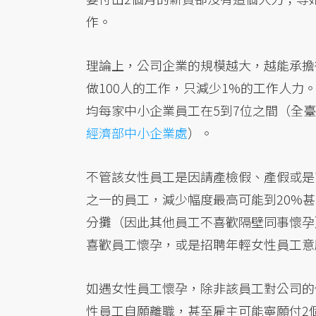
作。
理論上，公司企業的規模越大，越能承擔得
做100人的工作，只減少1%的工作人力
均每家中小企業員工在5到7位之間（全臺
經濟部中小企業處
）。
不管該女性員工是因請產檢假、產假或是
之一的員工，減少幅度最高可能到20%
分攤（因此其他員工不喜歡隔壁同事懷孕
喜歡員工懷孕，或是招聘年輕女性員工意
如遇女性員工懷孕，除非該員工對公司的
性員工自願離職，甚至雇主可能寧願付2