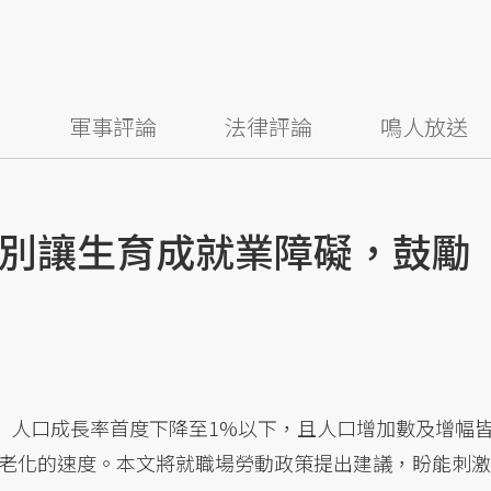
察
軍事評論
法律評論
鳴人放送
別讓生育成就業障礙，鼓勵
7）人口成長率首度下降至1%以下，且人口增加數及增幅
老化的速度。本文將就職場勞動政策提出建議，盼能刺激