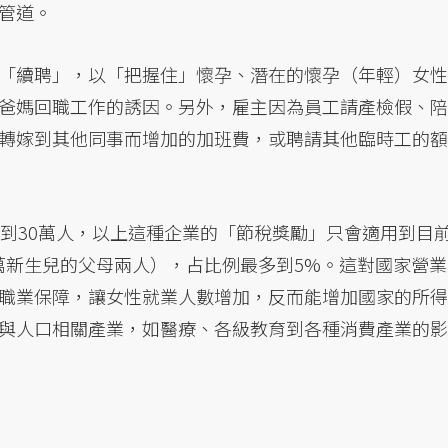
管道。
「續聘」，以「把握住」懷孕、潛在的懷孕（年輕）女性
爸媽回職工作的誘因。另外，雇主因為員工請產檢假、陪
轉嫁到其他同事而增加的加班費，或聘請其他臨時工的額
進到30萬人，以上這種企業的「節稅獎勵」只會適用到目
30萬新生兒的父母兩人），占比例最多到5%。這對國家營業
職業保障，讓女性就業人數增加，反而能增加國家的所得
與人口相關產業，如醫療、各級教育到各種消費產業的影