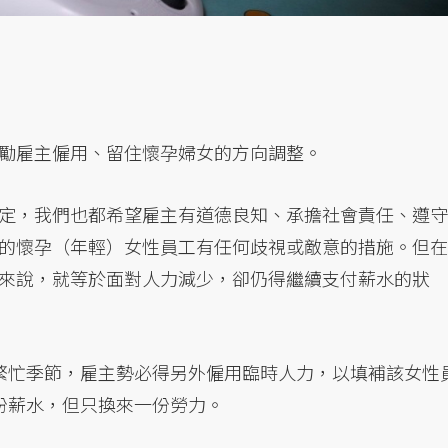
勵雇主僱用、留住懷孕婦女的方向調整。
定，我們也都希望雇主有道德良知、承擔社會責任、遵守
的懷孕（年輕）女性員工有任何歧視或敵意的措施。但在
來說，就等於面對人力減少，卻仍得繼續支付薪水的狀
繁忙季節，雇主勢必得另外僱用臨時人力，以填補該女性
份薪水，但只換來一份勞力。