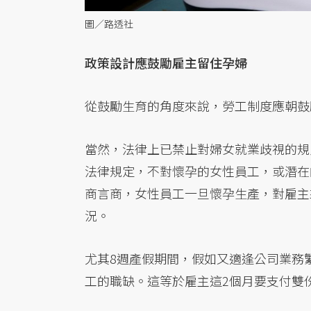
圖／路透社
政策設計應鼓勵雇主留住孕婦
從鼓勵生育的角度來說，勞工制度應朝鼓
當然，法律上已禁止對婦女就業歧視的規
法律規定，不對懷孕的女性員工，或潛在
商言商，女性員工一旦懷孕生產，對雇主
況。
尤其8週產假期間，假如又適逢公司業務
工的職缺。這等於雇主這2個月要支付雙