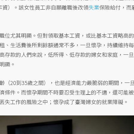
年資）。該女性員工非自願離職後改領
失業
保險給付，而
職位尤其明顯。但對領取基本工資，或比基本工資略高的
租、生活費後所剩餘額通常不多，一旦懷孕，持續維持每
高存款的人們來說，低所得、低存款的婦女和家庭，一旦
明顯。
齡（20到35歲之間），也是經濟能力最脆弱的期間，一
濟條件。而懷孕期間不時要忍受生理上的不適，還可能被
丟失工作的風險之中；懷孕成了臺灣婦女的就業障礙。