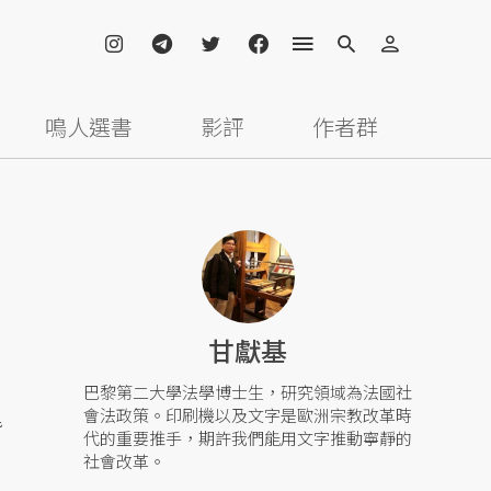
鳴人選書
影評
作者群
甘獻基
巴黎第二大學法學博士生，研究領域為法國社
會法政策。印刷機以及文字是歐洲宗教改革時
皆
代的重要推手，期許我們能用文字推動寧靜的
社會改革。