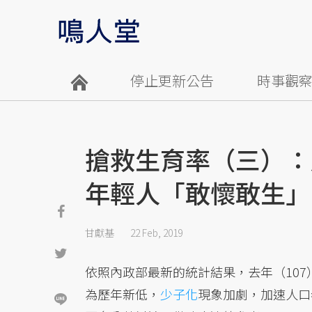
停止更新公告
時事觀
搶救生育率（三）：
年輕人「敢懷敢生」
甘獻基
22 Feb, 2019
依照內政部最新的統計結果，去年（10
為歷年新低，
少子化
現象加劇，加速人口