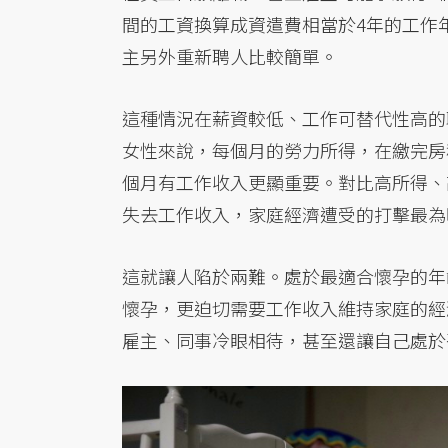
間的工資換算成資遣費相當於4年的工作
主另外重新聘人比較簡單。
這種情況在薪資較低、工作可替代性高的
女性來說，每個月的勞力所得，在繳完房
個月有工作收入更顯重要。對比高所得、
失去工作收入，家庭經濟遭受的打擊最為
這就讓人陷於兩難。處於最適合懷孕的年
懷孕，更迫切需要工作收入維持家庭的經
雇主、同事冷眼相待，甚至還讓自己處於