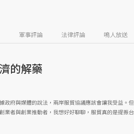
察
軍事評論
法律評論
鳴人放送
濟的解藥
據政府與媒體的說法，兩岸服貿協議應該會讓我受益。但
創業者與創業推動者，我想好好聊聊，服貿真的是提振台