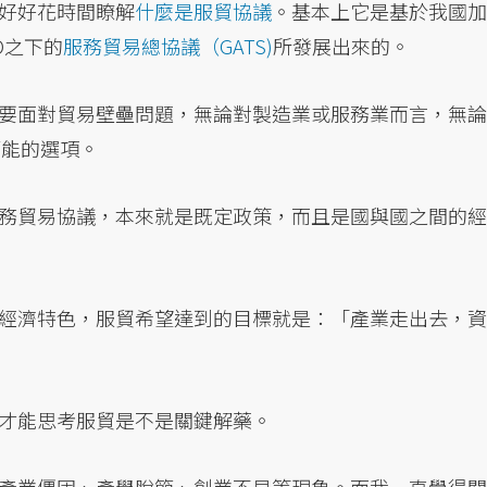
好好花時間瞭解
什麼是服貿協議
。基本上它是基於我國加
O之下的
服務貿易總協議（GATS)
所發展出來的。
要面對貿易壁壘問題，無論對製造業或服務業而言，無論
可能的選項。
務貿易協議，本來就是既定政策，而且是國與國之間的經
經濟特色，服貿希望達到的目標就是：「產業走出去，資
才能思考服貿是不是關鍵解藥。