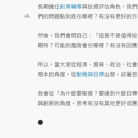
長期擔任
創業輔導
與投資評估角色，我們
們的問題點到底在哪裡？有沒有更好的方
然後，我們會問自己：「這是不是值得投
期待？可能的風險會在哪裡？有沒有因應
所以，當大家從經濟、貿易、政治、社會
根本的角度，從
動機與目標
出發，試著思
我會從「為什麼要服貿？要達到什麼目標
與創新的角度，思考有沒有其他更好或應
●