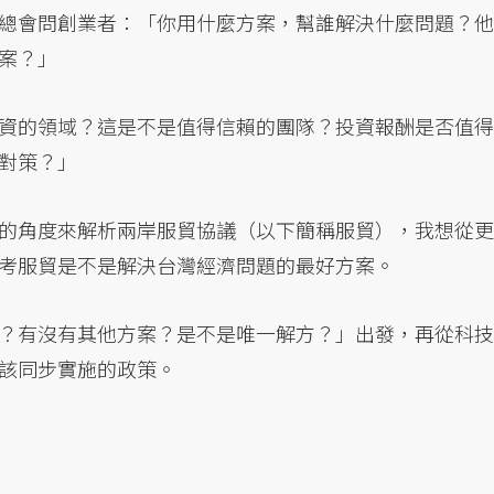
總會問創業者：「你用什麼方案，幫誰解決什麼問題？他
案？」
資的領域？這是不是值得信賴的團隊？投資報酬是否值得
對策？」
的角度來解析兩岸服貿協議（以下簡稱服貿），我想從更
考服貿是不是解決台灣經濟問題的最好方案。
？有沒有其他方案？是不是唯一解方？」出發，再從科技
該同步實施的政策。