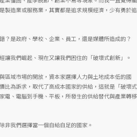
產業僵固、產學脫節、創業不易等現象。而我一直覺得關
是製造業或服務業，其實都是追求規模經濟，少有勇於追
錯？是政府、學校、企業、員工，還是媒體所造成的？
經讓我們崛起、現在又讓我們困住的「破壞式創新」。
與區域市場的開放，資本家選擇人力與土地成本低的國
價比為訴求，取代了高成本國家的供給，這就是「破壞式
家電、電腦到手機、平板，所發生的供給替代與產業轉移
除非我們選擇當一個自給自足的國家。