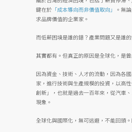
關於台灣的經濟困境，包括了薪資停滯、
鍵在於
「成本導向而非價值取向」
。無論
求品牌價值的企業家。
而低薪困境是誰的錯？產業問題又是誰的
其實都有。但真正的原因是全球化，是曾
因為資金、技術、人才的流動，因為各國
家，進行技術與生產規模的投資，以高性
創新」，也就是過去一百年來，從汽車、
現象。
全球化與國際化，無可逃避，不能回頭。