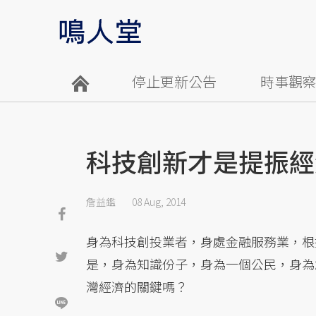
停止更新公告
時事觀
科技創新才是提振經
詹益鑑
08 Aug, 2014
身為科技創投業者，身處金融服務業，根
是，身為知識份子，身為一個公民，身為
灣經濟的關鍵嗎？