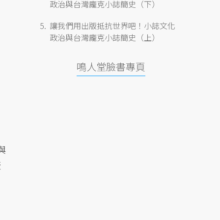
政治與台灣龐克小誌簡史（下）
讓我們用出版抵抗世界吧！小誌文化
政治與台灣龐克小誌簡史（上）
鳴人堂臉書專頁
與
板