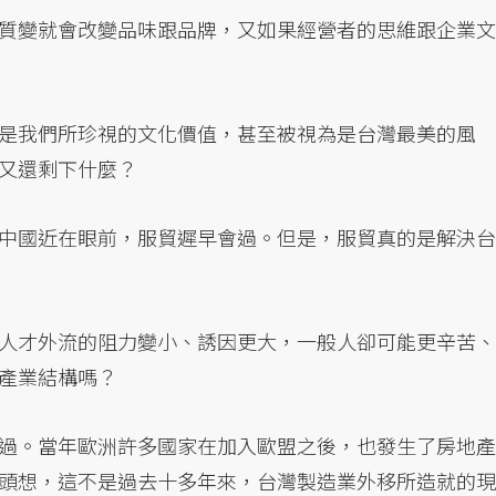
質變就會改變品味跟品牌，又如果經營者的思維跟企業文
是我們所珍視的文化價值，甚至被視為是台灣最美的風
又還剩下什麼？
中國近在眼前，服貿遲早會過。但是，服貿真的是解決台
人才外流的阻力變小、誘因更大，一般人卻可能更辛苦、
產業結構嗎？
過。當年歐洲許多國家在加入歐盟之後，也發生了房地產
頭想，這不是過去十多年來，台灣製造業外移所造就的現