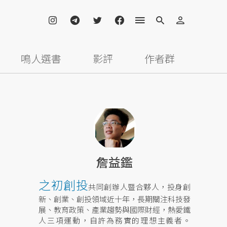
鳴人選書
影評
作者群
詹益鑑
之初創投
共同創辦人暨合夥人，投身創
新、創業、創投領域近十年，長期關注科技發
展、教育政策、產業趨勢與國際財經，熱愛鐵
人三項運動，自許為務實的理想主義者。