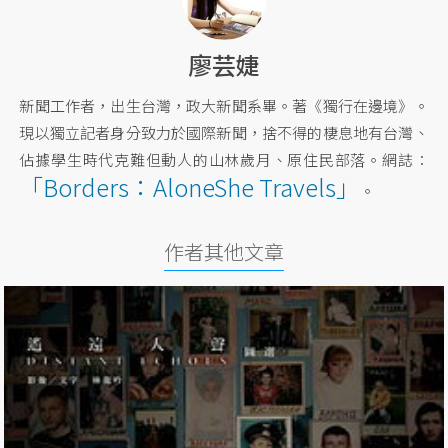
廖芸婕
新聞工作者，出生台灣，政大新聞系畢。著《獨行在邊境》。
現以獨立記者身分致力於國際新聞，捨不得的棲息地有台灣、
佔據學生時代克難但動人的山林歲月、原住民部落。網誌：
「Borders：AloneShe Travels」
。
作者其他文章