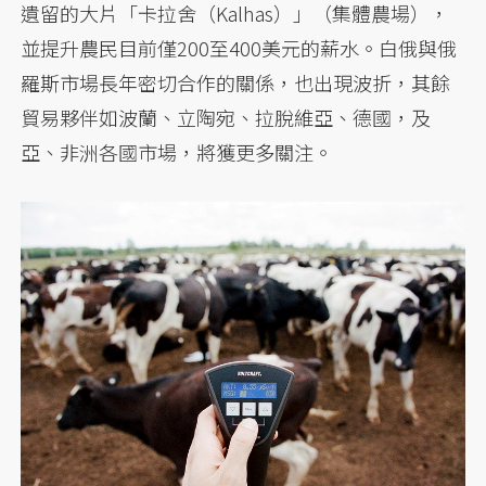
遺留的大片「卡拉舍（Kalhas）」（集體農場），
並提升農民目前僅200至400美元的薪水。白俄與俄
羅斯市場長年密切合作的關係，也出現波折，其餘
貿易夥伴如波蘭、立陶宛、拉脫維亞、德國，及
亞、非洲各國市場，將獲更多關注。