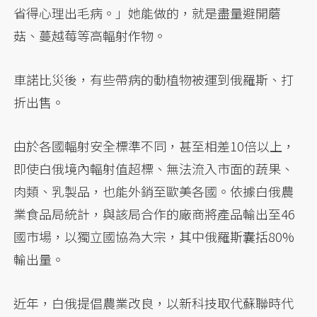
省得心理出毛病。」她能做的，就是盡量避開蘑
菇、蔓越莓等高輻射作物。
車諾比災後，有些帶病的動植物被運到俄羅斯、打
折出售。
由於各國輻射安全標準不同，甚至相差10倍以上，
即使白俄境內輻射值超標、無法流入市面的蔬果、
肉類、乳製品，也能外銷至歐美各國。依據白俄農
業食品局統計，與該局合作的廠商將產品輸出至46
國市場，以獨立國協為大宗，其中俄羅斯囊括80%
輸出量。
近年，白俄提倡農業改良，以新科技取代蘇聯時代