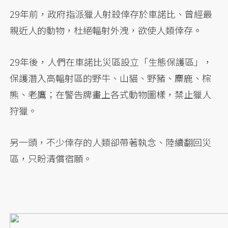
29年前，政府指派獵人射殺倖存於車諾比、曾經最
親近人的動物，杜絕輻射外洩，欲使人類倖存。
29年後，人們在車諾比災區設立「生態保護區」，
保護潛入高輻射區的野牛、山貓、野豬、麋鹿、棕
熊、老鷹；在警告牌畫上各式動物圖樣，禁止獵人
狩獵。
另一頭，不少倖存的人類卻帶著執念、陸續翻回災
區，只盼清償宿願。