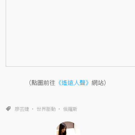
（點圖前往
《遙遠人聲》
網站）
廖芸婕
世界脈動
俄羅斯