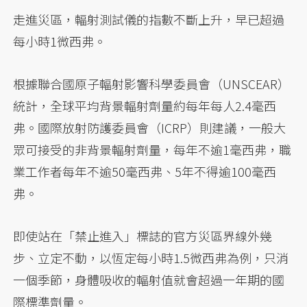
走進災區，輻射測試儀的指數不斷上升，早已超過
每小時1微西弗。
根據聯合國原子輻射影響科學委員會（UNSCEAR）
統計，全球平均背景輻射劑量約每年每人2.4毫西
弗。國際放射防護委員會（ICRP）則建議，一般大
眾可接受的非背景輻射劑量，每年不逾1毫西弗，職
業工作者每年不逾50毫西弗、5年不得逾100毫西
弗。
即使站在「禁止進入」標誌的官方災區界線外幾
步、立定不動，以恆定每小時1.5微西弗為例，只消
一個季節，身體吸收的輻射值就會超過一年期的國
際標準劑量。