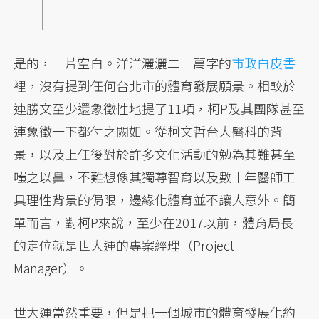
是的，一片空白。洋洋灑灑二十萬字的
市政白皮書
裡，沒有提到任何台北市的體育發展願景。相較於
連勝文至少還象徵性地提了11項，柯P及其團隊甚至
連象徵一下都付之闕如。從柯文哲台大醫科的背
景，以及上任後對於許多文化活動的勉為其難甚至
嗤之以鼻，不難想像其獨尊智育以及數十年醫師工
具理性背景的侷限，邊緣化體育並不讓人意外。簡
單而言，對柯P來說，至少在2017以前，體育局長
的定位就是世大運的專案經理（Project
Manager）。
世大運當然重要，但是把一個城市的體育發展化約