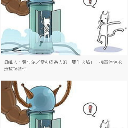
劉維人、黃豆泥／當AI成為人的「雙生火焰」：機器伴侶永
遠監視著你