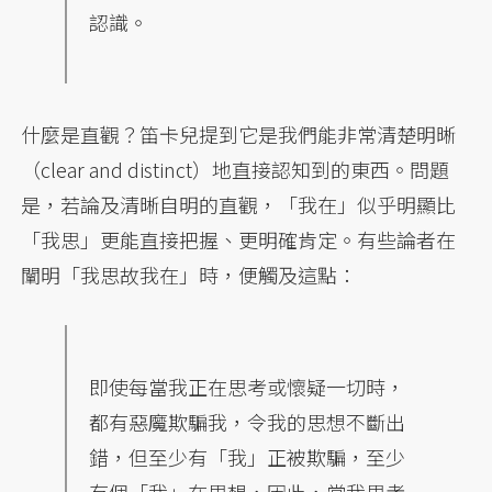
認識。
什麼是直觀？笛卡兒提到它是我們能非常清楚明晰
（clear and distinct）地直接認知到的東西。問題
是，若論及清晰自明的直觀，「我在」似乎明顯比
「我思」更能直接把握、更明確肯定。有些論者在
闡明「我思故我在」時，便觸及這點：
即使每當我正在思考或懷疑一切時，
都有惡魔欺騙我，令我的思想不斷出
錯，但至少有「我」正被欺騙，至少