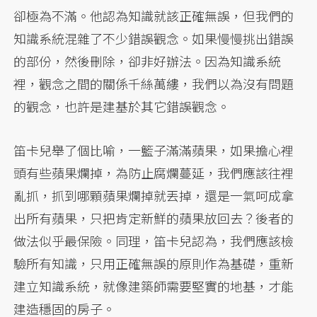
卻極為不滿。他認為知識就該正確無誤，但我們的
知識系統混雜了不少錯誤觀念。如果慢慢挑出錯誤
的部份，然後刪除，卻非好辦法。因為知識系統
裡，觀念之間的關係千絲萬縷，我們以為沒有問題
的觀念，也許是建基於其它錯誤觀念。
笛卡兒舉了個比喻，一籃子滿滿蘋果，如果擔心裡
頭有些蘋果爛掉，為防止腐爛蔓延，我們應該往裡
亂抓，抓到哪顆蘋果爛掉就丟掉，還是一氣呵成拿
出所有蘋果，只把肯定新鮮的蘋果放回去？後者的
做法似乎最保險。同理，笛卡兒認為，我們應該檢
驗所有知識，只用正確無誤的原則作為基礎，重新
建立知識系統，就像建築師需要堅實的地基，才能
建造穩固的房子。