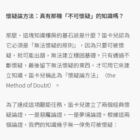
懷疑論方法：真有那種「不可懷疑」的知識嗎？
那麼，這塊知識樓房的基石該是什麼？笛卡兒認為
它必須是「無法懷疑的原則」，因為只要可被懷
疑，就可能出錯，無法建立穩固基礎。只有通過不
斷懷疑，最後留下無法懷疑的東西，才可用它來建
立知識。笛卡兒稱此為「懷疑論方法」（the
Method of Doubt）。
為了達成這項艱鉅任務，笛卡兒建立了兩個經典懷
疑論證，一是惡魔論證，一是夢境論證。根據這兩
個論證，我們的知識幾乎無一倖免可被懷疑：