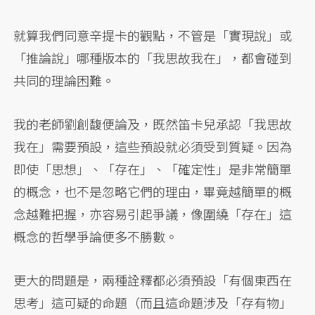
就算我們同意辛提卡的觀點，不管是「實現說」或
「推論說」哪種版本的「我思故我在」，都會碰到
共同的理論困難。
我的老師劉創馥便論及，既然笛卡兒承認「我思故
我在」需要預設，這些預設就必須受到質疑。因為
即使「思想」、「存在」、「確定性」是非常簡單
的概念，也不是忽略它們的理由，畢竟越簡單的概
念越難把握，亦容易引起爭議，像圍繞「存在」這
概念的哲學爭論便多不勝數。
更大的問題是，兩種詮釋都必須預設「有個東西在
思考」這可疑的命題（而且這命題涉及「存有物」