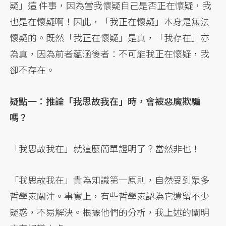
疑」這 件事，因為當我懷疑自己是否正在懷疑，我
也是在懷疑啊！因此，「我正在懷疑」本身是無法
懷疑的。既然「我正在懷疑」是真，「我存在」亦
為真，因為前者蘊涵後者：不可能我正在懷疑，我
卻不存在。
疑點一：推論「我思故我在」時，會被惡魔欺騙
嗎？
「我思故我在」就這麼簡單證明了？當然非也！
「我思故我在」貴為知識第一原則，自然受到眾多
哲學家關注。事實上，有些哲學家認為它遺留不少
疑惑，不易解決。根據他們的分析，我上述的闡明