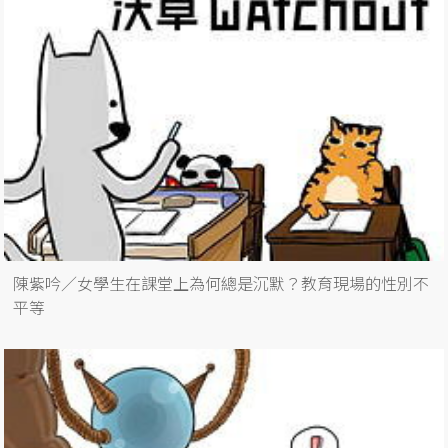
陳紫吟／女學生在課堂上為何總是沉默？教育現場的性別不
平等