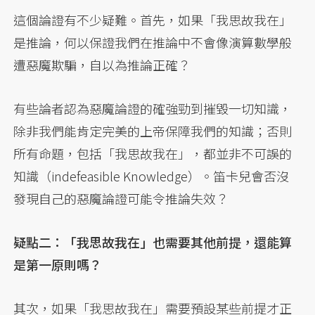
這個論證有不少疑難。首先，如果「我思故我在」
是推論，何以保證我們在推論中不會像演算數學般
遭惡魔欺騙，自以為推論正確？
有些論者認為惡魔論證的確強勁到摧毀一切知識，
除非我們能肯定完美的上帝保障我們的知識；否則
所有命題，包括「我思故我在」，都並非不可誤的
知識（indefeasible Knowledge）。笛卡兒會否沒
發現自己的惡魔論證可能令推論失效？
疑點二：「我思故我在」也需要其他前提，還能算
是第一原則嗎？
其次，如果「我思故我在」需要預設某些前提才正