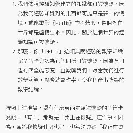
我們依賴經驗知覺建立的知識都可被懷疑，因
為我們經驗知覺到的東西都可能只是夢中的情
境，或像電影《Martix》的母體般，整個外在
世界都是虛構出來。因此，關於這個世界的經
驗知識可被懷疑。
那麼，像「1+1=2」這類無關經驗的數學知識
呢？笛卡兒認為它們同樣可被懷疑，因為有可
能有個全能惡魔一直欺騙我們，每當我們進行
數學演算，惡魔就會作祟，令我們產出錯誤的
數學結論。
按照上述推論，還有什麼東西是無法懷疑的？笛卡
兒說：「有！」那就是「我正在懷疑」這件事。因
為，無論我懷疑什麼也好，也無法懷疑「我正在懷