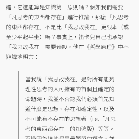
確，它還能算是知識第一原則嗎？假如我們需要
「凡思考的東西都存在」進行推論，那麼「凡思考
的東西都存在」不是比「我思故我在」更根本（或
至少平起平坐）嗎？事實上，笛卡兒自己也承認
「我思故我在」需要預設，他在《哲學原理》中不
避諱地明言：
當我說「我思故我在」是對所有能夠
理性思考的人可擁有的首個且確定的
命題時，我並不否認我們必須首先知
道什麼是思想、存在和確定性，以及
不可能有不存在的思想者（i.e.「凡思
考的東西都存在」的加強版）等等。
不過因為這些都是最簡單的概念，並