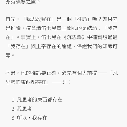
亦有誤導之虞。
首先，「我思故我在」是一個「推論」嗎？如果它
是推論，這意謂笛卡兒真正關心的是結論：「我存
在」。事實上，笛卡兒在《沉思錄》中確實想通過
「我存在」與上帝存在的論證，保證我們的知識可
靠。
不過，他的推論要正確，必先有個大前提——「凡
思考的東西都存在」——即：
凡思考的東西都存在
我思考
所以，我存在