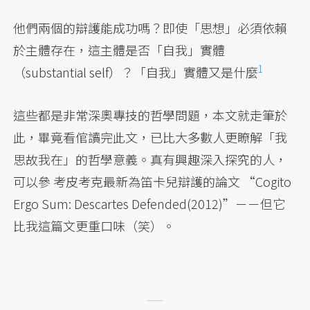
他們兩個的辯護能成功嗎？即使「思想」必須依賴
於主體存在，這主體是否「自我」實體
1
（substantial self）？「自我」實體又是什麼
這些都是非常深奧專技的哲學問題，本文就走筆於
此，畢竟看倌讀完此文，已比大多數人更瞭解「我
思故我在」的哲學意義。真有興趣深入探究的人，
可以參 考皮考克最新為笛卡兒辯護的論文 “Cogito
Ergo Sum: Descartes Defended(2012)”－－但它
比我這篇文更重口味（笑）。