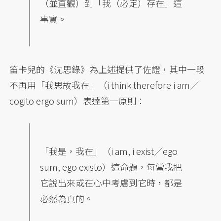
（並直觀）到「我（必定）存在」這
事實。
笛卡兒的《沈思錄》為上述提供了佐證，其中一段
不再用「我思故我在」（i think therefore i am／
cogito ergo sum）表達第一原則：
「我是，我在」（i am, i exist／ego
sum, ego existo）這命題，每當我把
它說出來或在心中考慮到它時，都是
必然為真的。