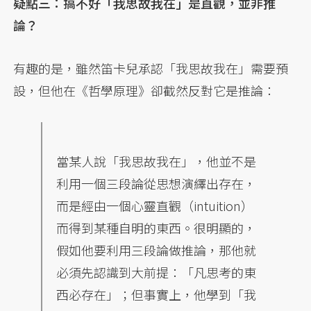
疑點三：搞不好「我思故我在」是直觀，並非推
論？
有趣的是，雖然笛卡兒承認「我思故我在」需要預
設，但他在《哲學原理》卻截然反對它是推論：
當某人說「我思故我在」，他並不是
利用一個三段論從思想演繹出存在，
而是經由一個心靈直觀（intuition）
而得到某種自明的東西。很明顯的，
假如他要利用三段論做推論，那他就
必須先認識到大前提：「凡思考的東
西必存在」；但事實上，他學到「我