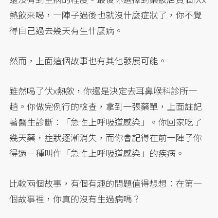
熱飲來喝，一陣子過後也就沒什麼症狀了，你不覺
得自己過去幾天有生什麼病。
然而，上面這個故事也有其他發展可能。
雖然喝了伏x熱飲，你還是決定去耳鼻喉科診所一
趟。你做完例行的檢查，拿到一張藥單，上面註記
著醫生診斷：「急性上呼吸道感染」。你回家吃了
幾天藥，症狀逐漸消失，而你會記得在前一陣子你
得過一種叫作「急性上呼吸道感染」的疾病。
比較兩個故事，有個有趣的問題值得想想：在第一
個故事裡，你真的沒有生過病嗎？