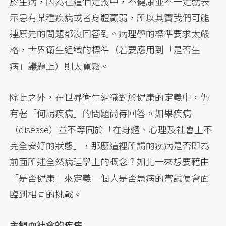
於生病，因為在這個定義中，不健康並不一定就表
示患有某種疾病或者身體羸弱，所以其實我們可能
連原先的問題都沒回答到。病理學的標準要求太嚴
格，世界衛生組織的標準（若要應用到「是否生
病」議題上）則太寬鬆。
除此之外，在世界衛生組織對於健康的定義中，仍
有著「何謂疾病」的問題尚待回答。如果疾病
（disease）並不等同於「在身體、心理及社會上不
完全安好的狀態」，那麼這裡所謂的疾病是否即為
前面所述全然病理學上的概念？如此一來想要藉由
「是否健康」來定義一個人是否患病的嘗試便會面
臨到相同的挑戰。
主觀而社會的疾病