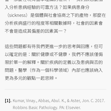
入分析患病經驗的可靠方法？如果病患身分
（sickness）是個體與社會協商之下的產物，那麼在
分析疾病盛行的程度等相關數據時，社會的因素會
不會是造成其偏差的因素其一？
這些問題都有待我們更進一步的思考與回應，但可
以確定的是：關於健康或不健康，我們不應該僅侷
限於單一的解釋。關於疾病的定義以及患病與否的
問題，醫學（作為一個科學領域）內部也應該納入
更為多元的觀點一起思辨。
Kumar, Vinay., Abbas, Abul. K., & Aster, Jon. C. 2017.
Robbins Basic Pathology. PA: Elsevier.