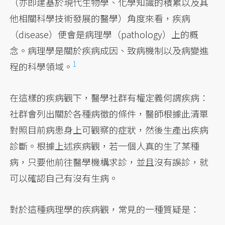
（亦即建基於現代生物學、化學知識的積累以及其
他相關科學技術發展的醫學）角度來看，疾病
（disease）便會是病理學（pathology）上的概
念。
病理學是關於疾病成因、致病機制以及病變進
1
程的科學領域。
在這樣的疾病觀下，醫學社群有權定義何謂疾病：
社群會列出關於各種病徵的條件，醫師根據此清單
對照目前病患身上可觀察的症狀，然後生產出疾病
診斷。根據上述疾病觀，若一個人真的生了某種
病，只要他前往醫學機構求診，並且沒有誤診，就
可以確認自己有沒有生病。
對於這種病理學的疾病觀，常見的一種質疑是：