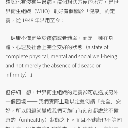
確認他有沒有生過病。這個想法方便的地方，是世
界衛生組織（WHO）剛好有個關於「健康」的定
義，從 1948 年沿用至今：
「健康不僅是免於疾病或者體弱，而是一種在身
體、心理及社會上完全安好的狀態（a state of
complete physical, mental and social well-being
and not merely the absence of disease or
infirmity）」
但仔細一想，世界衛生組織的定義卻可能造成另外
一個困境 ── 我們實際上難以定義何謂「完全」安
好，所以問題就變成我們可能時時刻刻都處於不健
康的（unhealthy）狀態之下。而且不健康也不等同