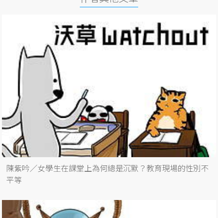
陳紫吟／女學生在課堂上為何總是沉默？教育現場的性別不
平等