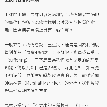
上述的困難，或許可以這樣概括：我們難以在侷限
的醫學科學觀下為疾病找到只涉及客觀性質的定
義，因為疾病實際上具有主觀性質。
一般來說，我們會說自己生病，通常是因為我們感
覺到某些「患病的經驗」：不舒服、疼痛或者受苦
（suffering），而不是因為我們擁有充足的病理學
知識，得以判斷自己是否罹病。除此之外，如果先
不拘泥於世界衛生組織對於健康的定義，而循著醫
師馬林克（Marshall Marinker）的分析，我們會發
現其他有趣的發想方向。
馬林克提出了「不健康的三種模式」（three