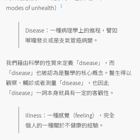
3
modes of unhealth）
Disease：一種病理學上的進程，譬如
喉嚨發炎或是支氣管癌病變。
我們藉由科學的性質來定義「disease」，而
「disease」也被認為是醫學的核心概念。醫生得以
觀察、觸診或者測量「disease」，也因此
「disease」一詞本身就具有一定的客觀性。
Illness：一種感覺（feeling），完全
個人的一種關於不健康的經驗。