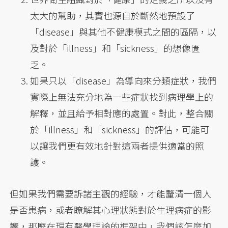
太大的幫助，其實也源自於斷然地預設了
「disease」與其他不健康模式之間的區隔，以
及對於「illness」和「sickness」的想像匱
乏。
如果只以「disease」為導向來分類症狀，我們
實際上無法充分地為一些症狀找到病理學上的
解釋，並且給予相對應的處置。對此，整合關
於「illness」和「sickness」的評估，可能可
以讓我們更有效地針對這兩者提供適當的照
護。
但如果我們需要訴諸主觀的經驗，才能釐清一個人
是否患病，或者瞭解其心理狀態對於生理病症的影
響，那麼在現有醫學理論的框架中，我們該怎麼加