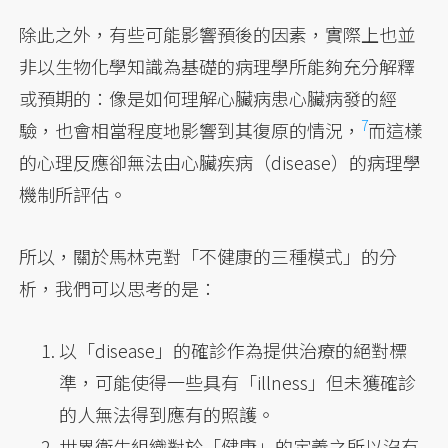
除此之外，有些可能影響預後的因素，實際上也並
非以生物化學知識為基礎的病理學所能夠充分解釋
或預期的：像是如何理解心臟病患心臟病發的經
7
驗，
也會相當程度地影響到其復原的情況，
而這樣
的心理反應卻無法由心臟疾病（disease）的病理學
機制所評估。
所以，關於馬林克對「不健康的三種模式」的分
析，我們可以思考的是：
以「disease」的確診作為提供治療的絕對標
準，可能使得一些具有「illness」但未獲確診
的人無法得到應有的照護。
世界衛生組織對於「健康」的定義之所以沒有