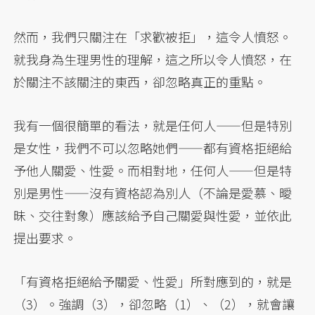
然而，我們只關注在「求歡被拒」，這令人憤怒。
就我身為生理男性的理解，這之所以令人憤怒，在
於關注不該關注的東西，卻忽略真正的重點。
我有一個很簡單的看法，就是任何人——但是特別
是女性，我們不可以忽略她們——都有資格拒絕給
予他人關愛、性愛。而相對地，任何人——但是特
別是男性——沒有資格認為別人（不論是愛慕、曖
昧、交往對象）應該給予自己關愛與性愛，並依此
提出要求。
「有資格拒絕給予關愛、性愛」所對應到的，就是
（3）。強調（3），卻忽略（1）、（2），就會讓