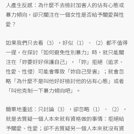
人產生反感：為什麼不去檢討加害人的佔有心態或
暴力傾向，卻只關注在一個女性是否給予關愛與性
愛？
如果我們只去看（3），好似（1）、（2）都不值得
一提，在探討「如何避免性別暴力」時，就只能關
注在「妳要好好保護自己」，「妳」拒絕（追求、
性愛、性侵）可能會導致「妳自己受害」；就會忽
略「為什麼不是叫他好好檢討他的佔有心態」或者
「叫他克制一下暴力傾向吧」。
簡單地重述：只討論（3），卻忽略（1）、（2），
就是去質疑一個人本來就有資格做的事情：拒絕給
予關愛、性愛；卻不去質疑另一個人本來就沒有資