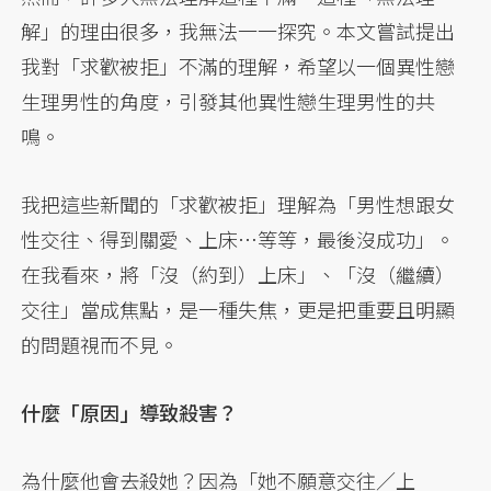
解」的理由很多，我無法一一探究。本文嘗試提出
我對「求歡被拒」不滿的理解，希望以一個異性戀
生理男性的角度，引發其他異性戀生理男性的共
鳴。
我把這些新聞的「求歡被拒」理解為「男性想跟女
性交往、得到關愛、上床…等等，最後沒成功」。
在我看來，將「沒（約到）上床」、「沒（繼續）
交往」當成焦點，是一種失焦，更是把重要且明顯
的問題視而不見。
什麼「原因」導致殺害？
為什麼他會去殺她？因為「她不願意交往／上