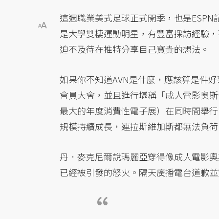
這週職業美式足球正式開季，也是ESPN記者
是大學雙棲運動明星，有豐富採訪經驗，
迫不及待在推特分享自己寶貴的想法。
如果你不知道AVN是什麼，應該算是件
會員大會，並且進行堪稱「成人電影奧斯
最大的年度消費性電子展）在同時間舉行
規模持續成長，連拉斯維加斯都無法負荷
丹．麥克尼爾說瑪麗亞穿得像成人電影奧
已經被引發的怒火。隔天廣播電台道歉並