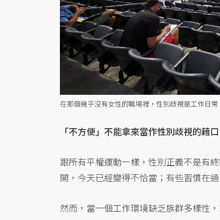
在那個幾乎沒有女性的職場裡，性別歧視是工作日常
「不方便」不能拿來當作性別歧視的藉口
跟所有平權運動一樣，性別正義不是有終
開，今天已經變得不恰當；有些習慣在過
然而，當一個工作環境缺乏族群多樣性，