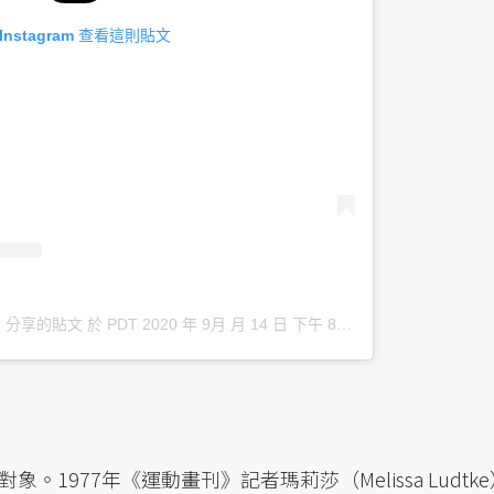
 Instagram 查看這則貼文
lor）分享的貼文
於
PDT 2020 年 9月 月 14 日 下午 8:37
張貼
1977年《運動畫刊》記者瑪莉莎（Melissa Ludtke