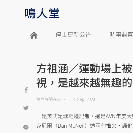
停止更新公告
時事觀
方祖涵／運動場上被
視，是越來越無趣的
獨立評論在天下
26 Sep, 2020
「是美式足球場邊記者，還是AVN年度
克尼爾（Dan McNeil）這兩句推文，