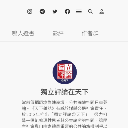
鳴人選書
影評
作者群
獨立評論在天下
當前傳播環境急速崩壞，公共論壇空間日益萎
縮。《天下雜誌》有感於媒體公器社會責任，
於2013年推出「獨立評論＠天下」，努力打
造一個能夠理性思考與公共論辯的空間，讓民
主社會與自由媒體最重要的公共論壇機制得以