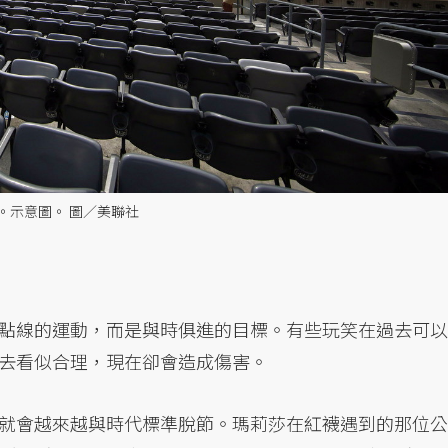
。示意圖。 圖／美聯社
點線的運動，而是與時俱進的目標。有些玩笑在過去可以
去看似合理，現在卻會造成傷害。
就會越來越與時代標準脫節。瑪莉莎在紅襪遇到的那位公