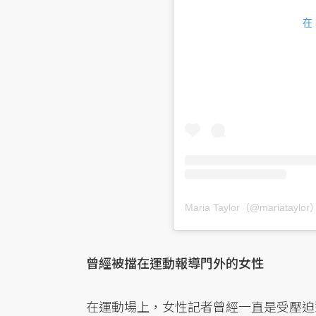
在
Maria Taylor（@mariatay
曾經被擋在運動報導門外的女性
在運動場上，女性記者曾經一直是受壓迫對象。