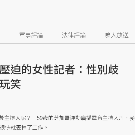
察
軍事評論
法律評論
鳴人放送
壓迫的女性記者：性別歧
玩笑
大獎主持人呢？」59歲的芝加哥運動廣播電台主持人丹．麥
讓他很快就丟掉了工作。