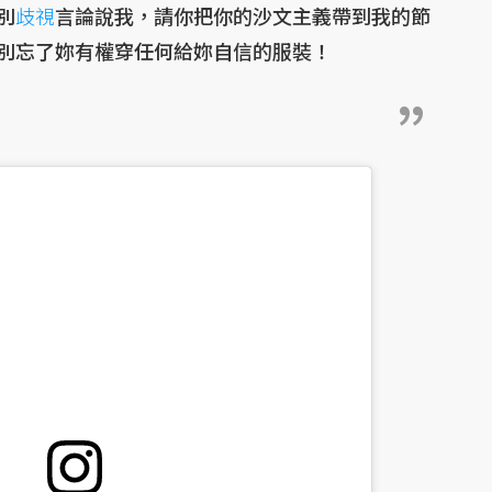
別
歧視
言論說我，請你把你的沙文主義帶到我的節
別忘了妳有權穿任何給妳自信的服裝！