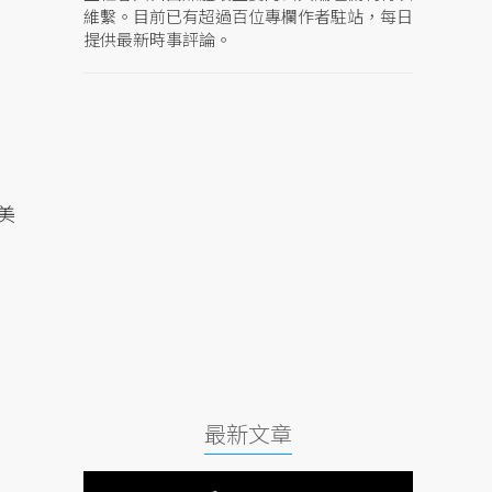
維繫。目前已有超過百位專欄作者駐站，每日
提供最新時事評論。
美
最新文章