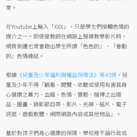
常。
在Youtube上輸入「XXX」，只是學生們接觸色情的
媒介之一。即使是教師在網路上搜尋教學影片時，
網頁側邊也常會跑出學生所謂「色色的」、「會動
的」色情連結。
根據
《兒童及少年福利與權益保障法》第43條
，兒
童及少年不得「觀看、閱覽、收聽或使用有害其身
心健康之暴力、血腥、色情、猥褻、賭博之出版
品、圖畫、錄影節目帶、影片、光碟、磁片、電子
訊號、遊戲軟體、網際網路內容或其他物品」。
基於對孩子們身心健康的保障，學校裡不論行政或