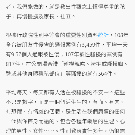
者，我們能做的，就是教出性觀念上懂得尊重的孩
子，再慢慢擴及家長、社區。
根據行政院性別平等會的重要性別資料
統計
，108年
全台被朋友性侵害的通報案例有3,459件，平均一天
有9.57個人通報被性侵；107年被性騷擾的案例有
817件，在公開場合遭「趁機親吻、擁抱或觸摸胸、
臀或其他身體穩私部位」等騷擾的就有364件。
平均每天、每天都有人活在被騷擾的不安中。這些
不只是數字，而是一個個活生生的，有血、有肉、
有恐懼、有情感的個體，是生活在我們周遭的任何
一個與你擦身而過的、包含各種年齡層的生理、心
理的男性、女性……。性別教育實行多年，仍很需