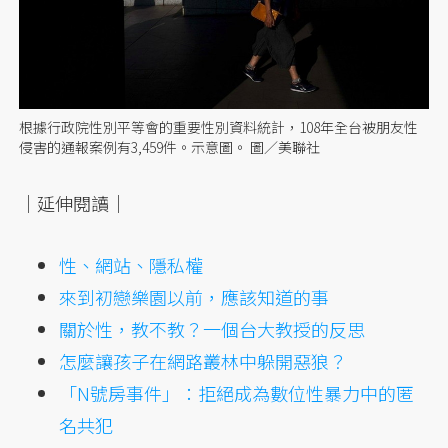
根據行政院性別平等會的重要性別資料統計，108年全台被朋友性
侵害的通報案例有3,459件。示意圖。 圖／美聯社
｜延伸閱讀｜
性、網站、隱私權
來到初戀樂園以前，應該知道的事
關於性，教不教？一個台大教授的反思
怎麼讓孩子在網路叢林中躲開惡狼？
「N號房事件」：拒絕成為數位性暴力中的匿
名共犯