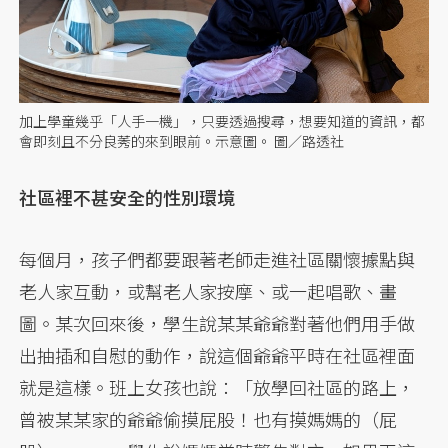
加上學童幾乎「人手一機」，只要透過搜尋，想要知道的資訊，都
會即刻且不分良莠的來到眼前。示意圖。 圖／路透社
社區裡不甚安全的性別環境
每個月，孩子們都要跟著老師走進社區關懷據點與
老人家互動，或幫老人家按摩、或一起唱歌、畫
圖。某次回來後，學生說某某爺爺對著他們用手做
出抽插和自慰的動作，說這個爺爺平時在社區裡面
就是這樣。班上女孩也說：「放學回社區的路上，
曾被某某家的爺爺偷摸屁股！也有摸媽媽的（屁