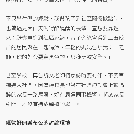
不只學生們的經驗，我帶孩子到社區關懷據點時，
也曾遇見大白天喝得醉醺醺的長輩一直想要靠過
來；騎機車進到社區家訪，巷子旁總會看到三五成
群的居民聚在一起喝酒，年輕的媽媽告訴我：「老
師，你的外套要穿黑色的，那樣比較安全。」
甚至學校一再告訴女老師們家訪時要有伴、不要單
獨進入社區，因為連校長也曾在社區運動會上被喝
醉的家長一路尾隨，好在周遭同事機警，將該家長
引開，才沒有造成騷擾的場面。
經營好開誠布公的討論環境