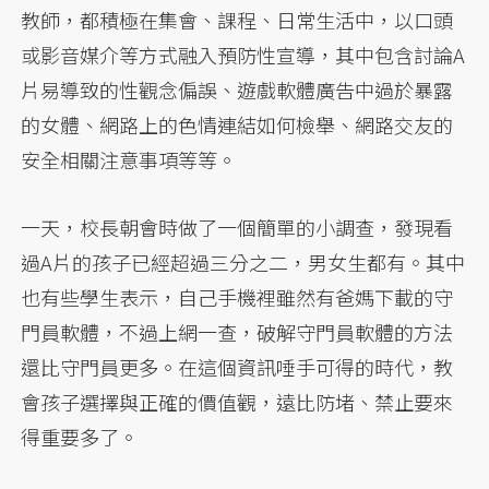
教師，都積極在集會、課程、日常生活中，以口頭
或影音媒介等方式融入預防性宣導，其中包含討論A
片易導致的性觀念偏誤、遊戲軟體廣告中過於暴露
的女體、網路上的色情連結如何檢舉、網路交友的
安全相關注意事項等等。
一天，校長朝會時做了一個簡單的小調查，發現看
過A片的孩子已經超過三分之二，男女生都有。其中
也有些學生表示，自己手機裡雖然有爸媽下載的守
門員軟體，不過上網一查，破解守門員軟體的方法
還比守門員更多。在這個資訊唾手可得的時代，教
會孩子選擇與正確的價值觀，遠比防堵、禁止要來
得重要多了。