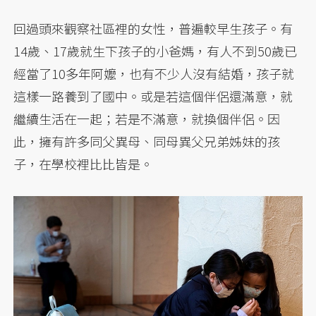
回過頭來觀察社區裡的女性，普遍較早生孩子。有
14歲、17歲就生下孩子的小爸媽，有人不到50歲已
經當了10多年阿嬤，也有不少人沒有結婚，孩子就
這樣一路養到了國中。或是若這個伴侶還滿意，就
繼續生活在一起；若是不滿意，就換個伴侶。因
此，擁有許多同父異母、同母異父兄弟姊妹的孩
子，在學校裡比比皆是。