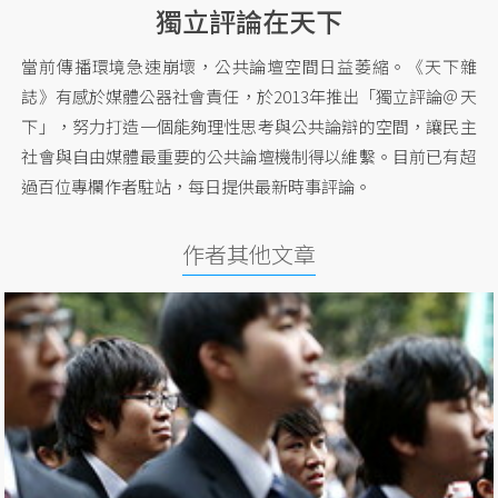
獨立評論在天下
當前傳播環境急速崩壞，公共論壇空間日益萎縮。《天下雜
誌》有感於媒體公器社會責任，於2013年推出「獨立評論＠天
下」，努力打造一個能夠理性思考與公共論辯的空間，讓民主
社會與自由媒體最重要的公共論壇機制得以維繫。目前已有超
過百位專欄作者駐站，每日提供最新時事評論。
作者其他文章