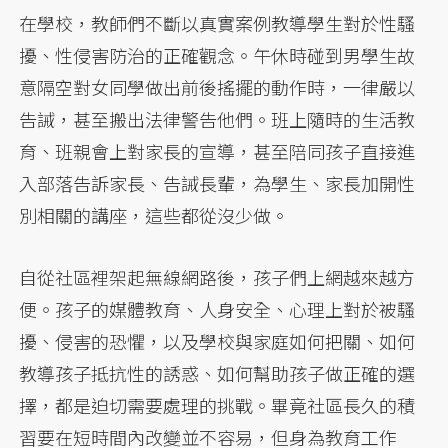
在學校，教師們不斷以真實案例教導學生對於性騷
擾、性侵害防治的正確觀念。午休時碰到男學生故
意隔空對女同學做出前後搖擺的動作時，一律嚴以
告誡，甚至搬出法律警告他們。班上隨時的生活教
育、班親會上對家長的宣導，甚至陪同孩子直接進
入部落告訴家長、告誡長輩，為學生、家長加開性
別相關的講座，這些都從沒少做。
自從社區裡架起無線網路後，孩子們上網越來越方
便。孩子的媒體教育、人身安全、心理上對於被騷
擾、侵害的恐懼，以及學校與家庭如何把關、如何
教導孩子抵抗性的誘惑、如何幫助孩子做正確的選
擇，都是迫切需要處理的挑戰。畢竟社區長久的積
習要在短時間內改變並不容易，但身為教育工作