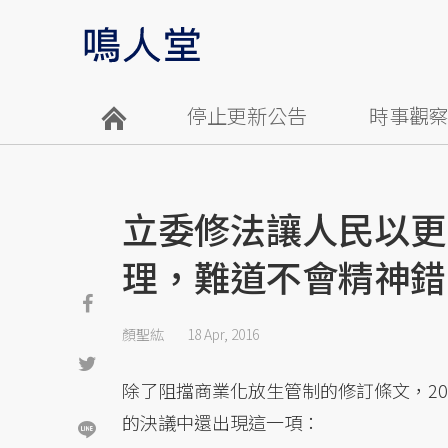
停止更新公告
時事觀
立委修法讓人民以更
理，難道不會精神錯
顏聖紘
18 Apr, 2016
除了阻擋商業化放生管制的修訂條文，20
的決議中還出現這一項：