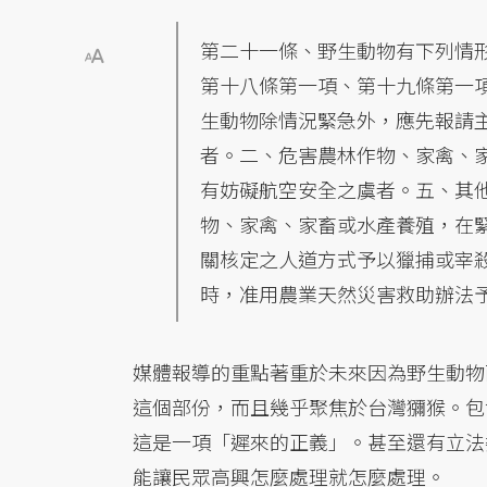
第二十一條、野生動物有下列情
第十八條第一項、第十九條第一
生動物除情況緊急外，應先報請
者。二、危害農林作物、家禽、
有妨礙航空安全之虞者。五、其
物、家禽、家畜或水產養殖，在
關核定之人道方式予以獵捕或宰
時，准用農業天然災害救助辦法
媒體報導的重點著重於未來因為野生動物
這個部份，而且幾乎聚焦於台灣獼猴。包
這是一項「遲來的正義」。甚至還有立法
能讓民眾高興怎麼處理就怎麼處理。