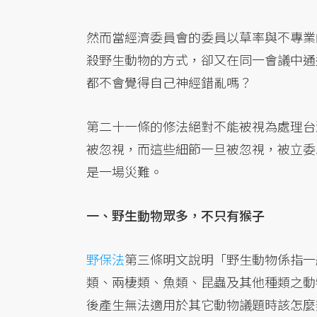
然而當經濟委員會的委員以草率與不專業
殺野生動物的方式，卻又在同一會議中通
都不會覺得自己神經錯亂嗎？
第二十一條的修法絕對不能被視為處理台
被忽視，而這些細節一旦被忽視，被立委
是一場災難。
一、野生動物眾多，不只有猴子
野保法
第三條明文說明「野生動物係指一
類、兩棲類、魚類、昆蟲及其他種類之動
後產生無法適用於其它動物議題時該怎麼