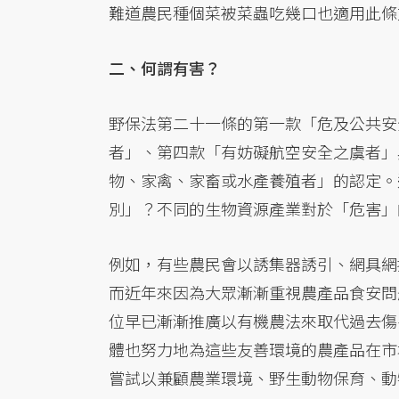
難道農民種個菜被菜蟲吃幾口也適用此條
二、何謂有害？
野保法第二十一條的第一款「危及公共安
者」、第四款「有妨礙航空安全之虞者」
物、家禽、家畜或水產養殖者」的認定。
別」？不同的生物資源產業對於「危害」
例如，有些農民會以誘集器誘引、網具網
而近年來因為大眾漸漸重視農產品食安問
位早已漸漸推廣以有機農法來取代過去傷
體也努力地為這些友善環境的農產品在市
嘗試以兼顧農業環境、野生動物保育、動