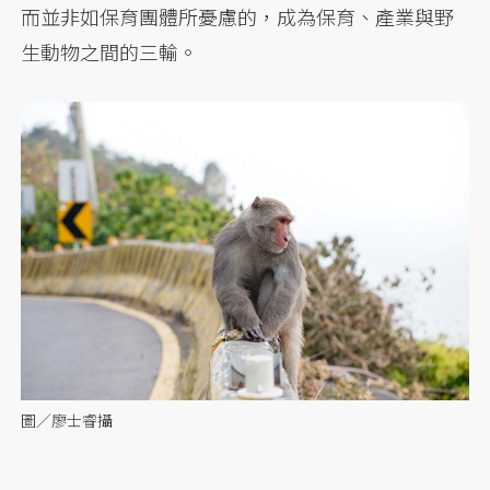
而並非如保育團體所憂慮的，成為保育、產業與野
生動物之間的三輸。
圖／廖士睿攝