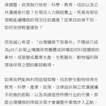
律調整、政策執行技術、科學、教育、培訓以及公
共溝通是什麼？在現況人力與經費上，究竟有那些
策略能讓糟糕的現況往前邁進？如果目前做不到，
如何安排輕重緩急？
而我誠心希望，「台灣獼猴下架事件」不應該只成
為ptt八卦版上嘲諷保育團體或碎嘴如何料理獼猴的
素材，或是變成農業生產、生態觀光、動物福利與
環境保育之間的廝殺戰場。
如果我們能夠利用這個契機，找到野生動物保育在
教育、科學、產業、政策、法律設計與公眾溝通攜
手前進的起點，以及為達理想所應付出的代價，那
麼台灣獼猴的降級決策才會讓整件事情步入正軌，