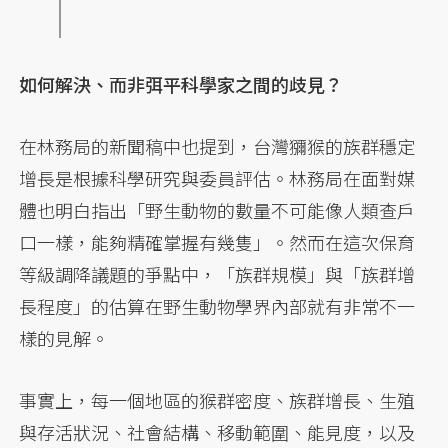
如何解決、而非弭平科學家之間的歧見？
在林務局的新聞稿中也提到，台灣獼猴的族群穩定
增長是根據科學研究與委員評估。林務局在面對媒
體也明白指出「野生動物的數量不可能像人類查戶
口一樣，能夠精確掌握有幾隻」。然而在這次保育
等級調降議題的爭點中，「族群規模」與「族群增
長程度」的估算在野生動物學界內部就有非常不一
樣的見解。
事實上，每一個地區的猴群密度、族群增長、生殖
與存活狀況、社會結構、移動範圍、能見度，以及