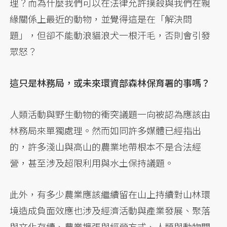
理？而為什麼我們可以在法律允許撲殺與我們在親
緣關係上最近的動物，並覺得這是在「解決問
題」，但卻不能動浪貓浪犬一根汗毛，否則會引發
眾怒？
這只是林務局，或未來環資部森林保育署的事嗎？
人類活動與野生動物的衝突議題一向被認為應該由
林務局來單獨處理。然而如同許多媒體已經指出
的，許多淺山與高山的農業地帶根本不是合法經
營，甚至涉及超限利用與水土保持議題。
此外，有多少農業應該繼續留在山上持續對山林環
境造成負面效應也涉及經濟活動與產業發展、聚落
與文化存續、農業擴張與經營方式、人類與動物關