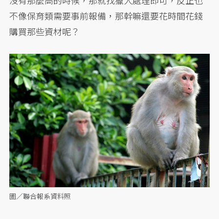
沒有那麼高的時候，那就找獵人處理即可，反正也
不像保育類需要事前報備，那幹嘛還要花時間花錢
購買那些資材呢？
圖／聯合報系資料照