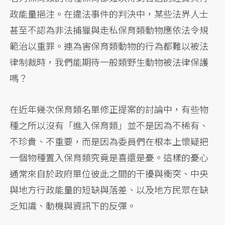
政能量挹注。在違法事件的判決中，某些法界人士
甚至不認為非法捕獵與走私保育類動物應依法令規
範治以重罪。連為害保育類動物的行為都難以被法
律制裁時，我們能期待一般類野生動物被法律保護
嗎？
在近年幾次保育類名單修正提案的討論中，有些物
種之所以沒有「進入保育類」並不是因為不稀有、
不珍貴、不重要，而是因為委員們在根本上懷疑把
一個物種置入保育類究竟是喜還是憂。這樣的憂心
通常來自於政府單位彼此之間的干擾與衝突、中央
與地方行政能量的短缺與落差、以及地方民眾在缺
乏知識、動機與資訊下的反彈。