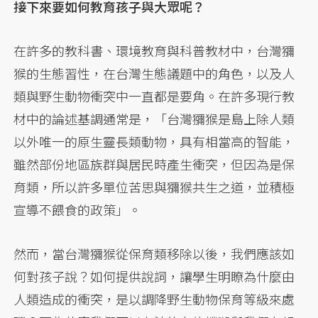
接下來要如何教育孩子與大眾呢？
在許多的教科書、環境教育與科普教材中，台灣獼
猴的生態習性，在台灣生態議題中的角色，以及人
類與野生動物衝突中一直都是要角。在許多現行教
材中的論述基調通常是，「台灣獼猴是島上除人類
以外唯一的原生靈長類動物，具有相當高的智能，
雖然部份地區族群與居民時產生衝突，但因為是保
育類，所以許多單位苦思與獼猴共生之道，並積極
宣導不餵食的政策」。
然而，當台灣獼猴從保育類移除以後，我們應該如
何對孩子說？如何提供說詞，讓學生明瞭為什麼由
人類造成的衝突，是以調降野生動物保育等級來處