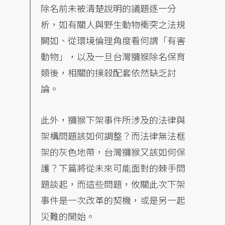
除名前未被清楚說明的議題逐一分
析，如有關人與野生動物衝突之法規
闕如、從環境倫理角度看何謂「有害
動物」，以及一旦台灣獼猴除名保育
類後，相關的撲殺配套依然缺乏討
論。
此外，獼猴下架事件所涉及的法律與
架構問題該如何調整？而法律無法框
架的灰色地帶，台灣獼猴又該如何保
護？下篇將從未來可能面對的棘手問
題談起，而這些問題，攸關此次下架
事件是一次改革的契機，或是另一起
災難的開始。