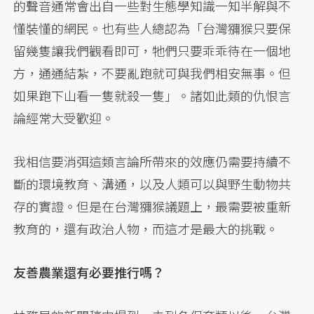
的聲音通常會出自一些對生態學知識一知半解與不
懂裝懂的網民。也有些人總認為「台灣獼猴只要保
留幾隻讓我們觀看即可，牠們只要乖乖待在一個地
方，通通結紮，不要亂跑就可與我們相安無事。但
如果跑下山看一隻就殺一隻」。諸如此類的仇恨言
論經常大受歡迎。
我相信要消弭這類言論所帶來的效應仍需要持續不
斷的環境教育、溝通，以及人類可以與野生動物共
存的實證。但是在台灣獼猴議題上，最需要被重新
教育的，還有政治人物，而這才是最大的挑戰。
友善農業還有必要推行嗎？