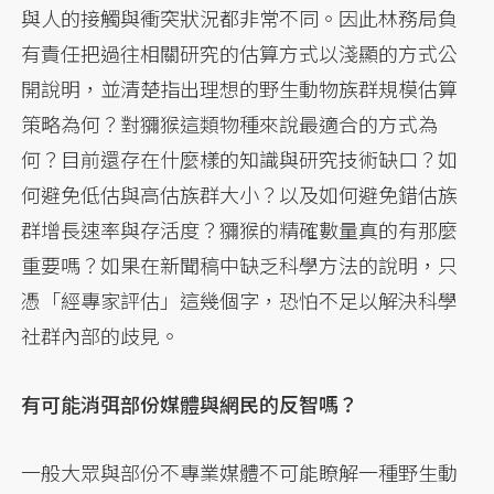
與人的接觸與衝突狀況都非常不同。因此林務局負
有責任把過往相關研究的估算方式以淺顯的方式公
開說明，並清楚指出理想的野生動物族群規模估算
策略為何？對獼猴這類物種來說最適合的方式為
何？目前還存在什麼樣的知識與研究技術缺口？如
何避免低估與高估族群大小？以及如何避免錯估族
群增長速率與存活度？獼猴的精確數量真的有那麼
重要嗎？如果在新聞稿中缺乏科學方法的說明，只
憑「經專家評估」這幾個字，恐怕不足以解決科學
社群內部的歧見。
有可能消弭部份媒體與網民的反智嗎？
一般大眾與部份不專業媒體不可能瞭解一種野生動