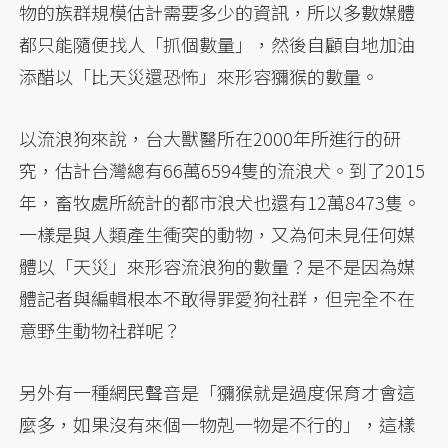
物的族群規模估計需要多少的資訊，所以多數媒體
都只能隨便找人「抓個數量」，然後自顧自地加油
添醋以「比天災還恐怖」來形容獼猴的數量。
以流浪狗來說，台大獸醫所在2000年所進行的研
究，估計台灣總有66萬6594隻的流浪犬。到了2015
年，畜牧處所統計的都市浪犬也還有12萬8473隻。
一樣是與人類產生衝突的動物，又為何未見任何媒
體以「天災」來形容流浪狗的數量？是不是因為媒
體記者與編輯根本不敢得罪愛狗社群，但完全不在
意野生動物社群呢？
另外有一種網民聲音是「獼猴就是過度保育才會這
麼多，如果沒有來個一物剋一物是不行的」，這樣