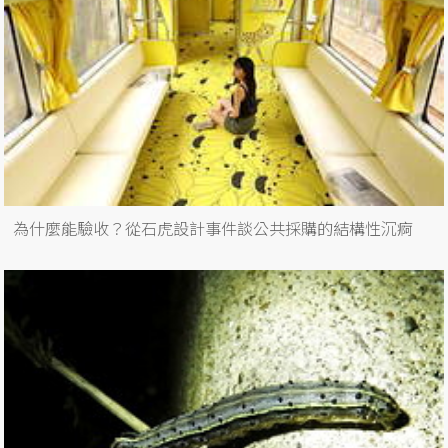
為什麼能驗收？從石虎設計事件談公共採購的結構性沉痾