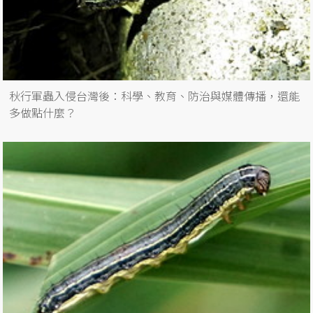
秋行軍蟲入侵台灣後：科學、教育、防治與媒體傳播，還能
多做點什麼？