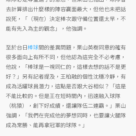
去計算排出什麼樣的陣容贏面最大，但他也未把話
說死，「（現在）決定棒次跟守備位置還太早，不
能有先入為主的觀念」，他強調。
至於台日
棒球
間的差異問題，栗山英樹同意的確有
很多面向上有所不同，但他認為這完全不必考慮，
他說，「棒球是一視同仁的，這樣去想的話不是更
好？」另有記者提及，王柏融的個性沈穩冷靜，有
成為活躍球員潛力，這點是否跟大谷相似？「這是
不能比較的。但是王在短時間內，迅速融入球隊
（桃猿），創下好成績，還讓隊伍二連霸。」栗山
強調，「我們在完成他的夢想同時，也要讓火腿隊
成為常勝、能再拿冠軍的球隊。」