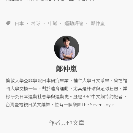
日本
棒球
中職
運動評論
鄭仲嵐
鄭仲嵐
倫敦大學亞非學院日本研究畢業，輔仁大學日文系畢，曾在福
岡大學交換一年。對於體育運動，尤其是棒球與足球狂熱，業
餘研究日本運動社會學與運動史。歷經BBC中文網特約記者，
台灣壹電視日英文編譯，並有一個樂團The Seven Joy。
作者其他文章