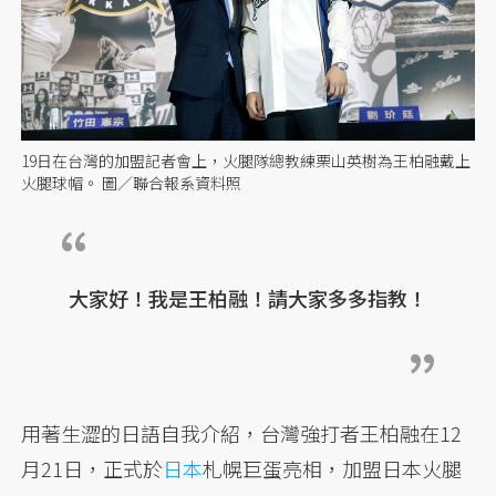
19日在台灣的加盟記者會上，火腿隊總教練栗山英樹為王柏融戴上
火腿球帽。 圖／聯合報系資料照
大家好！我是王柏融！請大家多多指教！
用著生澀的日語自我介紹，台灣強打者王柏融在12
月21日，正式於
日本
札幌巨蛋亮相，加盟日本火腿