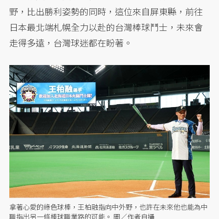
野，比出勝利姿勢的同時，這位來自屏東縣，前往
日本最北端札幌全力以赴的台灣棒球鬥士，未來會
走得多遠，台灣球迷都在盼著。
拿著心愛的綠色球棒，王柏融指向中外野，也許在未來他也能為中
職指出另一條棒球職業路的可能。 圖／作者自攝