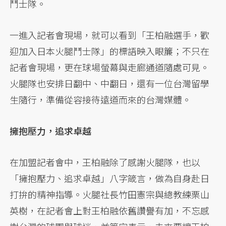
鬥士隊。
一進入記者會現場，就可以看到「王柏融選手，歡
迎加入日本火腿鬥士隊」的標語映入眼簾；不只在
記者會現場，更在球場螢幕與走廊通道隨處可見。
火腿隊也安排日翻中、中翻日，還有一位台灣留學
生隨行，準備從容接待遠道而來的台灣媒體。
擁抱壓力，追求卓越
在加盟記者會中，王柏融除了感謝火腿隊，也以
「擁抱壓力、追求卓越」八字箴言，做為自身赴日
打拚的精神指導。火腿社長竹田憲宗與總教練栗山
英樹，在記者會上對王柏融依舊讚譽有加，不忘感