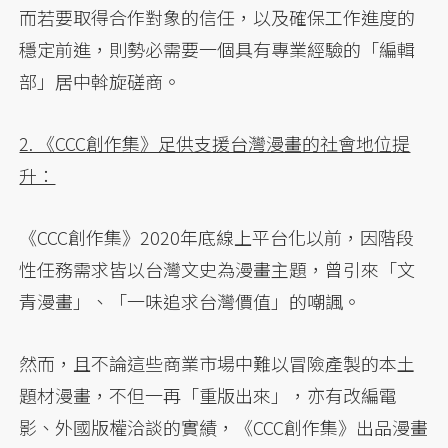
而若要取得合作對象的信任，以及確保工作進度的
穩定前進，則勢必需要一個具有專業經驗的「編輯
部」居中斡旋磋商。
2. 《CCC創作集》足供支援台灣漫畫的社會地位提
升：
《CCC創作集》2020年底線上平台化以前，因階段
性任務需求皆以台灣文史為漫畫主題，曾引來「文
青漫畫」、「一味追求台灣價值」的嘲諷。
然而，且不論這些商業市場中難以冒險產製的本土
題材漫畫，不但一再「重版出來」，亦有改編電
影、外國版權洽談的實績，《CCC創作集》出品漫畫