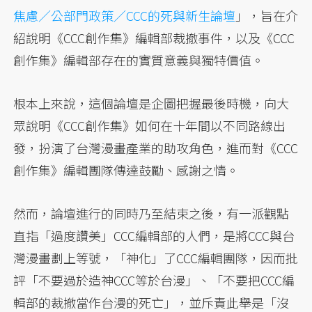
焦慮／公部門政策／CCC的死與新生論壇
」，旨在介
紹說明《CCC創作集》編輯部裁撤事件，以及《CCC
創作集》編輯部存在的實質意義與獨特價值。
根本上來說，這個論壇是企圖把握最後時機，向大
眾說明《CCC創作集》如何在十年間以不同路線出
發，扮演了台灣漫畫產業的助攻角色，進而對《CCC
創作集》編輯團隊傳達鼓勵、感謝之情。
然而，論壇進行的同時乃至結束之後，有一派觀點
直指「過度讚美」CCC編輯部的人們，是將CCC與台
灣漫畫劃上等號，「神化」了CCC編輯團隊，因而批
評「不要過於造神CCC等於台漫」、「不要把CCC編
輯部的裁撤當作台漫的死亡」，並斥責此舉是「沒