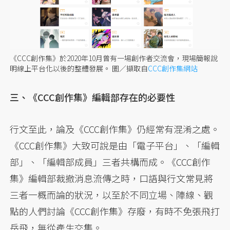
《CCC創作集》於2020年10月曾有一場創作者交流會，現場簡報說
明線上平台化以後的整體發展。
圖／擷取自
CCC創作集網站
三、《CCC創作集》編輯部存在的必要性
行文至此，論及《CCC創作集》仍經常有混淆之處。
《CCC創作集》大致可說是由「電子平台」、「編輯
部」、「編輯部成員」三者共構而成。《CCC創作
集》編輯部裁撤消息流傳之時，口語與行文常見將
三者一概而論的狀況，以至於不同立場、陣線、觀
點的人們討論《CCC創作集》存廢，有時不免張飛打
岳飛，無從產生交集。