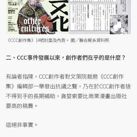
《CCC創作集》14號封面及內頁。 圖／聯合報系資料照
二、CCC事件發展以來，創作者們在乎的是什麼？
有論者指陳，CCC創作者對文策院裁撤《CCC創作
集》編輯部一舉發出抗議之聲，乃在於CCC創作者捨
不得到手的長期補助，貪婪索要比商業漫畫出版社
要高的稿費。
這絕非事實。