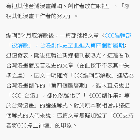
有把其他台灣漫畫編輯、創作者放在眼裡」、「忽
視其他漫畫工作者的努力」。
編輯部4月底解散後，一篇部落格文章〈
CCC編輯部
「被解散」，台漫創作史至此進入第四個斷層期
〉
迅速發表，隨後更轉往新媒體刊載曝光。這篇看似
台灣漫畫發展普及史的文章（在此按下不表其中失
準之處），因文中明確將「CCC編輯部解散」連結為
台灣漫畫創作的「第四個斷層期」，雖未直接說出
「CCC=台漫」，卻依然強化了「《CCC創作集》等
於台灣漫畫」的論述等式。對於原本就相當非議這
個等式的人們來說，這篇文章無疑加強了「CCC支持
者將CCC捧上神壇」的印象。