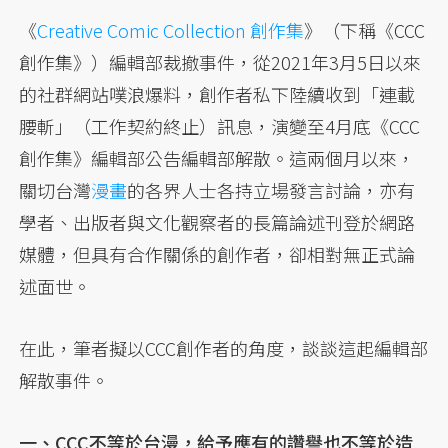
《
Creative Comic Collection 創作集
》（下稱《CCC
創作集》）編輯部裁撤事件，從2021年3月5日以來
的社群網站噗浪爆料，創作者私下陸續收到「連載
腰斬」（工作契約終止）訊息，演變至4月底《CCC
創作集》編輯部公告編輯部解散。這兩個月以來，
關切台灣
漫畫
的各界人士各持立場發言討論，亦有
學者、出版者與文化觀察者的長篇論述刊登於網路
媒體，但具有合作關係的創作者，卻相對無正式論
述面世。
在此，筆者擬以CCC創作者的角度，談談這起編輯部
解散事件。
一、CCC不等於台漫，給予應有的讚譽也不等於造