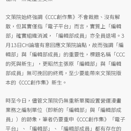
文策院始終強調《CCC創作集》不會裁撤、沒有解
散，但其實僅指「電子平台」而言，實質上「編輯
部」確實組織消滅，「編輯部成員」亦全員退場。3
月13日CH論壇有意回應文策院論點，故而強調「編
輯部」與「編輯部成員」的重要性，標題名稱「CCC
的死與新生」，更昭然主張原「編輯部」與「編輯
部成員」無可挽回的終焉，至少要能帶來文策院版
本的《CCC創作集》新生。
時至今日，儘管文策院仍無重新單獨設置營運漫畫
業務之編制單位（即新的「編輯部」與「編輯部成
員」）的跡象，筆者仍要重申《CCC創作集》「電子
平台」、「編輯部」、「編輯部成員」都有存在的