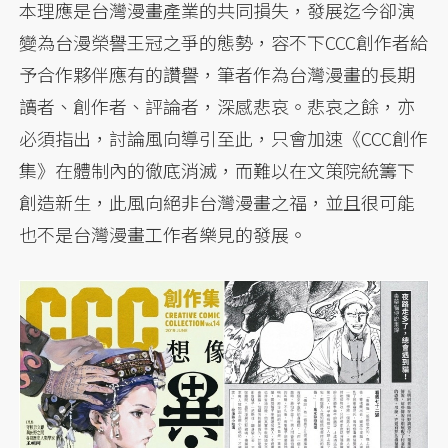
本理應是台灣漫畫產業的共同損失，發展迄今卻演
變為台漫榮譽王冠之爭的態勢，容不下CCC創作者給
予合作夥伴應有的讚譽，筆者作為台灣漫畫的長期
讀者、創作者、評論者，深感悲哀。悲哀之餘，亦
必須指出，討論風向導引至此，只會加速《CCC創作
集》在體制內的徹底消滅，而難以在文策院統籌下
創造新生，此風向絕非台灣漫畫之福，並且很可能
也不是台灣漫畫工作者樂見的發展。