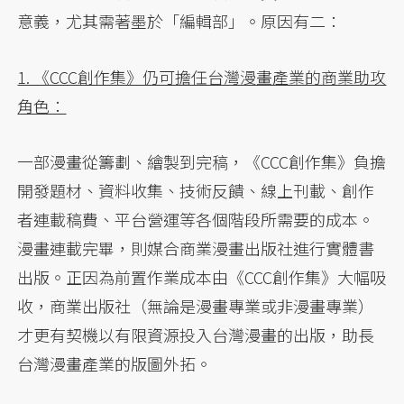
意義，尤其需著墨於「編輯部」。原因有二：
1. 《CCC創作集》仍可擔任台灣漫畫產業的商業助攻
角色：
一部漫畫從籌劃、繪製到完稿，《CCC創作集》負擔
開發題材、資料收集、技術反饋、線上刊載、創作
者連載稿費、平台營運等各個階段所需要的成本。
漫畫連載完畢，則媒合商業漫畫出版社進行實體書
出版。正因為前置作業成本由《CCC創作集》大幅吸
收，商業出版社（無論是漫畫專業或非漫畫專業）
才更有契機以有限資源投入台灣漫畫的出版，助長
台灣漫畫產業的版圖外拓。