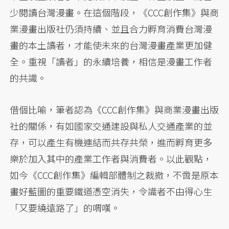
少閱讀台灣漫畫。在這個階段，《CCC創作集》與商
業漫畫出版社仍須持續、並且合力孵育消費台灣漫
畫的本土讀者，才能使未來的台灣漫畫產業更加健
全。重視「讀者」的永續培養，相信是漫畫工作者
的共識。
借個比喻，筆者認為《CCC創作集》與商業漫畫出版
社的關係，有如國家交通建設與私人交通產業的並
存，可以產生有機連結而共存共榮，進而孵育更多
樂於加入其中的產業工作者與消費者。以此觀點，
如今《CCC創作集》編輯部體制之裁撤，不啻是原本
畫好藍圖的重要鐵道憑空消失，令識者不由得心生
「又要繞遠路了」的喟嘆。