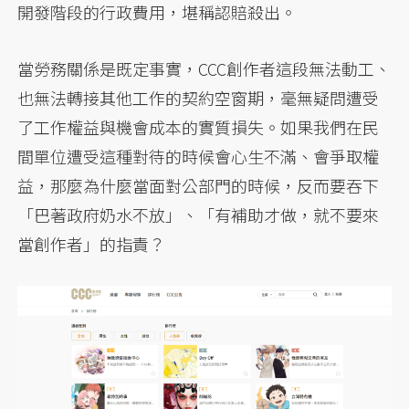
開發階段的行政費用，堪稱認賠殺出。
當勞務關係是既定事實，CCC創作者這段無法動工、
也無法轉接其他工作的契約空窗期，毫無疑問遭受
了工作權益與機會成本的實質損失。如果我們在民
間單位遭受這種對待的時候會心生不滿、會爭取權
益，那麼為什麼當面對公部門的時候，反而要吞下
「巴著政府奶水不放」、「有補助才做，就不要來
當創作者」的指責？