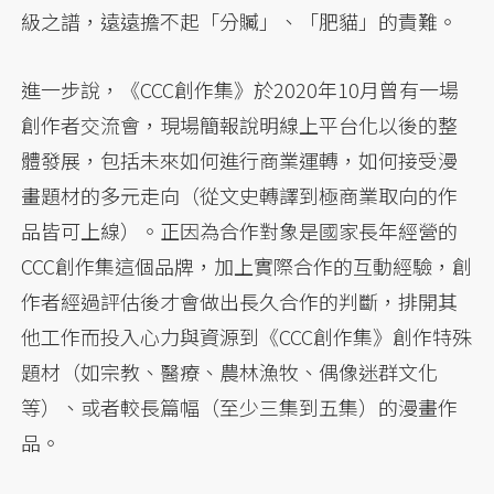
級之譜，遠遠擔不起「分贓」、「肥貓」的責難。
進一步說，《CCC創作集》於2020年10月曾有一場
創作者交流會，現場簡報說明線上平台化以後的整
體發展，包括未來如何進行商業運轉，如何接受漫
畫題材的多元走向（從文史轉譯到極商業取向的作
品皆可上線）。正因為合作對象是國家長年經營的
CCC創作集這個品牌，加上實際合作的互動經驗，創
作者經過評估後才會做出長久合作的判斷，排開其
他工作而投入心力與資源到《CCC創作集》創作特殊
題材（如宗教、醫療、農林漁牧、偶像迷群文化
等）、或者較長篇幅（至少三集到五集）的漫畫作
品。