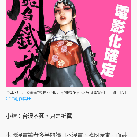
今年3月，漫畫家常勝的作品《閻鐵花》公布將電影化。
圖／取自
CCC創作集FB
小結：台漫不死，只是折翼
本國漫畫讀者多半閱讀日本漫畫、韓國漫畫，而甚