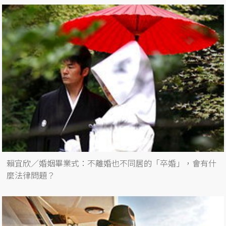
賴宜欣／婚姻畢業式：不離婚也不同居的「卒婚」，會有什
麼法律問題？