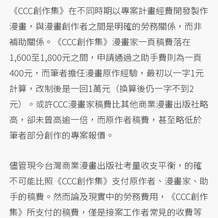
《CCC創作集》在不同時期以專案計畫經費開發製作
漫畫，與漫畫創作者之間是明確的勞務關係，而非
補助關係。《CCC創作集》漫畫家一頁稿費落在
1,600至1,800元之間，申請通過之助手費則為一頁
400元，而筆者擔任漫畫原作經驗，最初以一字1元
計算，改制後是一回1萬元（換算後仍一字不到2
元）。或許CCC漫畫家稿費比其他商業漫畫出版社略
高，卻未曾高逾一倍，而原作者稿費，甚至略低於
筆者部分創作的專案報價。
儘管現今台灣商業漫畫出版社考量收支平衡，的確
不可能比照《CCC創作集》支付原作者、漫畫家、助
手的稿費。然而論及現實中的勞務費用，《CCC創作
集》所支付的稿費，僅是接案工作者常見的收費等