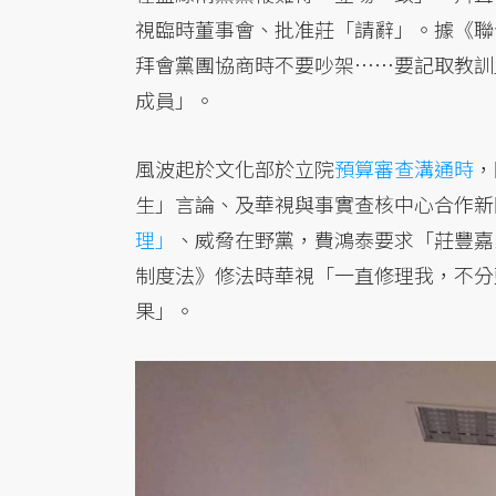
視臨時董事會、批准莊「請辭」。據《聯
拜會黨團協商時不要吵架……要記取教訓
成員」。
風波起於文化部於立院
預算審查溝通時
，
生」言論、及華視與事實查核中心合作新
理」
、威脅在野黨，費鴻泰要求「莊豐嘉
制度法》修法時華視「一直修理我，不分
果」。