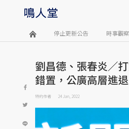
停止更新公告
時事觀
劉昌德、張春炎／打
錯置，公廣高層進退
特約作者
24 Jan, 2022