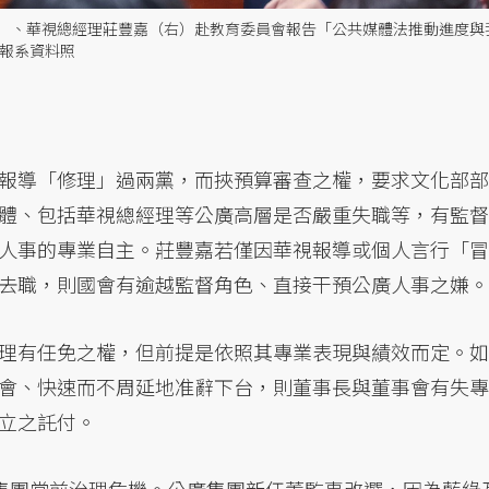
）、華視總經理莊豐嘉（右）赴教育委員會報告「公共媒體法推動進度與
合報系資料照
報導「修理」過兩黨，而挾預算審查之權，要求文化部部
體、包括華視總經理等公廣高層是否嚴重失職等，有監督
人事的專業自主。莊豐嘉若僅因華視報導或個人言行「冒
去職，則國會有逾越監督角色、直接干預公廣人事之嫌。
理有任免之權，但前提是依照其專業表現與績效而定。如
會、快速而不周延地准辭下台，則董事長與董事會有失專
立之託付。