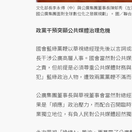
文化部長李永得（中）與公廣集團董事長陳郁秀（左
國公廣集團面對全球數位化之發展規劃」。 圖／聯
政黨干預突顯公共媒體治理危機
國會藍綠黨鞭以華視總經理先後以言詞或
長干涉公廣高層人事。國會當然對公共媒
之責，但前提是必須尊重公共媒體財務與
犯」藍綠政治人物，遭致兩黨黨鞭不滿而
公廣集團董事長與華視董事會當然對總經
果是「順應」政治壓力，而配合召開臨時
業獨立地位，有負人民對公共媒體超然獨