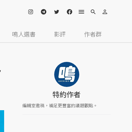
鳴人選書
影評
作者群
色
特約作者
編輯室邀稿，補足更豐富的議題觀點。