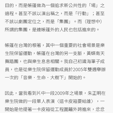
目的，而是帳篷做為一個追求新公共性的「場」之
過程。甚至不該以演出稱之，而是「行動」；甚至
不該以劇團定位之，而是「集團」。而（理想中）
所謂的集團，是連帳篷外的人民也包括進來的。
帳篷在台灣的根著，其中一個重要的社會場景是樂
生院保留運動，帳篷在台灣的另一支脈，黃蝶南天
舞踏團，也與樂生息息相關。我自己初識海筆子成
員，也是從樂生院保留運動成員於2005年雙週舉辦
一次的「音樂．生命．大樹下」開始的。
因此，當我看到片中一段2009年之場景，朱正明在
樂生院做的一段單人表演〈這卡皮箱要給誰〉，一
開始是他提著一卡皮箱從工程圍籬外跨進來，忿忿