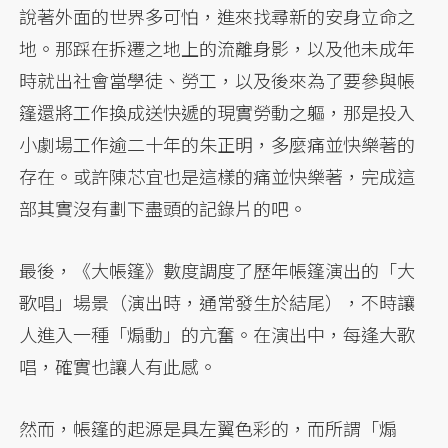
說著外面的世界多可怕，進來找尋新的安身立命之
地。那踩在拆遷之地上的流離身影，以及他未成年
時就出社會當學徒、勞工，以及後來為了要參與帳
篷還將工作換成送快遞的現實勞動之軀，那是投入
小劇場工作逾二十年的朱正明，多麼痛並快樂著的
存在。或許陳芯宜也是這樣的痛並快樂著，完成這
部其實沒有劃下盡頭的記錄片的吧。
最後，《大帳篷》數度調度了歷年帳篷演出的「大
歌唱」場景（演出時，通常發生於結尾），不時讓
人進入一種「煽動」的亢奮。在演出中，每逢大歌
唱，確實也讓人有此感。
然而，帳篷的起源是具左翼色彩的，而所謂「煽