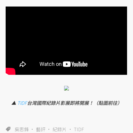
▲
TIDF
台灣國際紀錄片影展即將開展！（點圖前往）
吳思鋒
藝評
紀錄片
TIDF