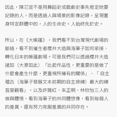
因此，陳芯宜不是用舞蹈史或戲劇史事先框定她要
記錄的人，而是透過人與場景的影像記錄，呈現置
身特定群體中的，人的生命史。人始終先於史。
所以，在《大帳篷》，我們看不到台灣現代劇場的
脈絡，看不到催生者櫻井大造與海筆子如何承接、
轉化日本的帳篷劇場。可是我們可以透過櫻井大造
諸如（大意如此）「比起作品性，更重要的是做了
什麼會產生什麼，更重視所擁有的關係」、「 自主
稽古（海筆子發展文本前期的自主排練）最大的練
習是觀看」，以及許雅紅、朱正明、林欣怡三人的
做與體悟，看到海筆子的共同體想像，看到每個人
的差異，還有努力克服差異的共同存在。