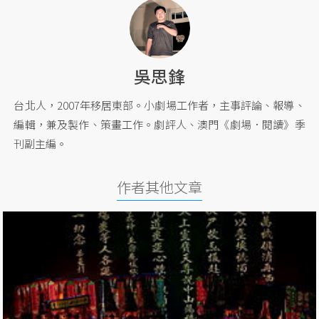
吳思鋒
台北人，2007年移居東部。小劇場工作者，主事評論、報導、
編輯，兼及製作、策畫工作。劇評人、澳門《劇場．閱讀》季
刊副主編。
作者其他文章