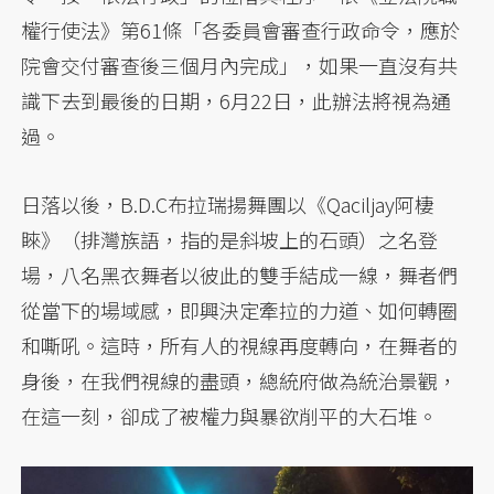
權行使法》第61條「各委員會審查行政命令，應於
院會交付審查後三個月內完成」，如果一直沒有共
識下去到最後的日期，6月22日，此辦法將視為通
過。
日落以後，B.D.C布拉瑞揚舞團以《Qaciljay阿棲
睞》（排灣族語，指的是斜坡上的石頭）之名登
場，八名黑衣舞者以彼此的雙手結成一線，舞者們
從當下的場域感，即興決定牽拉的力道、如何轉圈
和嘶吼。這時，所有人的視線再度轉向，在舞者的
身後，在我們視線的盡頭，總統府做為統治景觀，
在這一刻，卻成了被權力與暴欲削平的大石堆。