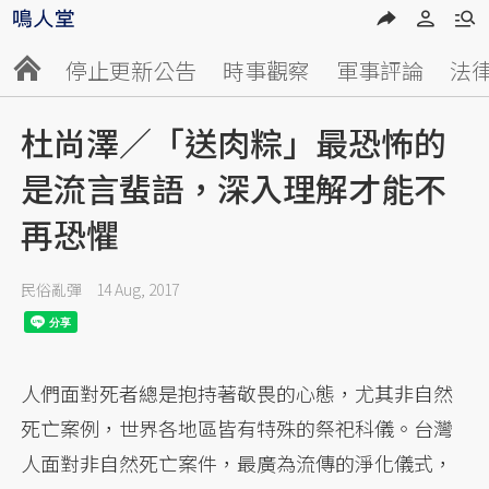
停止更新公告
時事觀察
軍事評論
法
杜尚澤／「送肉粽」最恐怖的
是流言蜚語，深入理解才能不
再恐懼
民俗亂彈
14 Aug, 2017
人們面對死者總是抱持著敬畏的心態，尤其非自然
死亡案例，世界各地區皆有特殊的祭祀科儀。台灣
人面對非自然死亡案件，最廣為流傳的淨化儀式，