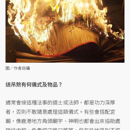
圖／作者自攝
送吊煞有何儀式及物品？
通常會接這種法事的道士或法師，都是功力深厚
者，否則不敢隨意處理這類儀式。有些會搭配宮
廟，像鹿港地方角頭廟宇、神明也都會出來協助處
理送肉粽，負責把守路口等等，但有些地區則不搭