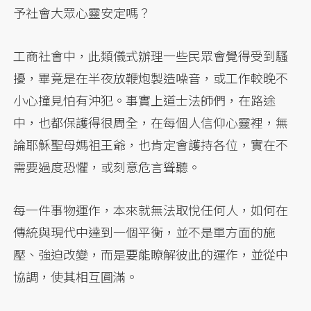
予社會大眾心靈安定嗎？
工商社會中，此類儀式辦理一些民眾會覺得受到騷
擾，畢竟是在半夜放鞭炮製造噪音，或工作較晚不
小心撞見怕有沖犯。事實上道士法師們，在路途
中，也都保護得很周全，在每個人信仰心靈裡，無
論耶穌聖母媽祖王爺，也肯定會護持各位，實在不
需要過度恐懼，或刻意危言聳聽。
每一件事物運作，本來就無法取悅任何人，如何在
傳統與現代中達到一個平衡，並不是單方面的施
壓、強迫改變，而是要能瞭解彼此的運作，並從中
協調，使其相互圓滿。