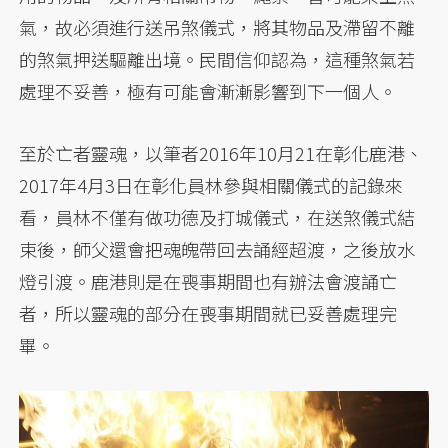
氣，故必須進行送吊煞儀式，將其物品及滯留不離
的煞氣押送驅離出境。民間信仰認為，這種煞氣若
處理不妥善，極有可能會漸漸影響到下一個人。
至於亡者靈魂，以筆者2016年10月21在彰化鹿港、
2017年4月3日在彰化員林參與相關儀式的記錄來
看，員林不僅有做功德及打城儀式，在送煞儀式結
束後，師父還會把魂魄帶回去誦經超渡，之後放水
燈引渡。鹿港則是在喪事期間也有辦法會渡誦亡
者，所以靈魂的部分在喪事期間就已妥善處理完
畢。