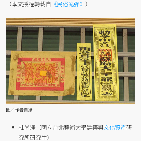
（本文授權轉載自
《民俗亂彈》
）
圖／作者自攝
杜尚澤（國立台北藝術大學建築與
文化資產
研
究所研究生）