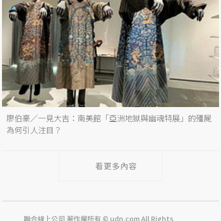
廖伯豪／一見大吉：南美館「亞洲地獄與幽魂特展」的殭屍
為何引人注目？
看更多內容
聯合線上公司 著作權所有 © udn.com All Rights