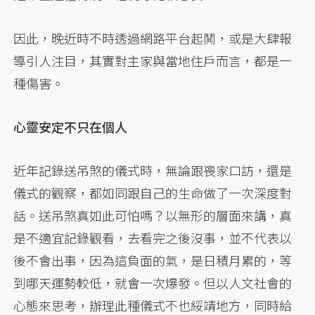
因此，晚近時不時透過網路平台起鬨，或是大肆報
導引人注目，其實對主家與當地住戶而言，都是一
種傷害。
心靈安定不只在個人
近年記錄送吊煞的儀式時，無論跟喪家口訪，還是
儀式的觀察，都如同跟自己的生命做了一次深度對
話。送吊煞真如此可怕嗎？以無形的層面來講，真
是不適宜記錄觀看，去看完之後沒事，並不代表以
後不會出事，因為這負面的氣，是日積月累的，等
到哪天運勢較低，就會一次爆發。但以人文社會的
心態來思考，辦理此種儀式不也綏靖地方，同時給