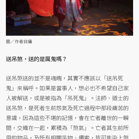
圖／作者自攝
送吊煞，送的是厲鬼嗎？
送吊煞送的並不是魂魄，其實不應該以「送吊死
鬼」來稱呼。如果是當事人，想必也不希望自己家
人被解送，或是被指為「吊死鬼」。法師、道士的
送吊煞，是死者生前怨氣及死亡過程中那段痛苦的
意識，因為這些不堪的記憶，會在亡者離世的一瞬
間，交織在一起，累積為「煞氣」。亡者其生前所
用的物品，及所有相關吊物、繩索，皆可能染上煞