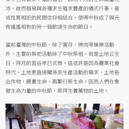
沛，故而極易與各種求生殖求豐產的儀式行事，甚
或性質相近的民間信仰相結合，使得中秋成了與元
宵遙遙相對的另一個歌頌生命的節日。
當前臺灣的中秋節，除了賞月、烤肉等娛樂活動
外，主要的祭祀活動除了中秋祭祖，就是土地公生
日，拜月的習俗早已式微。這或許是因為農業社會
時代，土地更直接關係到生產活動的需求，土地長
出作物，餵養生命，再繁衍新生命。因而人們在象
徵生命力量的中秋節，祭拜生養萬物的土地。