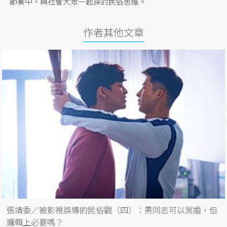
節奏中，與社會大眾一起探討民俗思維。
作者其他文章
張靖委／被影視誤導的民俗觀（四）：男同志可以冥婚，但
邏輯上必要嗎？