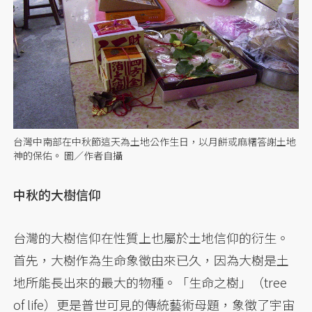
台灣中南部在中秋節這天為土地公作生日，以月餅或麻糬答謝土地
神的保佑。 圖／作者自攝
中秋的大樹信仰
台灣的大樹信仰在性質上也屬於土地信仰的衍生。
首先，大樹作為生命象徵由來已久，因為大樹是土
地所能長出來的最大的物種。「生命之樹」（tree
of life）更是普世可見的傳統藝術母題，象徵了宇宙