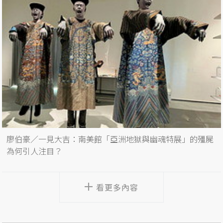
廖伯豪／一見大吉：南美館「亞洲地獄與幽魂特展」的殭屍
為何引人注目？
看更多內容