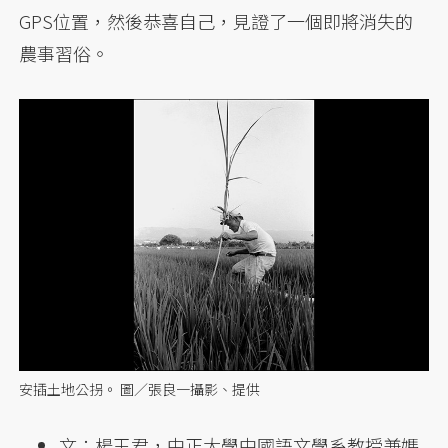
GPS位置，然後恭喜自己，見證了一個即將消失的
農事習俗。
安插土地公拐。 圖／張良一攝影、提供
文：楊玉君，中正大學中國語文學系教授兼媽